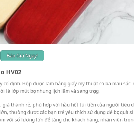
Báo Giá Ngay!
go HV02
y cố định. Hộp được làm bằng giấy mỹ thuật có ba màu sắc:
 là lớp mút bọc nhung lịch lãm và sang trọng.
 giá thành rẻ, phù hợp với hầu hết túi tiền của người tiêu 
ớn, thường được các bạn trẻ yêu thích sử dụng để bọc quà s
làm với số lượng lớn để tặng cho khách hàng, nhân viên tron