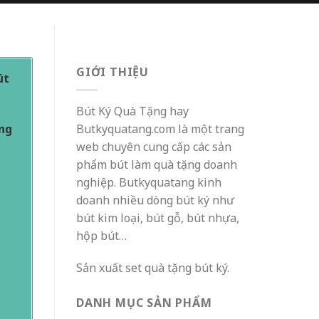
GIỚI THIỆU
út
Bút Ký Quà Tặng hay
Butkyquatang.com là một trang
ặng
web chuyên cung cấp các sản
phẩm bút làm quà tặng doanh
nghiệp. Butkyquatang kinh
doanh nhiều dòng bút ký như
bút kim loại, bút gỗ, bút nhựa,
hộp bút…
Sản xuất set quà tặng bút ký.
DANH MỤC SẢN PHẨM