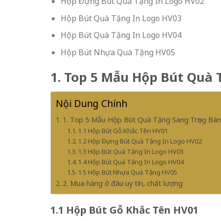
Hộp Đựng Bút Quà Tặng In Logo HV02
Hộp Bút Quà Tặng In Logo HV03
Hộp Bút Quà Tặng In Logo HV04
Hộp Bút Nhựa Quà Tặng HV05
1. Top 5 Mẫu Hộp Bút Quà 
Nội Dung Chính
1. Top 5 Mẫu Hộp Bút Quà Tặng Sang Trọng Bán
1.1 Hộp Bút Gỗ Khắc Tên HV01
1.2 Hộp Đựng Bút Quà Tặng In Logo HV02
1.3 Hộp Bút Quà Tặng In Logo HV03
1.4 Hộp Bút Quà Tặng In Logo HV04
1.5 Hộp Bút Nhựa Quà Tặng HV05
2. Mua hàng ở đâu uy tín, chất lượng
1.1 Hộp Bút Gỗ Khắc Tên HV01