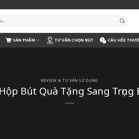
SẢN PHẨM
TƯ VẤN CHỌN BÚT
CÂU HỎI THƯ
REVIEW & TƯ VẤN SỬ DỤNG
Hộp Bút Quà Tặng Sang Trọng