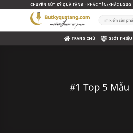
Skip
CHUYÊN BÚT KÝ QUÀ TẶNG - KHẮC TÊN/KHẮC LOGO
to
content
Tìm
kiếm:
TRANG CHỦ
GIỚI THIỆU
#1 Top 5 Mẫu 