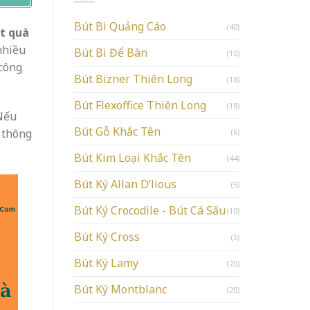
Bút Bi Quảng Cáo
(40)
t quà
nhiều
Bút Bi Để Bàn
(15)
 công
Bút Bizner Thiên Long
(18)
Bút Flexoffice Thiên Long
(18)
 Nếu
Bút Gỗ Khắc Tên
 thông
(6)
Bút Kim Loại Khắc Tên
(44)
Bút Ký Allan D’lious
(5)
Bút Ký Crocodile - Bút Cá Sấu
(10)
Bút Ký Cross
(5)
Bút Ký Lamy
(20)
Bút Ký Montblanc
(20)