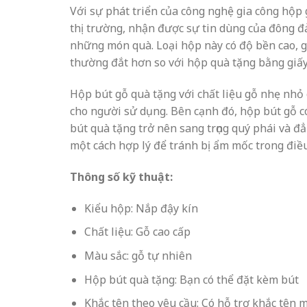
Với sự phát triển của công nghệ gia công hộp g
thị trường, nhận được sự tin dùng của đông đả
những món quà. Loại hộp này có độ bền cao, gi
thường đắt hơn so với hộp quà tặng bằng giấy
Hộp bút gỗ quà tặng với chất liệu gỗ nhẹ nhỏ
cho người sử dụng. Bên cạnh đó, hộp bút gỗ c
bút quà tặng trở nên sang trọng quý phái và 
một cách hợp lý để tránh bị ẩm mốc trong điều
Thông số kỹ thuật:
Kiểu hộp: Nắp đậy kín
Chất liệu: Gỗ cao cấp
Màu sắc: gỗ tự nhiên
Hộp bút quà tặng: Bạn có thể đặt kèm bút
Khắc tên theo yêu cầu: Có hỗ trợ khắc tên m