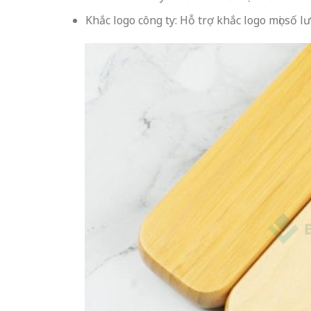
Khắc logo công ty: Hỗ trợ khắc logo mọi số l