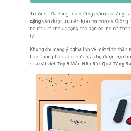
Trước sự đa dạng của những món quà tặng san
tặng
vẫn được ưu tiên lựa chọn hơn cả. Giống 
người lựa chọn để tặng cho bạn bè, người thân
ty.
Không chỉ mang ý nghĩa lớn về mặt tinh thần mà
bạn đang phân vân chưa lựa chọn được hộp bú
qua bài viết
Top 5 Mẫu Hộp Bút Quà Tặng Sa