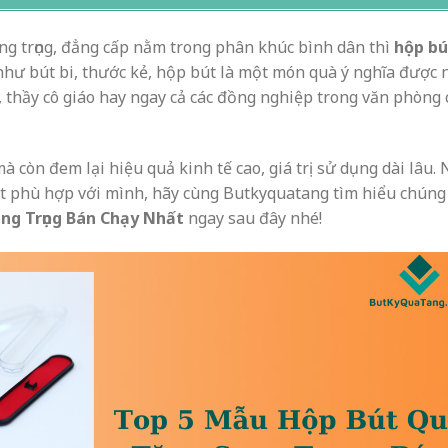
g trọng, đẳng cấp nằm trong phân khúc bình dân thì
hộp bú
như bút bi, thước kẻ, hộp bút là một món quà ý nghĩa được 
, thầy cô giáo hay ngay cả các đồng nghiệp trong văn phòng
 còn đem lại hiệu quả kinh tế cao, giá trị sử dụng dài lâu.
t phù hợp với mình, hãy cùng Butkyquatang tìm hiểu chúng
ng Trọng Bán Chạy Nhất
ngay sau đây nhé!