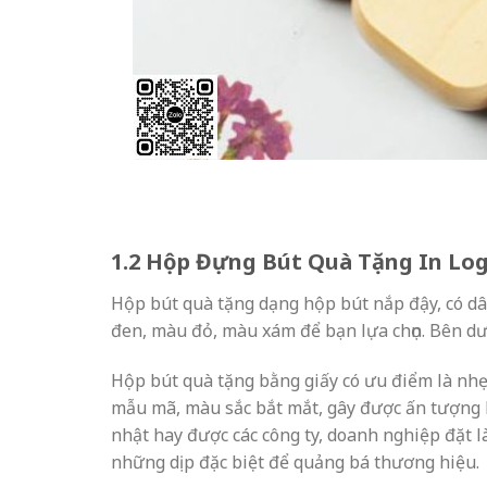
1.2 Hộp Đựng Bút Quà Tặng In Lo
Hộp bút quà tặng dạng hộp bút nắp đậy, có dâ
đen, màu đỏ, màu xám để bạn lựa chọn. Bên dưới
Hộp bút quà tặng bằng giấy có ưu điểm là nhẹ,
mẫu mã, màu sắc bắt mắt, gây được ấn tượng l
nhật hay được các công ty, doanh nghiệp đặt 
những dịp đặc biệt để quảng bá thương hiệu.