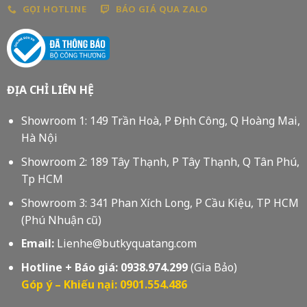
GỌI HOTLINE
BÁO GIÁ QUA ZALO
ĐỊA CHỈ LIÊN HỆ
Showroom 1: 149 Trần Hoà, P Định Công, Q Hoàng Mai,
Hà Nội
Showroom 2: 189 Tây Thạnh, P Tây Thạnh, Q Tân Phú,
Tp HCM
Showroom 3: 341 Phan Xích Long, P Cầu Kiệu, TP HCM
(Phú Nhuận cũ)
Email:
Lienhe@butkyquatang.com
Hotline + Báo giá:
0938.974.299
(Gia Bảo)
Góp ý – Khiếu nại: 0901.554.486