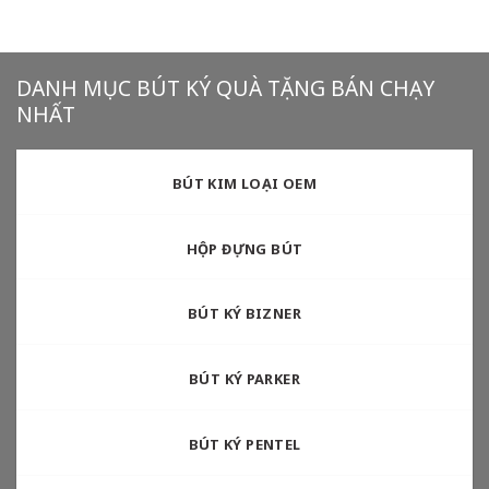
DANH MỤC BÚT KÝ QUÀ TẶNG BÁN CHẠY
NHẤT
BÚT KIM LOẠI OEM
HỘP ĐỰNG BÚT
BÚT KÝ BIZNER
BÚT KÝ PARKER
BÚT KÝ PENTEL