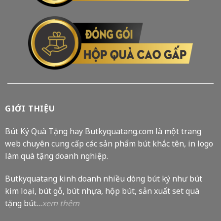
GIỚI THIỆU
Bút Ký Quà Tặng hay Butkyquatang.com là một trang
web chuyên cung cấp các sản phẩm bút khắc tên, in logo
làm quà tặng doanh nghiệp.
Butkyquatang kinh doanh nhiều dòng bút ký như bút
kim loại, bút gỗ, bút nhựa, hộp bút, sản xuất set quà
tặng bút…
xem thêm