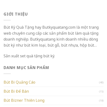
GIỚI THIỆU
Bút Ký Quà Tặng hay Butkyquatang.com là một trang
web chuyên cung cấp các sản phẩm bút làm quà tặng
doanh nghiệp. Butkyquatang kinh doanh nhiều dòng
bút ký như bút kim loại, bút gỗ, bút nhựa, hộp bút…
Sản xuất set quà tặng bút ký.
DANH MỤC SẢN PHẨM
Bút Bi Quảng Cáo
(40)
Bút Bi Để Bàn
(15)
Bút Bizner Thiên Long
(18)