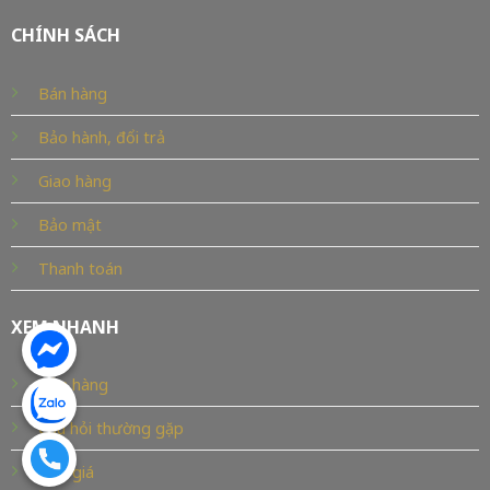
CHÍNH SÁCH
Bán hàng
Bảo hành, đổi trả
Giao hàng
Bảo mật
Thanh toán
XEM NHANH
Cửa hàng
Câu hỏi thường gặp
Báo giá