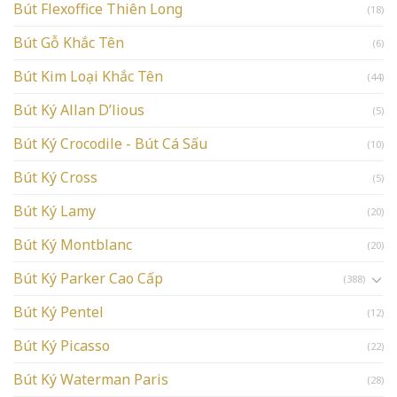
Bút Flexoffice Thiên Long
(18)
Bút Gỗ Khắc Tên
(6)
Bút Kim Loại Khắc Tên
(44)
Bút Ký Allan D’lious
(5)
Bút Ký Crocodile - Bút Cá Sấu
(10)
Bút Ký Cross
(5)
Bút Ký Lamy
(20)
Bút Ký Montblanc
(20)
Bút Ký Parker Cao Cấp
(388)
Bút Ký Pentel
(12)
Bút Ký Picasso
(22)
Bút Ký Waterman Paris
(28)