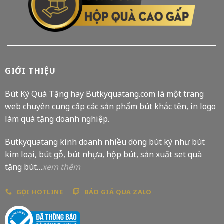
GIỚI THIỆU
Bút Ký Quà Tặng hay Butkyquatang.com là một trang
web chuyên cung cấp các sản phẩm bút khắc tên, in logo
làm quà tặng doanh nghiệp.
Butkyquatang kinh doanh nhiều dòng bút ký như bút
kim loại, bút gỗ, bút nhựa, hộp bút, sản xuất set quà
tặng bút…
xem thêm
GỌI HOTLINE
BÁO GIÁ QUA ZALO