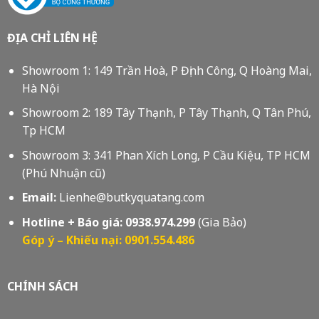
ĐỊA CHỈ LIÊN HỆ
Showroom 1: 149 Trần Hoà, P Định Công, Q Hoàng Mai,
Hà Nội
Showroom 2: 189 Tây Thạnh, P Tây Thạnh, Q Tân Phú,
Tp HCM
Showroom 3: 341 Phan Xích Long, P Cầu Kiệu, TP HCM
(Phú Nhuận cũ)
Email:
Lienhe@butkyquatang.com
Hotline + Báo giá:
0938.974.299
(Gia Bảo)
Góp ý – Khiếu nại: 0901.554.486
CHÍNH SÁCH