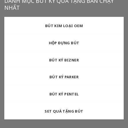
DANH MỤC BÚT KÝ QUÀ TẶNG BÁN CHẠY
NHẤT
BÚT KIM LOẠI OEM
HỘP ĐỰNG BÚT
BÚT KÝ BIZNER
BÚT KÝ PARKER
BÚT KÝ PENTEL
SET QUÀ TẶNG BÚT