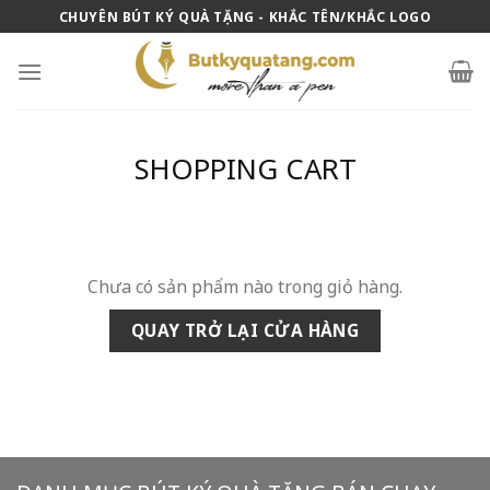
Skip
CHUYÊN BÚT KÝ QUÀ TẶNG - KHẮC TÊN/KHẮC LOGO
to
content
SHOPPING CART
Chưa có sản phẩm nào trong giỏ hàng.
QUAY TRỞ LẠI CỬA HÀNG