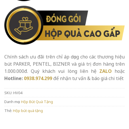
Chính sách ưu đãi trên chỉ áp dụng cho các thương hiệu
bút PARKER, PENTEL, BIZNER và giá trị đơn hàng trên
1.000.000đ. Quý khách vui lòng liên hệ
ZALO
hoặc
Hotline:
0938.974.299
để nhận tư vấn & báo giá chi tiết
SKU:
HV04
Danh mục:
Hộp Bút Quà Tặng
Thẻ:
Hộp bút quà tặng