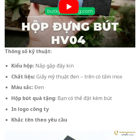
Thông số kỹ thuật:
Kiểu hộp:
Nắp gập đậy kín
Chất liệu:
Giấy mỹ thuật đen – trên có tấm inox
Màu sắc:
Đen
Hộp bút quà tặng:
Bạn có thể đặt kèm bút
In logo công ty
Khắc tên theo yêu cầu