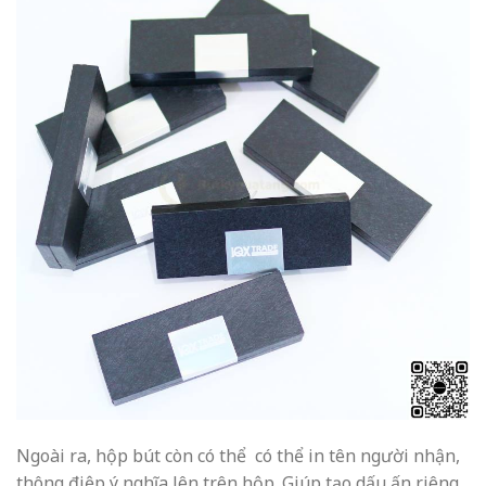
Ngoài ra, hộp bút còn có thể có thể in tên
người nhận,
thông điệp ý nghĩa lên trên hộp. Giúp tạo dấu ấn riêng