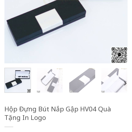
Hộp Đựng Bút Nắp Gập HV04 Quà
Tặng In Logo