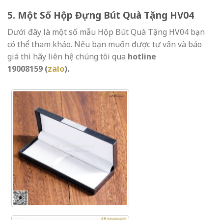
5. Một Số Hộp Đựng Bút Quà Tặng HV04
Dưới đây là một số mẫu Hộp Bút Quà Tặng HV04 bạn
có thể tham khảo. Nếu bạn muốn được tư vấn và báo
giá thì hãy liên hệ chúng tôi qua
hotline
19008159 (
zalo
)
.