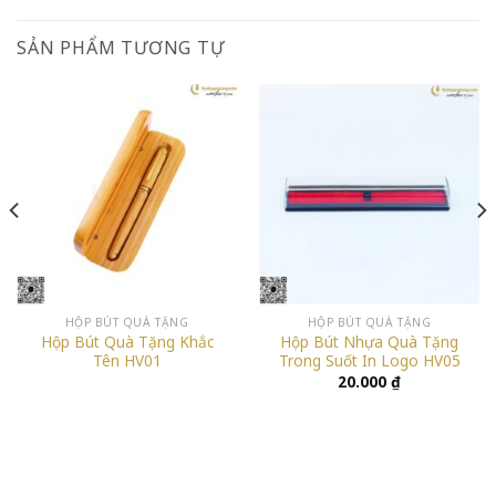
SẢN PHẨM TƯƠNG TỰ
HỘP BÚT QUÀ TẶNG
HỘP BÚT QUÀ TẶNG
Hộp Bút Quà Tặng Khắc
Hộp Bút Nhựa Quà Tặng
Tên HV01
Trong Suốt In Logo HV05
20.000
₫