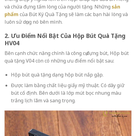
và chứa đựng tấm lòng của người tặng. Những
sản
phẩm
của Bút Ký Quà Tặng
sẽ làm các bạn hài lòng và
luôn sử dụng nó bên mình.
2. Ưu Điểm Nổi Bật Của Hộp Bút Quà Tặng
HV04
Bên cạnh chức năng chính là công cụ đựng bút, Hộp bút
quà tặng V04 còn có những ưu điểm nổi bật sau:
Hộp bút quà tặng dạng hộp bút nắp gập.
Được làm bằng chất liệu giấy mỹ thuật. Có dây giữ
bút cố định. Bên dưới là lớp mút bọc nhung màu
trắng lịch lãm và sang trọng.