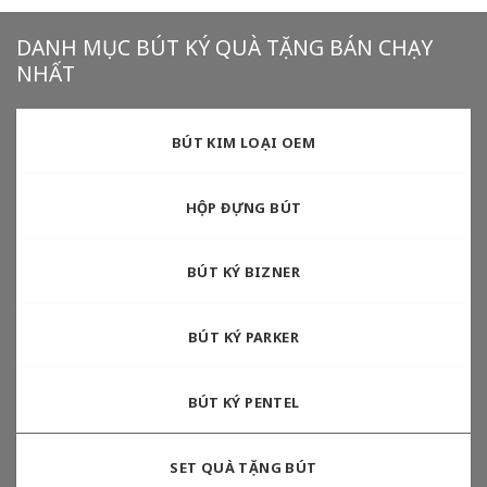
DANH MỤC BÚT KÝ QUÀ TẶNG BÁN CHẠY
NHẤT
BÚT KIM LOẠI OEM
HỘP ĐỰNG BÚT
BÚT KÝ BIZNER
BÚT KÝ PARKER
BÚT KÝ PENTEL
SET QUÀ TẶNG BÚT