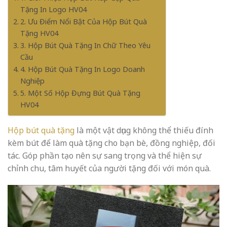
Tặng In Logo HV04
2. Ưu Điểm Nổi Bật Của Hộp Bút Quà
Tặng HV04
3. Hộp Bút Quà Tặng In Chữ Theo Yêu
Cầu
4. Hộp Bút Quà Tặng In Logo Doanh
Nghiệp
5. Một Số Hộp Đựng Bút Quà Tặng
HV04
Hộp bút quà tặng
là một vật dụng không thể thiếu đính
kèm bút để làm quà tặng cho bạn bè, đồng nghiệp, đối
tác. Góp phần tạo nên sự sang trọng và thể hiện sự
chỉnh chu, tâm huyết của người tặng đối với món quà.