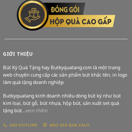
GIỚI THIỆU
Bút Ký Quà Tặng hay Butkyquatang.com là một trang
web chuyên cung cấp các sản phẩm bút khắc tên, in logo
làm quà tặng doanh nghiệp.
Butkyquatang kinh doanh nhiều dòng bút ký như bút
kim loại, bút gỗ, bút nhựa, hộp bút, sản xuất set quà
tặng bút…
xem thêm
GỌI HOTLINE
BÁO GIÁ QUA ZALO