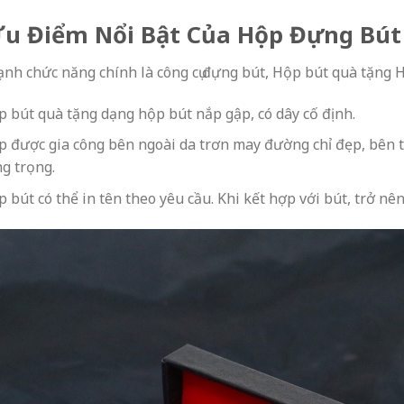
Ưu Điểm Nổi Bật Của Hộp Đựng Bú
ạnh chức năng chính là công cụ đựng bút, Hộp bút quà tặng 
 bút quà tặng dạng hộp bút nắp gập, có dây cố định.
 được gia công bên ngoài da trơn may đường chỉ đẹp, bên t
g trọng.
 bút có thể in tên theo yêu cầu. Khi kết hợp với bút, trở n