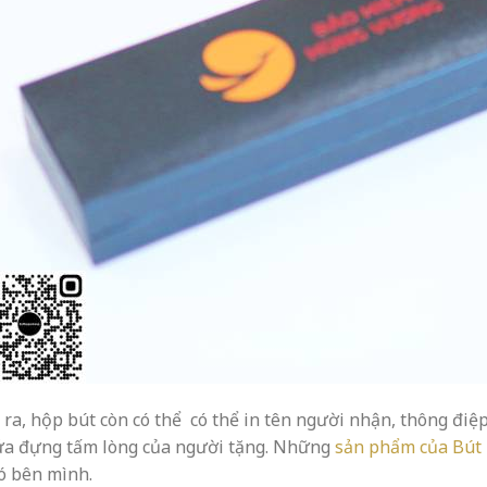
ra, hộp bút còn có thể có thể in tên
người nhận, thông điệp 
ứa đựng tấm lòng của người tặng. Những
sản phẩm của Bút 
nó bên mình.