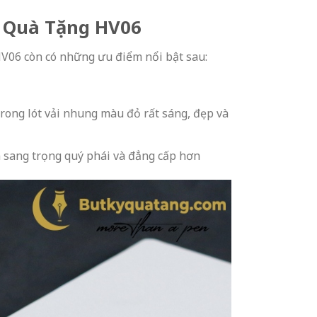
t Quà Tặng HV06
HV06 còn có những ưu điểm nổi bật sau:
rong lót vải nhung màu đỏ rất sáng, đẹp và
ên sang trọng quý phái và đẳng cấp hơn