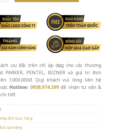
ách ưu đãi trên chỉ áp dụng cho các thương
út PARKER, PENTEL, BIZNER và giá trị đơn
rên 1.000.000đ. Quý khách vui lòng liên hệ
oặc
Hotline:
0938.974.299
để nhận tư vấn &
chi tiết
6
Hộp Bút Quà Tặng
bút quà tặng