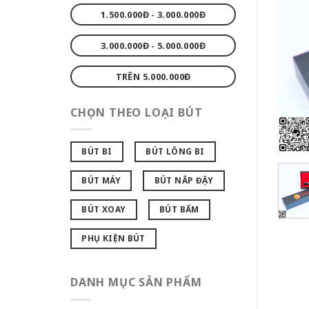
1.500.000Đ - 3.000.000Đ
3.000.000Đ - 5.000.000Đ
TRÊN 5.000.000Đ
CHỌN THEO LOẠI BÚT
BÚT BI
BÚT LÔNG BI
BÚT MÁY
BÚT NẮP ĐẬY
BÚT XOAY
BÚT BẤM
PHỤ KIỆN BÚT
DANH MỤC SẢN PHẨM