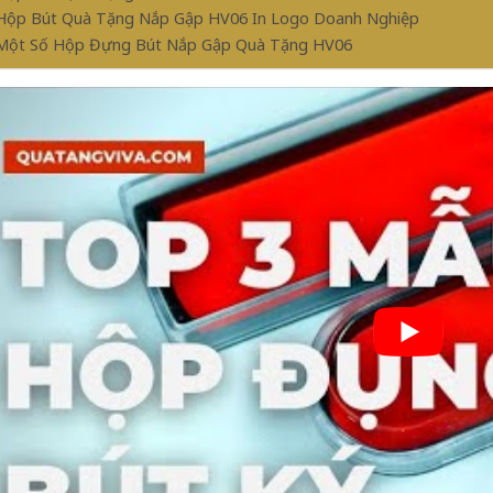
 Hộp Bút Quà Tặng Nắp Gập HV06 In Logo Doanh Nghiệp
 Một Số Hộp Đựng Bút Nắp Gập Quà Tặng HV06