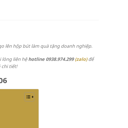
go lên hộp bút làm quà tặng doanh nghiệp.
 lòng liên hệ
hotline
0938.974.299
(zalo)
để
chi tiết!
06