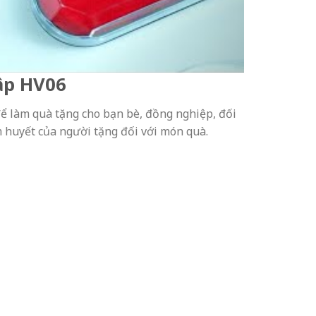
ập HV06
để làm quà tặng cho bạn bè, đồng nghiệp, đối
m huyết của người tặng đối với món quà.