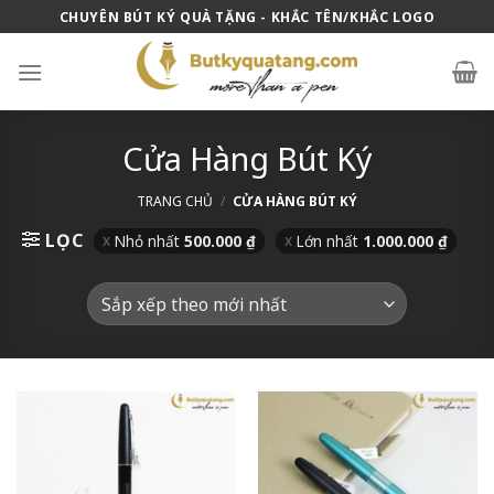
Skip
CHUYÊN BÚT KÝ QUÀ TẶNG - KHẮC TÊN/KHẮC LOGO
to
content
Cửa Hàng Bút Ký
TRANG CHỦ
/
CỬA HÀNG BÚT KÝ
LỌC
Nhỏ nhất
500.000
₫
Lớn nhất
1.000.000
₫