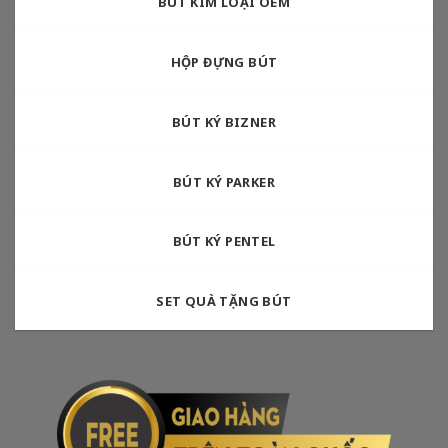
BÚT KIM LOẠI OEM
HỘP ĐỰNG BÚT
BÚT KÝ BIZNER
BÚT KÝ PARKER
BÚT KÝ PENTEL
SET QUÀ TẶNG BÚT