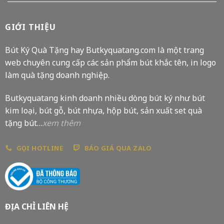
GIỚI THIỆU
Bút Ký Quà Tặng hay Butkyquatang.com là một trang
web chuyên cung cấp các sản phẩm bút khắc tên, in logo
làm quà tặng doanh nghiệp.
Butkyquatang kinh doanh nhiều dòng bút ký như bút
kim loại, bút gỗ, bút nhựa, hộp bút, sản xuất set quà
tặng bút…
xem thêm
GỌI HOTLINE
BÁO GIÁ QUA ZALO
ĐỊA CHỈ LIÊN HỆ