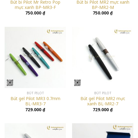
Bút bi Pilot Mr Retro Pop
Bút bi Pilot MR2 mực xanh
mực xanh BP-MR3-F
BP-MR2-M
750.000
₫
750.000
₫
BÚT PILOT
BÚT PILOT
Bút gel Pilot MR3 0.7mm
Bút gel Pilot MR2 mực
BL-MR3-7
xanh BL-MR2-7
729.000
₫
729.000
₫