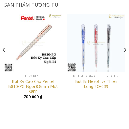
SẢN PHẨM TƯƠNG TỰ
BÚT KÝ PENTEL
BÚT FLEXOFFICE THIÊN LONG
Bút Ký Cao Cấp Pentel
Bút Bi Flexoffice Thiên
B810-PG Ngòi 0.8mm Mực
Long FO-039
Xanh
700.000
₫