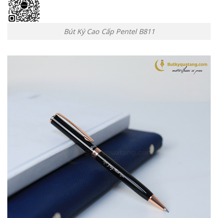
Bút Ký Cao Cấp Pentel B811