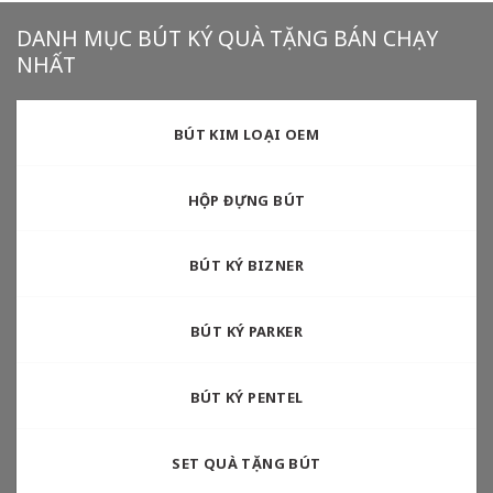
DANH MỤC BÚT KÝ QUÀ TẶNG BÁN CHẠY
NHẤT
BÚT KIM LOẠI OEM
HỘP ĐỰNG BÚT
BÚT KÝ BIZNER
BÚT KÝ PARKER
BÚT KÝ PENTEL
SET QUÀ TẶNG BÚT