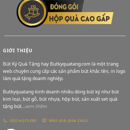
GIỚI THIỆU
Bút Ký Quà Tặng hay Butkyquatang.com là một trang
web chuyên cung cấp các sản phẩm bút khắc tên, in logo
làm quà tặng doanh nghiệp.
Butkyquatang kinh doanh nhiều dòng bút ký như bút
kim loại, bút gỗ, bút nhựa, hộp bút, sản xuất set quà
tặng bút…
xem thêm
GỌI HOTLINE
BÁO GIÁ QUA ZALO