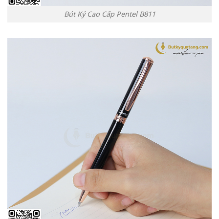
Bút Ký Cao Cấp Pentel B811