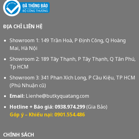
ĐỊA CHỈ LIÊN HỆ
Showroom 1: 149 Trần Hoà, P Định Công, Q Hoàng
Mai, Hà Nội
Showroom 2: 189 Tây Thạnh, P Tây Thạnh, Q Tân Phú,
Tp HCM
Showroom 3: 341 Phan Xích Long, P Cầu Kiệu, TP HCM
(Phú Nhuận cũ)
Email:
Lienhe@butkyquatang.com
Hotline + Báo giá:
0938.974.299
(Gia Bảo)
Góp ý – Khiếu nại: 0901.554.486
CHÍNH SÁCH