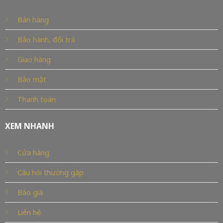
Bán hàng
Bảo hành, đổi trả
Giao hàng
Bảo mật
Thanh toán
XEM NHANH
Cửa hàng
Câu hỏi thường gặp
Báo giá
Liên hệ