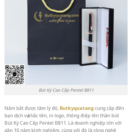
Bút Ký Cao Cấp Pentel B811
Nắm bắt được tâm lý đó,
Butkyquatang
cung cấp đến
bạn dịch vụ khắc tên, in logo, thông điệp lên thân bút
Bút Ký Cao Cấp Pentel B811. Là doanh nghiệp lớn với
gần 10 năm kinh nghiệm, cùng với đó là công nghệ