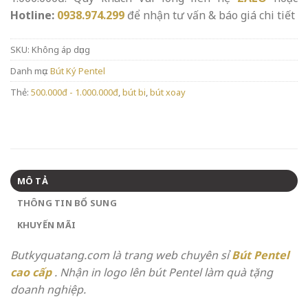
Hotline:
0938.974.299
để nhận tư vấn & báo giá chi tiết
SKU:
Không áp dụng
Danh mục:
Bút Ký Pentel
Thẻ:
500.000đ - 1.000.000đ
,
bút bi
,
bút xoay
MÔ TẢ
THÔNG TIN BỔ SUNG
KHUYẾN MÃI
Butkyquatang.com là trang web chuyên sỉ
Bút Pentel
cao cấp
. Nhận in logo lên bút Pentel làm quà tặng
doanh nghiệp.