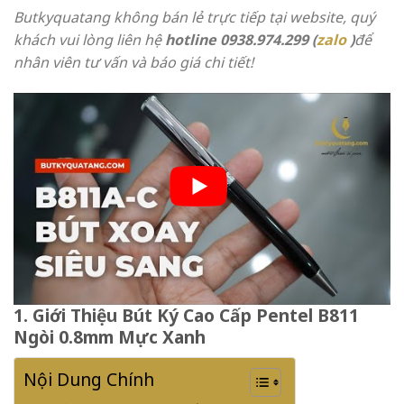
Butkyquatang không bán lẻ trực tiếp tại website, quý
khách vui lòng liên hệ
hotline 0938.974.299 (
zalo
)
để
nhân viên tư vấn và báo giá chi tiết!
1. Giới Thiệu Bút Ký Cao Cấp Pentel B811
Ngòi 0.8mm Mực Xanh
Nội Dung Chính