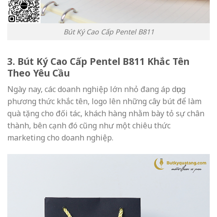
Bút Ký Cao Cấp Pentel B811
3. Bút Ký Cao Cấp Pentel B811 Khắc Tên
Theo Yêu Cầu
Ngày nay, các doanh nghiệp lớn nhỏ đang áp dụng
phương thức khắc tên, logo lên những cây bút để làm
quà tặng cho đối tác, khách hàng nhằm bày tỏ sự chân
thành, bên cạnh đó cũng như một chiêu thức
marketing cho doanh nghiệp.