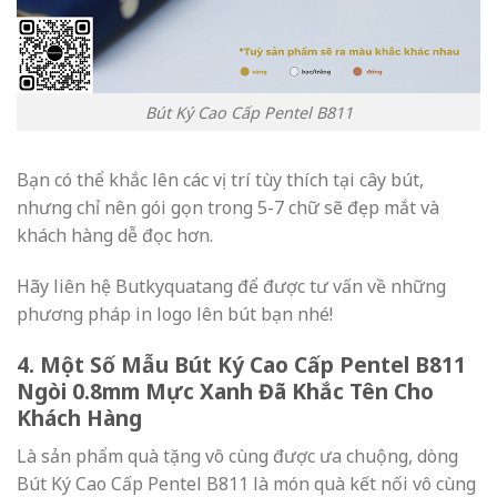
Bút Ký Cao Cấp Pentel B811
Bạn có thể khắc lên các vị trí tùy thích tại cây bút,
nhưng chỉ nên gói gọn trong 5-7 chữ sẽ đẹp mắt và
khách hàng dễ đọc hơn.
Hãy liên hệ Butkyquatang để được tư vấn về những
phương pháp in logo lên bút bạn nhé!
4. Một Số Mẫu Bút Ký Cao Cấp Pentel B811
Ngòi 0.8mm Mực Xanh Đã Khắc Tên Cho
Khách Hàng
Là sản phẩm quà tặng vô cùng được ưa chuộng, dòng
Bút Ký Cao Cấp Pentel B811 là món quà kết nối vô cùng