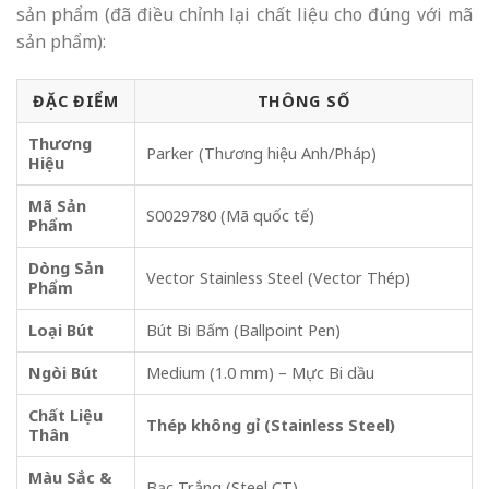
sản phẩm (đã điều chỉnh lại chất liệu cho đúng với mã
sản phẩm):
ĐẶC ĐIỂM
THÔNG SỐ
Thương
Parker (Thương hiệu Anh/Pháp)
Hiệu
Mã Sản
S0029780 (Mã quốc tế)
Phẩm
Dòng Sản
Vector Stainless Steel (Vector Thép)
Phẩm
Loại Bút
Bút Bi Bấm (Ballpoint Pen)
Ngòi Bút
Medium (1.0 mm) – Mực Bi dầu
Chất Liệu
Thép không gỉ (Stainless Steel)
Thân
Màu Sắc &
Bạc Trắng (Steel CT)