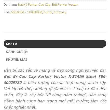
Danh mục:
Bút Ký Parker Cao Cấp
,
Bút Parker Vector
Thẻ:
500.000đ - 1.000.000đ
,
bút bi
,
bút xoay
MÔ TẢ
ĐÁNH GIÁ (0)
KHUYẾN MÃI
Bền bỉ, sắc sảo và mang vẻ đẹp công nghiệp hiện đại,
Bút Bi Cao Cấp Parker Vector X-STAIN Steel TB6-
S0029780
là biểu tượng của sự thực dụng và tin cậy.
Với lớp vỏ thép không gỉ (Stainless Steel) từ đầu đến
chân, đây là cây bút “đi cùng năm tháng”, sẵn sàng
đồng hành cùng bạn trong mọi môi trường làm việc
khắc nghiệt nhất.