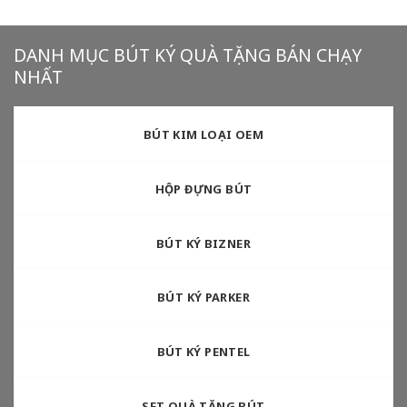
DANH MỤC BÚT KÝ QUÀ TẶNG BÁN CHẠY
NHẤT
BÚT KIM LOẠI OEM
HỘP ĐỰNG BÚT
BÚT KÝ BIZNER
BÚT KÝ PARKER
BÚT KÝ PENTEL
SET QUÀ TẶNG BÚT