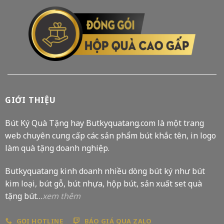
GIỚI THIỆU
Bút Ký Quà Tặng hay Butkyquatang.com là một trang
web chuyên cung cấp các sản phẩm bút khắc tên, in logo
làm quà tặng doanh nghiệp.
Butkyquatang kinh doanh nhiều dòng bút ký như bút
kim loại, bút gỗ, bút nhựa, hộp bút, sản xuất set quà
tặng bút…
xem thêm
GỌI HOTLINE
BÁO GIÁ QUA ZALO