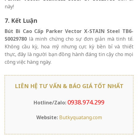
này!
7. Kết Luận
Bút Bi Cao Cấp Parker Vector X-STAIN Steel TB6-
S0029780
là minh chứng cho sự đơn giản mà tinh tế.
Không cầu kỳ, hoa mỹ nhưng cực kỳ bền bỉ và thiết
thực, đây là người bạn đồng hành đáng tin cậy cho mọi
công việc hàng ngày.
LIÊN HỆ TƯ VẤN & BÁO GIÁ TỐT NHẤT
0938.974.299
Hotline/Zalo:
Website:
Butkyquatang.com