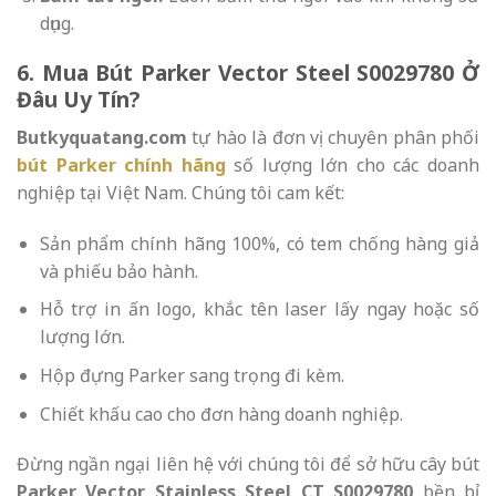
dụng.
6. Mua Bút Parker Vector Steel S0029780 Ở
Đâu Uy Tín?
Butkyquatang.com
tự hào là đơn vị chuyên phân phối
bút Parker chính hãng
số lượng lớn cho các doanh
nghiệp tại Việt Nam. Chúng tôi cam kết:
Sản phẩm chính hãng 100%, có tem chống hàng giả
và phiếu bảo hành.
Hỗ trợ in ấn logo, khắc tên laser lấy ngay hoặc số
lượng lớn.
Hộp đựng Parker sang trọng đi kèm.
Chiết khấu cao cho đơn hàng doanh nghiệp.
Đừng ngần ngại liên hệ với chúng tôi để sở hữu cây bút
Parker Vector Stainless Steel CT S0029780
bền bỉ