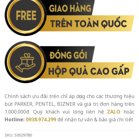
Chính sách ưu đãi trên chỉ áp dụng cho các thương hiệu
bút PARKER, PENTEL, BIZNER và giá trị đơn hàng trên
1.000.000đ. Quý khách vui lòng liên hệ
ZALO
hoặc
Hotline:
0938.974.299
để nhận tư vấn & báo giá chi tiết
SKU:
S0029780