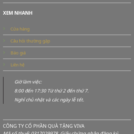
XEM NHANH
Cửa hàng
Câu hỏi thường gặp
Báo giá
Liên hệ
Giờ làm việc:
8:00 đến 17:30 Từ thứ 2 đến thứ 7.
Nghỉ chủ nhật và các ngày lễ tết.
CÔNG TY CỔ PHẦN QUÀ TẶNG VIVA
Mã số thuế: 0317029978. Giấy chứng nhận đăng ký