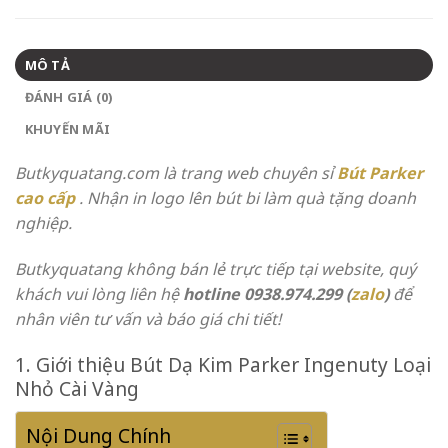
MÔ TẢ
ĐÁNH GIÁ (0)
KHUYẾN MÃI
Butkyquatang.com là trang web chuyên sỉ
Bút Parker
cao cấp
. Nhận in logo lên bút bi làm quà tặng doanh
nghiệp.
Butkyquatang không bán lẻ trực tiếp tại website, quý
khách vui lòng liên hệ
hotline 0938.974.299 (
zalo
)
để
nhân viên tư vấn và báo giá chi tiết!
1. Giới thiệu Bút Dạ Kim Parker Ingenuty Loại
Nhỏ Cài Vàng
Nội Dung Chính