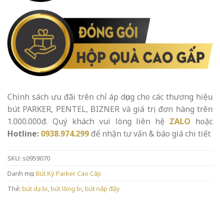
Chính sách ưu đãi trên chỉ áp dụng cho các thương hiệu
bút PARKER, PENTEL, BIZNER và giá trị đơn hàng trên
1.000.000đ. Quý khách vui lòng liên hệ
ZALO
hoặc
Hotline:
0938.974.299
để nhận tư vấn & báo giá chi tiết
SKU:
s0959070
Danh mục:
Bút Ký Parker Cao Cấp
Thẻ:
bút dạ bi
,
bút lông bi
,
bút nắp đậy