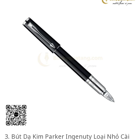
3. Bút Dạ Kim Parker Ingenuty Loại Nhỏ Cài