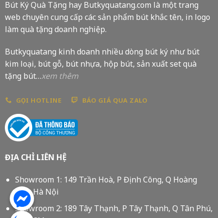
Bút Ký Quà Tặng hay Butkyquatang.com là một trang
web chuyên cung cấp các sản phẩm bút khắc tên, in logo
làm quà tặng doanh nghiệp.
Butkyquatang kinh doanh nhiều dòng bút ký như bút
kim loại, bút gỗ, bút nhựa, hộp bút, sản xuất set quà
tặng bút…
xem thêm
GỌI HOTLINE
BÁO GIÁ QUA ZALO
ĐỊA CHỈ LIÊN HỆ
Showroom 1: 149 Trần Hoà, P Định Công, Q Hoàng
Mai, Hà Nội
Showroom 2: 189 Tây Thạnh, P Tây Thạnh, Q Tân Phú,