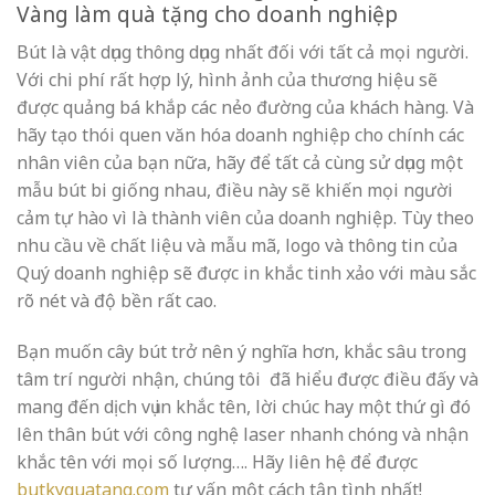
Vàng làm quà tặng cho doanh nghiệp
Bút là vật dụng thông dụng nhất đối với tất cả mọi người.
Với chi phí rất hợp lý, hình ảnh của thương hiệu sẽ
được quảng bá khắp các nẻo đường của khách hàng. Và
hãy tạo thói quen văn hóa doanh nghiệp cho chính các
nhân viên của bạn nữa, hãy để tất cả cùng sử dụng một
mẫu bút bi giống nhau, điều này sẽ khiến mọi người
cảm tự hào vì là thành viên của doanh nghiệp. Tùy theo
nhu cầu về chất liệu và mẫu mã, logo và thông tin của
Quý doanh nghiệp sẽ được in khắc tinh xảo với màu sắc
rõ nét và độ bền rất cao.
Bạn muốn cây bút trở nên ý nghĩa hơn, khắc sâu trong
tâm trí người nhận, chúng tôi đã hiểu được điều đấy và
mang đến dịch vụ in khắc tên, lời chúc hay một thứ gì đó
lên thân bút với công nghệ laser nhanh chóng và nhận
khắc tên với mọi số lượng…. Hãy liên hệ để được
butkyquatang.com
tư vấn một cách tận tình nhất!