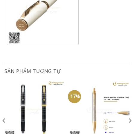
SẢN PHẨM TƯƠNG TỰ
-17%