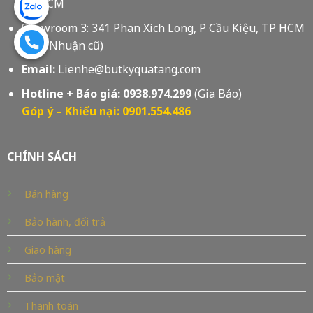
Tp HCM
Showroom 3: 341 Phan Xích Long, P Cầu Kiệu, TP HCM
(Phú Nhuận cũ)
Email:
Lienhe@butkyquatang.com
Hotline + Báo giá:
0938.974.299
(Gia Bảo)
Góp ý – Khiếu nại: 0901.554.486
CHÍNH SÁCH
Bán hàng
Bảo hành, đổi trả
Giao hàng
Bảo mật
Thanh toán