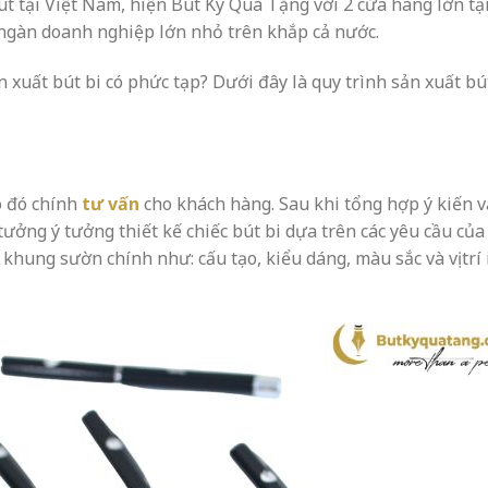
t tại Việt Nam, hiện Bút Ký Quà Tặng với 2 cửa hàng lớn tạ
 ngàn doanh nghiệp lớn nhỏ trên khắp cả nước.
 xuất bút bi có phức tạp? Dưới đây là quy trình sản xuất bú
o đó chính
tư vấn
cho khách hàng. Sau khi tổng hợp ý kiến v
ưởng ý tưởng thiết kế chiếc bút bi dựa trên các yêu cầu của
khung sườn chính như: cấu tạo, kiểu dáng, màu sắc và vị trí 