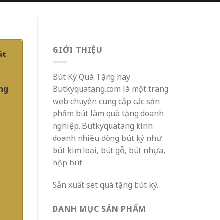
GIỚI THIỆU
út
Bút Ký Quà Tặng hay
Butkyquatang.com là một trang
ặng
web chuyên cung cấp các sản
phẩm bút làm quà tặng doanh
nghiệp. Butkyquatang kinh
doanh nhiều dòng bút ký như
bút kim loại, bút gỗ, bút nhựa,
hộp bút…
Sản xuất set quà tặng bút ký.
DANH MỤC SẢN PHẨM