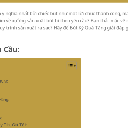
 ý nghĩa nhất bởi chiếc bút như một lời chúc thành công, m
tâm về xưởng sản xuất bút bi theo yêu cầu? Bạn thắc mắc về
uy trình sản xuất ra sao? Hãy để Bút Ký Quà Tặng giải đáp 
u Cầu:
HCM:
 Hàng:
:
 Tín, Giá Tốt: