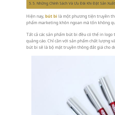
5. Những Chính Sách Và Ưu Đãi Khi Đặt Sản Xuất
Hiện nay,
bút bi
là một phương tiện truyền th
phẩm marketing khôn ngoan mà tốn không quá 
Tất cả các sản phẩm bút bi đều có thể in logo 
quảng cáo. Chỉ cần với sản phẩm chất lượng và
bút bi sẽ là bộ mặt truyền thông đắt giá cho 