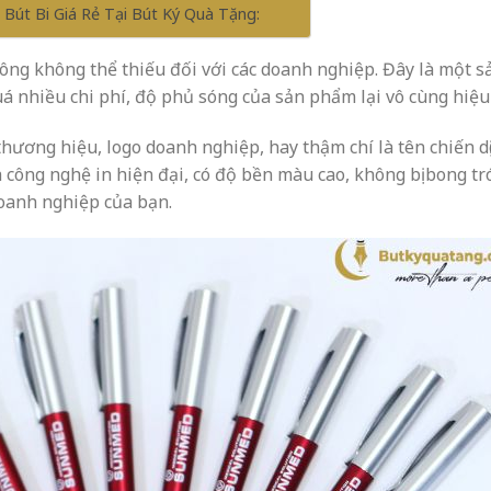
 Bút Bi Giá Rẻ Tại Bút Ký Quà Tặng:
ông không thể thiếu đối với các doanh nghiệp. Đây là một s
nhiều chi phí, độ phủ sóng của sản phẩm lại vô cùng hiệu
thương hiệu, logo doanh nghiệp, hay thậm chí là tên chiến d
 công nghệ in hiện đại, có độ bền màu cao, không bị bong tró
doanh nghiệp của bạn.