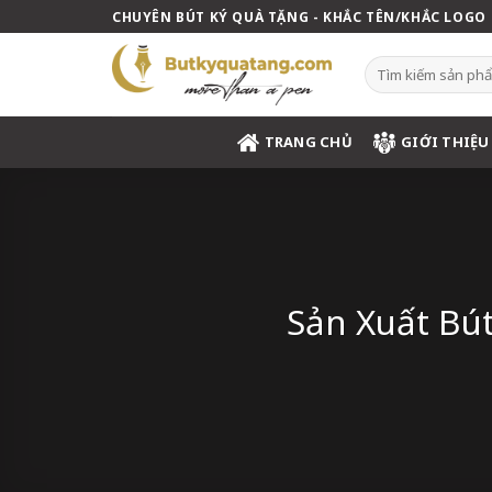
Skip
CHUYÊN BÚT KÝ QUÀ TẶNG - KHẮC TÊN/KHẮC LOGO
to
content
Tìm
kiếm:
TRANG CHỦ
GIỚI THIỆU
Sản Xuất Bút