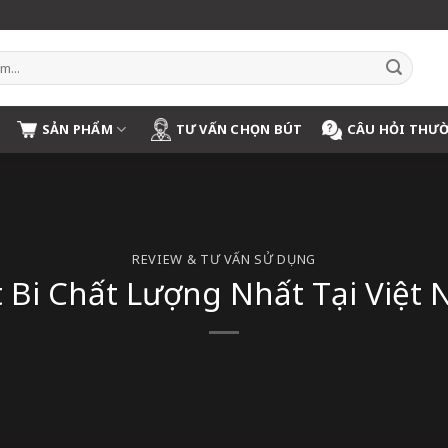
SẢN PHẨM
TƯ VẤN CHỌN BÚT
CÂU HỎI THƯ
REVIEW & TƯ VẤN SỬ DỤNG
 Bi Chất Lượng Nhất Tại Việt 