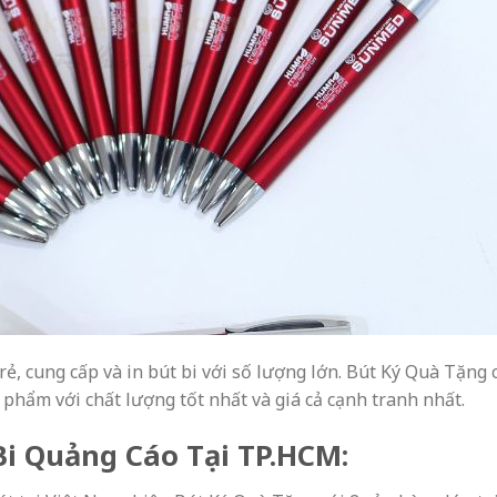
rẻ, cung cấp và in bút bi với số lượng lớn. Bút Ký Quà Tặng
hẩm với chất lượng tốt nhất và giá cả cạnh tranh nhất.
Bi Quảng Cáo Tại TP.HCM: