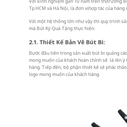
Với kinh nghiệm gần 10 năm trên thị trường Bú
Tp.HCM và Hà Nội, là đơn vị hợp tác của hàng
Với một hệ thống lớn như vậy thì quy trình sản
mà Bút Ký Quà Tặng thực hiện:
2.1. Thiết Kế Bản Vẽ Bút Bi:
Bước đầu tiên trong sản xuất bút bi quảng cá
mong muốn của khách hoàn chỉnh sẽ là lên ý t
hàng. Tiếp đến, bộ phận thiết kế sẽ phác thảo 
logo mong muốn của khách hàng.