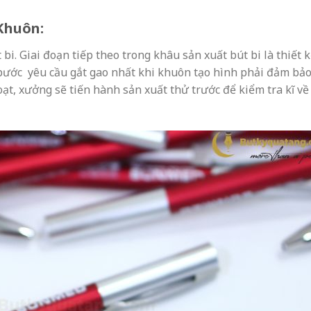
 Khuôn:
bi. Giai đoạn tiếp theo trong khâu sản xuất bút bi là thiết 
bước yêu cầu gắt gao nhất khi khuôn tạo hình phải đảm bả
oạt, xưởng sẽ tiến hành sản xuất thử trước để kiểm tra kĩ về