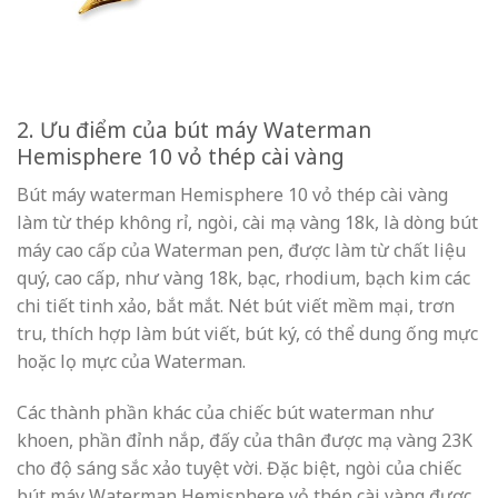
2. Ưu điểm của bút máy Waterman
Hemisphere 10 vỏ thép cài vàng
Bút máy waterman Hemisphere 10 vỏ thép cài vàng
làm từ thép không rỉ, ngòi, cài mạ vàng 18k, là dòng bút
máy cao cấp của Waterman pen, được làm từ chất liệu
quý, cao cấp, như vàng 18k, bạc, rhodium, bạch kim các
chi tiết tinh xảo, bắt mắt. Nét bút viết mềm mại, trơn
tru, thích hợp làm bút viết, bút ký, có thể dung ống mực
hoặc lọ mực của Waterman.
Các thành phần khác của chiếc bút waterman như
khoen, phần đỉnh nắp, đấy của thân được mạ vàng 23K
cho độ sáng sắc xảo tuyệt vời. Đặc biệt, ngòi của chiếc
bút máy Waterman Hemisphere vỏ thép cài vàng được