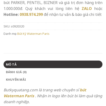
bút PARKER, PENTEL, BIZNER và giá trị đơn hàng trên
1.000.000đ. Quý khách vui lòng liên hệ
ZALO
hoặc
Hotline:
0938.974.299
để nhận tư vấn & báo giá chi tiết
SKU:
s0920320
Danh mục:
Bút Ký Waterman Paris
MÔ TẢ
ĐÁNH GIÁ (0)
KHUYẾN MÃI
Butkyquatang.com là trang web chuyên sỉ
bút
Waterman Paris
. Nhận in logo lên bút bi làm quà tặng
doanh nghiệp.