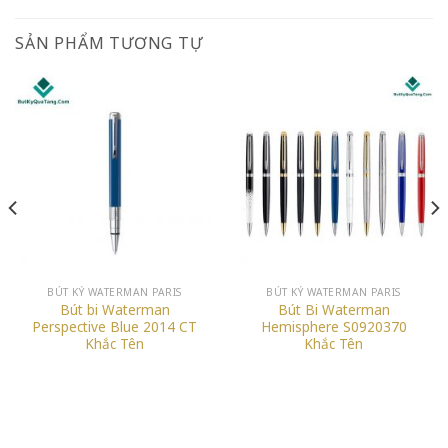
SẢN PHẨM TƯƠNG TỰ
BÚT KÝ WATERMAN PARIS
BÚT KÝ WATERMAN PARIS
Bút bi Waterman
Bút Bi Waterman
Perspective Blue 2014 CT
Hemisphere S0920370
Khắc Tên
Khắc Tên