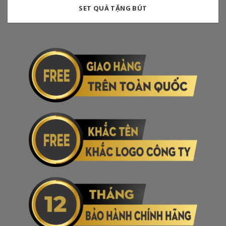
SET QUÀ TẶNG BÚT