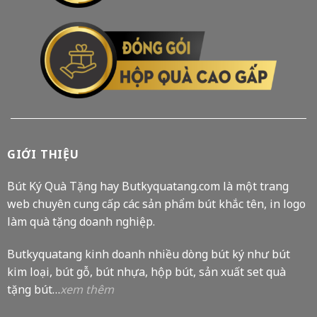
GIỚI THIỆU
Bút Ký Quà Tặng hay Butkyquatang.com là một trang
web chuyên cung cấp các sản phẩm bút khắc tên, in logo
làm quà tặng doanh nghiệp.
Butkyquatang kinh doanh nhiều dòng bút ký như bút
kim loại, bút gỗ, bút nhựa, hộp bút, sản xuất set quà
tặng bút…
xem thêm