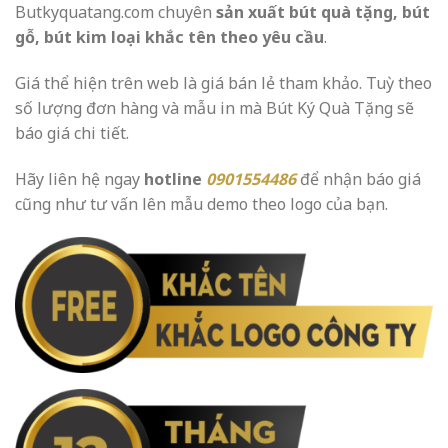
Butkyquatang.com chuyên
sản xuất bút quà tặng, bút
gỗ, bút kim loại khắc tên theo yêu cầu
.
Giá thể hiện trên web là giá bán lẻ tham khảo. Tuỳ theo
số lượng đơn hàng và mẫu in mà Bút Ký Quà Tặng sẽ
báo giá chi tiết.
Hãy liên hệ ngay
hotline
0901554486
để nhận báo giá
cũng như tư vấn lên mẫu demo theo logo của bạn.