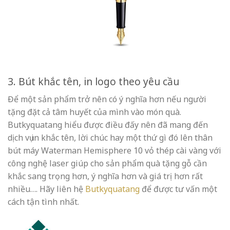
3. Bút khắc tên, in logo theo yêu cầu
Để một sản phẩm trở nên có ý nghĩa hơn nếu người
tặng đặt cả tâm huyết của mình vào món quà.
Butkyquatang hiểu được điều đấy nên đã mang đến
dịch vụ in khắc tên, lời chúc hay một thứ gì đó lên thân
bút máy Waterman Hemisphere 10 vỏ thép cài vàng với
công nghệ laser giúp cho sản phẩm quà tặng gỗ cần
khắc sang trọng hơn, ý nghĩa hơn và giá trị hơn rất
nhiều…. Hãy liên hệ
Butkyquatang
để được tư vấn một
cách tận tình nhất.