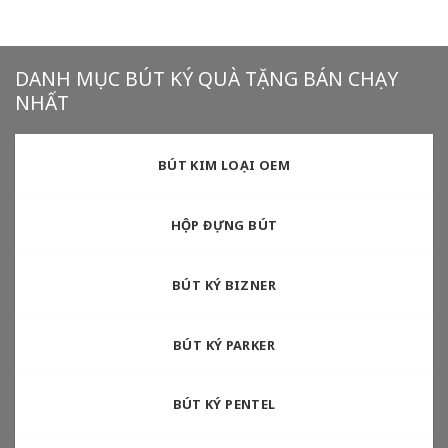
DANH MỤC BÚT KÝ QUÀ TẶNG BÁN CHẠY
NHẤT
BÚT KIM LOẠI OEM
HỘP ĐỰNG BÚT
BÚT KÝ BIZNER
BÚT KÝ PARKER
BÚT KÝ PENTEL