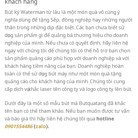
khách hàng
Bút ký Waterman từ lâu là một món quà vô cùng ý
nghĩa dùng để tặng Sếp, đồng nghiệp hay những người
thân trong những dịp đặc biệt. Các bạn chưa biết sử
dụng sản phẩm gì để quảng bá thương hiệu cho doanh
nghiệp của mình. Nếu chưa có quyết định, hãy liên hệ
ngay với chúng tôi để chúng tôi có thể hỗ trợ bạn chọn
sản phẩm quảng cáo phù hợp với doanh nghiệp và với
khách hàng tiềm năng của bạn. Doanh nghiệp hoàn
toàn có thể sử dụng bút máy như một món quà tặng
quảng cáo cho khách hàng của mình. Chúng tôi cung
cấp dịch vụ khắc laser tên công ty và logo công ty lên bút.
Dưới đây là một số mẫu bút mà Butquatang đã khắc
tên bạn có thể tham khảo. Nếu bạn muốn được tư vấn
và báo giá thì hãy liên hệ chúng tôi qua
hotline
0901554486
(
zalo
).