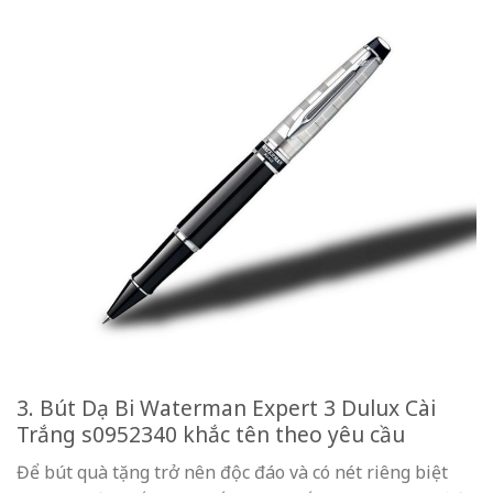
3. Bút Dạ Bi Waterman Expert 3 Dulux Cài
Trắng s0952340
khắc tên theo yêu cầu
Để bút quà tặng trở nên độc đáo và có nét riêng biệt