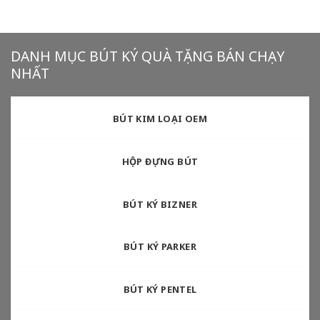
DANH MỤC BÚT KÝ QUÀ TẶNG BÁN CHẠY
NHẤT
BÚT KIM LOẠI OEM
HỘP ĐỰNG BÚT
BÚT KÝ BIZNER
BÚT KÝ PARKER
BÚT KÝ PENTEL