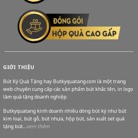
GIỚI THIỆU
Bút Ký Quà Tặng hay Butkyquatang.com là một trang
web chuyên cung cấp các sản phẩm bút khắc tên, in logo
làm quà tặng doanh nghiệp.
Butkyquatang kinh doanh nhiều dòng bút ký như bút
kim loại, bút gỗ, bút nhựa, hộp bút, sản xuất set quà
tặng bút…
xem thêm