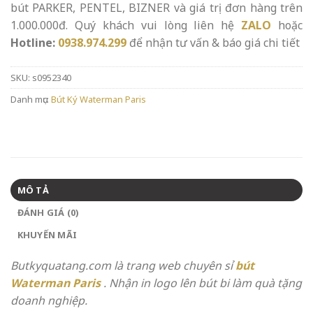
bút PARKER, PENTEL, BIZNER và giá trị đơn hàng trên
1.000.000đ. Quý khách vui lòng liên hệ
ZALO
hoặc
Hotline:
0938.974.299
để nhận tư vấn & báo giá chi tiết
SKU:
s0952340
Danh mục:
Bút Ký Waterman Paris
MÔ TẢ
ĐÁNH GIÁ (0)
KHUYẾN MÃI
Butkyquatang.com là trang web chuyên sỉ
bút
Waterman Paris
. Nhận in logo lên bút bi làm quà tặng
doanh nghiệp.