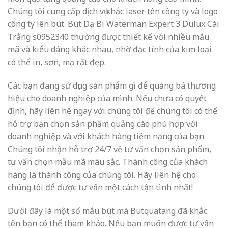
Chúng tôi cung cấp dịch vụ khắc laser tên công ty và logo
công ty lên bút. Bút Dạ Bi Waterman Expert 3 Dulux Cài
Trắng s0952340 thường được thiết kế với nhiều mẫu
mã và kiểu dáng khác nhau, nhờ đặc tính của kim loại
có thể in, sơn, mạ rất đẹp.
Các bạn đang sử dụng sản phẩm gì để quảng bá thương
hiệu cho doanh nghiệp của mình. Nếu chưa có quyết
định, hãy liên hệ ngay với chúng tôi để chúng tôi có thể
hỗ trợ bạn chọn sản phẩm quảng cáo phù hợp với
doanh nghiệp và với khách hàng tiềm năng của bạn.
Chúng tôi nhận hỗ trợ 24/7 về tư vấn chọn sản phẩm,
tư vấn chọn mẫu mã màu sắc. Thành công của khách
hàng là thành công của chúng tôi. Hãy liên hệ cho
chúng tôi để được tư vấn một cách tận tình nhất!
Dưới đây là một số mẫu bút mà Butquatang đã khắc
tên bạn có thể tham khảo. Nếu bạn muốn được tư vấn