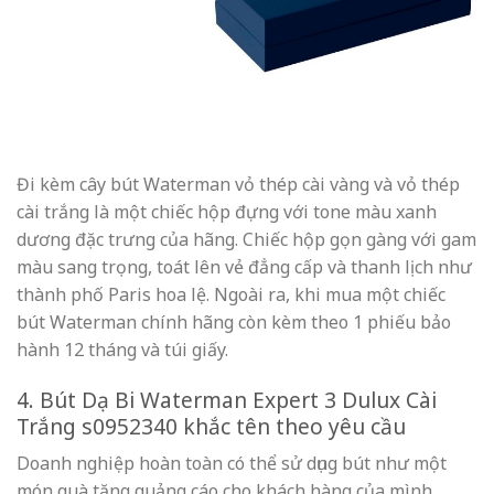
Đi kèm cây bút Waterman vỏ thép cài vàng và vỏ thép
cài trắng là một chiếc hộp đựng với tone màu xanh
dương đặc trưng của hãng. Chiếc hộp gọn gàng với gam
màu sang trọng, toát lên vẻ đẳng cấp và thanh lịch như
thành phố Paris hoa lệ. Ngoài ra, khi mua một chiếc
bút Waterman chính hãng còn kèm theo 1 phiếu bảo
hành 12 tháng và túi giấy.
4. Bút Dạ Bi Waterman Expert 3 Dulux Cài
Trắng s0952340 khắc tên theo yêu cầu
Doanh nghiệp hoàn toàn có thể sử dụng bút như một
món quà tặng quảng cáo cho khách hàng của mình.