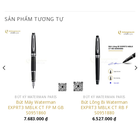
SẢN PHẨM TƯƠNG TỰ
BÚT KÝ WATERMAN PARIS
BÚT KÝ WATERMAN PARIS
Bút Máy Waterman
Bút Lông Bi Waterman
EXPRT3 MBLK CT FP M GB
EXPRT3 MBLK CT RB F
S0951860
S0951880
7.683.000
₫
6.527.000
₫