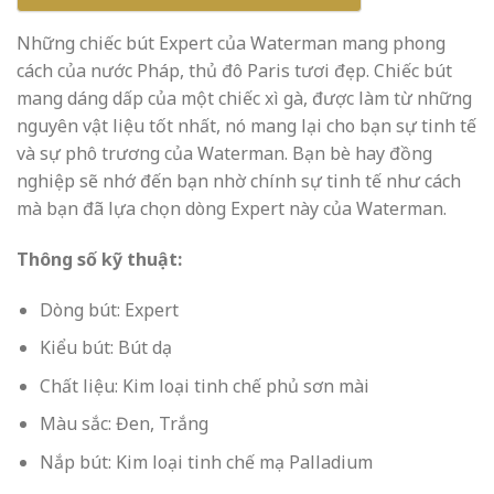
Những chiếc bút Expert của Waterman mang phong
cách của nước Pháp, thủ đô Paris tươi đẹp. Chiếc bút
mang dáng dấp của một chiếc xì gà, được làm từ những
nguyên vật liệu tốt nhất, nó mang lại cho bạn sự tinh tế
và sự phô trương của Waterman. Bạn bè hay đồng
nghiệp sẽ nhớ đến bạn nhờ chính sự tinh tế như cách
mà bạn đã lựa chọn dòng Expert này của Waterman.
Thông số kỹ thuật:
Dòng bút: Expert
Kiểu bút: Bút dạ
Chất liệu: Kim loại tinh chế phủ sơn mài
Màu sắc: Đen, Trắng
Nắp bút: Kim loại tinh chế mạ Palladium