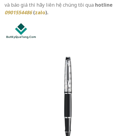
và báo giá thì hãy liên hệ chúng tôi qua
hotline
0901554486
(
zalo
).