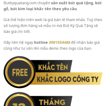
Butkyquatang.com chuyên
sản xuất bút quà tặng, bút
gỗ, bút kim loại khắc tên theo yêu cầu
.
Giá thể hiện trên web là giá bán lẻ tham khảo. Tuỳ theo
số lượng đơn hàng và mẫu in mà Bút Ký Quà Tặng sẽ
báo giá chi tiết.
Hãy liên hệ ngay
hotline
0901554486
để nhận báo giá
cũng như tư vấn lên mẫu demo theo logo của bạn.