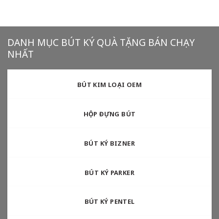
DANH MỤC BÚT KÝ QUÀ TẶNG BÁN CHẠY
NHẤT
BÚT KIM LOẠI OEM
HỘP ĐỰNG BÚT
BÚT KÝ BIZNER
BÚT KÝ PARKER
BÚT KÝ PENTEL