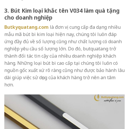
3. Bút Kim loại khắc tên V034 làm quà tặng
cho doanh nghiệp
Butkyquatang.com
là đơn vị cung cấp đa dạng nhiều
mẫu mã bút bi kim loại hiện nay, chúng tôi luôn đáp
ứng đầy đủ về số lượng cũng như chất lượng có doanh
nghiệp yêu cầu số lượng lớn. Do đó, butquatang trở
thành đối tác tin cậy của nhiều doanh nghiệp khách
hàng. Những loại bút bi cao cấp tại chúng tôi luôn có
nguồn gốc xuất xứ rõ ràng cũng như được bảo hành lâu
dài giúp việc sử dụng của khách hàng trở nên an tâm
hơn.