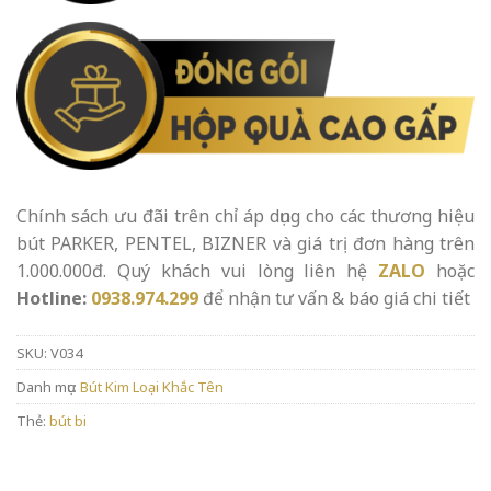
Chính sách ưu đãi trên chỉ áp dụng cho các thương hiệu
bút PARKER, PENTEL, BIZNER và giá trị đơn hàng trên
1.000.000đ. Quý khách vui lòng liên hệ
ZALO
hoặc
Hotline:
0938.974.299
để nhận tư vấn & báo giá chi tiết
SKU:
V034
Danh mục:
Bút Kim Loại Khắc Tên
Thẻ:
bút bi