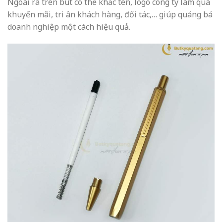
Ngoài ra trên bút có thể khắc tên, logo công ty làm quà
khuyến mãi, tri ân khách hàng, đối tác,… giúp quáng bá
doanh nghiệp một cách hiệu quả.