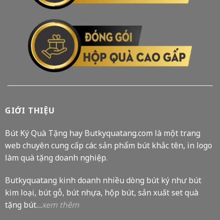
GIỚI THIỆU
Bút Ký Quà Tặng hay Butkyquatang.com là một trang
web chuyên cung cấp các sản phẩm bút khắc tên, in logo
làm quà tặng doanh nghiệp.
Butkyquatang kinh doanh nhiều dòng bút ký như bút
kim loại, bút gỗ, bút nhựa, hộp bút, sản xuất set quà
tặng bút…
xem thêm