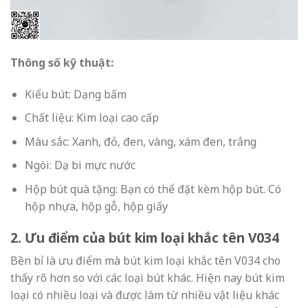
Thông số kỹ thuật:
Kiểu bút: Dạng bấm
Chất liệu: Kim loại cao cấp
Màu sắc: Xanh, đỏ, đen, vàng, xám đen, trắng
Ngòi: Dạ bi mực nước
Hộp bút quà tặng: Bạn có thể đặt kèm hộp bút. Có
hộp nhựa, hộp gỗ, hộp giấy
2. Ưu điểm của bút kim loại khắc tên V034
Bền bỉ là ưu điểm mà bút kim loại khắc tên V034 cho
thấy rõ hơn so với các loại bút khác. Hiện nay bút kim
loại có nhiều loại và được làm từ nhiều vật liệu khác