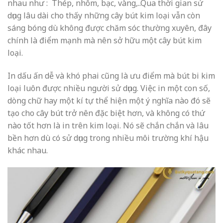
nhau như : Thép, nhôm, bạc, vàng,..Qua thời gian sử
dụng lâu dài cho thấy những cây bút kim loại vẫn còn
sáng bóng dù không được chăm sóc thường xuyên, đây
chính là điểm mạnh mà nên sở hữu một cây bút kim
loại.
In dấu ấn dễ và khó phai cũng là ưu điểm mà bút bi kim
loại luôn được nhiều người sử dụng. Việc in một con số,
dòng chữ hay một kí tự thể hiện một ý nghĩa nào đó sẽ
tạo cho cây bút trở nên đặc biệt hơn, và không có thứ
nào tốt hơn là in trên kim loại. Nó sẽ chắn chắn và lâu
bền hơn dù có sử dụng trong nhiều môi trường khí hậu
khác nhau.