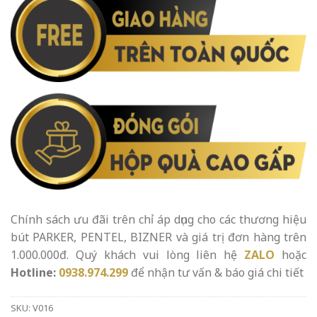
Chính sách ưu đãi trên chỉ áp dụng cho các thương hiệu
bút PARKER, PENTEL, BIZNER và giá trị đơn hàng trên
1.000.000đ. Quý khách vui lòng liên hệ
ZALO
hoặc
Hotline:
0938.974.299
để nhận tư vấn & báo giá chi tiết
SKU:
V016