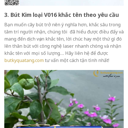
3. Bút Kim loại V016 khắc tên theo yêu cầu
Bạn muốn cây bút trở nên ý nghĩa hơn, khắc sâu trong
tâm trí người nhận, chúng tôi đã hiểu được điều đấy và
mang đến dịch vụ in khắc tên, lời chúc hay một thứ gì đó
lên thân bút với công nghệ laser nhanh chóng và nhận
khắc tên với mọi số lượng…. Hãy liên hệ để được
butkyquatang.com
tư vấn một cách tận tình nhất!