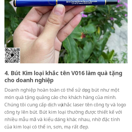
4. Bút Kim loại khắc tên V016 làm quà tặng
cho doanh nghiệp
Doanh nghiệp hoàn toàn có thể sử dụng bút như một
món quà tặng quảng cáo cho khách hàng của mình.
Chúng tôi cung cấp dịch vụ khắc laser tên công ty và logo
công ty lên bút. Bút kim loại thường được thiết kế với
nhiều mẫu mã và kiểu dáng khác nhau, nhờ đặc tính
của kim loại có thể in, sơn, mạ rất đẹp.