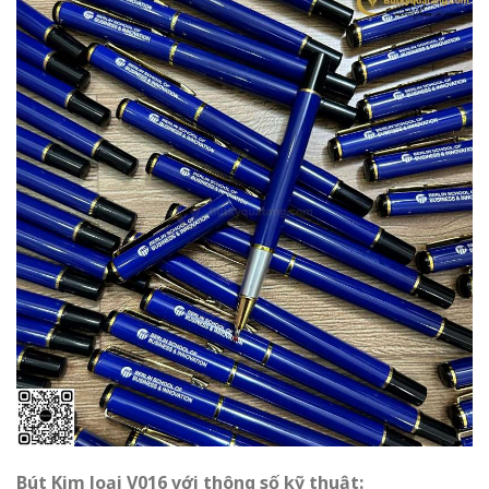
Bút Kim loại V016 với thông số kỹ thuật: