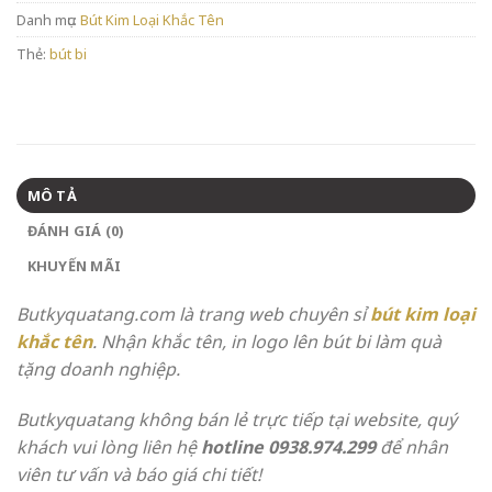
Danh mục:
Bút Kim Loại Khắc Tên
Thẻ:
bút bi
MÔ TẢ
ĐÁNH GIÁ (0)
KHUYẾN MÃI
Butkyquatang.com là trang web chuyên sỉ
bút kim loại
khắc tên
. Nhận khắc tên, in logo lên bút bi làm quà
tặng doanh nghiệp.
Butkyquatang không bán lẻ trực tiếp tại website, quý
khách vui lòng liên hệ
hotline 0938.974.299
để nhân
viên tư vấn và báo giá chi tiết!