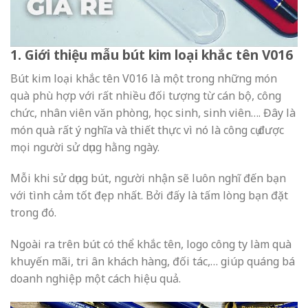
1. Giới thiệu mẫu bút kim loại khắc tên V016
Bút kim loại khắc tên V016 là một trong những món
quà phù hợp với rất nhiều đối tượng từ cán bộ, công
chức, nhân viên văn phòng, học sinh, sinh viên…. Đây là
món quà rất ý nghĩa và thiết thực vì nó là công cụ được
mọi người sử dụng hằng ngày.
Mỗi khi sử dụng bút, người nhận sẽ luôn nghĩ đến bạn
với tình cảm tốt đẹp nhất. Bởi đấy là tấm lòng bạn đặt
trong đó.
Ngoài ra trên bút có thể khắc tên, logo công ty làm quà
khuyến mãi, tri ân khách hàng, đối tác,… giúp quáng bá
doanh nghiệp một cách hiệu quả.