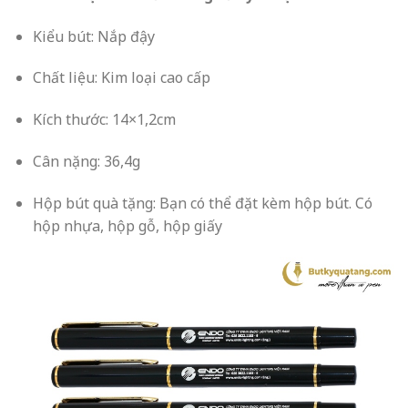
Kiểu bút: Nắp đậy
Chất liệu: Kim loại cao cấp
Kích thước: 14×1,2cm
Cân nặng: 36,4g
Hộp bút quà tặng: Bạn có thể đặt kèm hộp bút. Có
hộp nhựa, hộp gỗ, hộp giấy