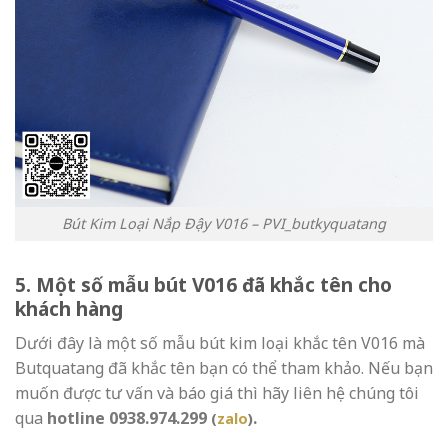
Bút Kim Loại Nắp Đậy V016 – PVI_butkyquatang
5. Một số mẫu bút V016 đã khắc tên cho
khách hàng
Dưới đây là một số mẫu bút kim loại khắc tên V016 mà
Butquatang đã khắc tên bạn có thể tham khảo. Nếu bạn
muốn được tư vấn và báo giá thì hãy liên hệ chúng tôi
qua
hotline 0938.974.299
.
(
zalo
)