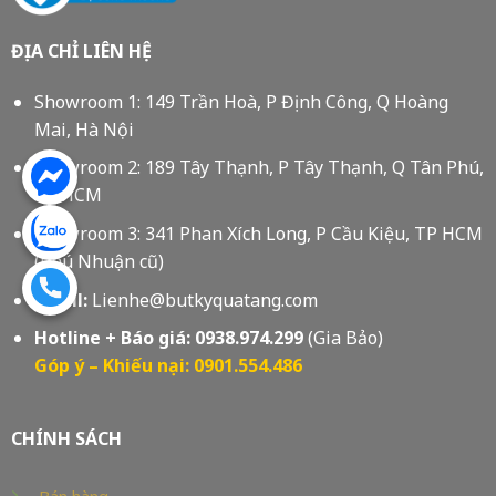
ĐỊA CHỈ LIÊN HỆ
Showroom 1: 149 Trần Hoà, P Định Công, Q Hoàng
Mai, Hà Nội
Showroom 2: 189 Tây Thạnh, P Tây Thạnh, Q Tân Phú,
Tp HCM
Showroom 3: 341 Phan Xích Long, P Cầu Kiệu, TP HCM
(Phú Nhuận cũ)
Email:
Lienhe@butkyquatang.com
Hotline + Báo giá:
0938.974.299
(Gia Bảo)
Góp ý – Khiếu nại: 0901.554.486
CHÍNH SÁCH