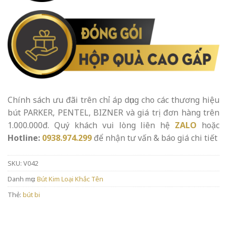
Chính sách ưu đãi trên chỉ áp dụng cho các thương hiệu
bút PARKER, PENTEL, BIZNER và giá trị đơn hàng trên
1.000.000đ. Quý khách vui lòng liên hệ
ZALO
hoặc
Hotline:
0938.974.299
để nhận tư vấn & báo giá chi tiết
SKU:
V042
Danh mục:
Bút Kim Loại Khắc Tên
Thẻ:
bút bi