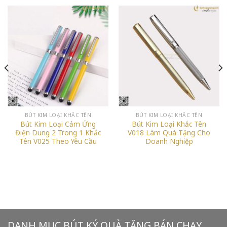
BÚT KIM LOẠI KHẮC TÊN
BÚT KIM LOẠI KHẮC TÊN
Bút Kim Loại Cảm Ứng
Bút Kim Loại Khắc Tên
Điện Dung 2 Trong 1 Khắc
V018 Làm Quà Tặng Cho
Tên V025 Theo Yêu Cầu
Doanh Nghiệp
DANH MỤC BÚT KÝ QUÀ TẶNG BÁN CHẠY