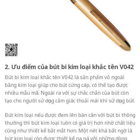
2. Ưu điểm của bút bi kim loại khắc tên V042
Bút bi kim loại khắc tên V042 là sản phẩm vỏ ngoài
bằng kim loại giúp cho bút cứng cáp, có thể tạo được
nhiều mẫu mã. Ngoài ra với sự chắc chắn của bút còn
tạo cho người sử dụng cảm giác thoải mái khi sử dụng bút.
Bút kim loại nếu được đem lên bàn cân với bút bi thông
thường thì bút kim loại luôn có giá trị hơn nhờ chất liệu
cũng như thiết kế bắt mắt hơn. Một nét khá bất ngờ là
bút kim loại còn được thiết kế na ná với những dòng