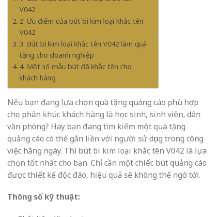
V042
2. Ưu điểm của bút bi kim loại khắc tên
V042
3. Bút bi kim loại khắc tên V042 làm quà
tặng cho doanh nghiệp
4. Một số mẫu bút đã khắc tên cho
khách hàng
Nếu bạn đang lựa chọn quà tặng quảng cáo phù hợp
cho phân khúc khách hàng là học sinh, sinh viên, dân
văn phòng? Hay bạn đang tìm kiếm một quà tặng
quảng cáo có thể gắn liền với người sử dụng trong công
việc hằng ngày. Thì bút bi kim loại khắc tên V042 là lựa
chọn tốt nhất cho bạn. Chỉ cần một chiếc bút quảng cáo
được thiết kế độc đáo, hiệu quả sẽ không thể ngờ tới.
Thông số kỹ thuật: