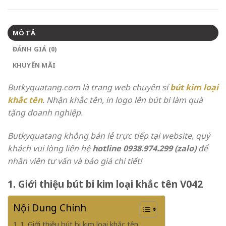
MÔ TẢ
ĐÁNH GIÁ (0)
KHUYẾN MÃI
Butkyquatang.com là trang web chuyên sỉ
bút kim loại
khắc tên
. Nhận khắc tên, in logo lên bút bi làm quà
tặng doanh nghiệp.
Butkyquatang không bán lẻ trực tiếp tại website, quý
khách vui lòng liên hệ
hotline 0938.974.299 (zalo)
để
nhân viên tư vấn và báo giá chi tiết!
1. Giới thiệu bút bi kim loại khắc tên V042
Nội Dung Chính
1. Giới thiệu bút bi kim loại khắc tên