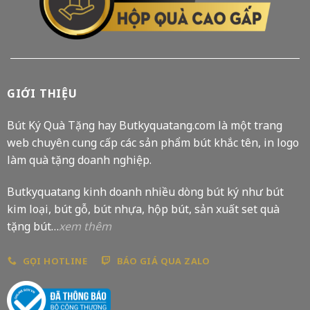
GIỚI THIỆU
Bút Ký Quà Tặng hay Butkyquatang.com là một trang
web chuyên cung cấp các sản phẩm bút khắc tên, in logo
làm quà tặng doanh nghiệp.
Butkyquatang kinh doanh nhiều dòng bút ký như bút
kim loại, bút gỗ, bút nhựa, hộp bút, sản xuất set quà
tặng bút…
xem thêm
GỌI HOTLINE
BÁO GIÁ QUA ZALO