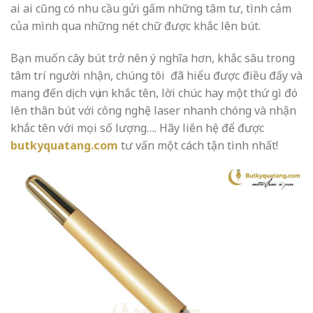
ai ai cũng có nhu cầu gửi gấm những tâm tư, tình cảm
của mình qua những nét chữ được khắc lên bút.
Bạn muốn cây bút trở nên ý nghĩa hơn, khắc sâu trong
tâm trí người nhận, chúng tôi đã hiểu được điều đấy và
mang đến dịch vụ in khắc tên, lời chúc hay một thứ gì đó
lên thân bút với công nghệ laser nhanh chóng và nhận
khắc tên với mọi số lượng…. Hãy liên hệ để được
butkyquatang.com
tư vấn một cách tận tình nhất!