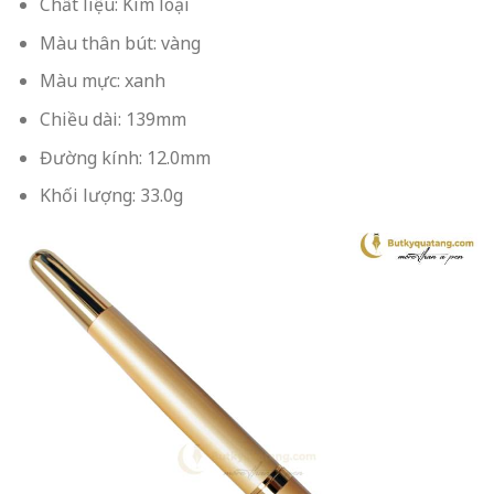
Chất liệu: Kim loại
Màu thân bút: vàng
Màu mực: xanh
Chiều dài: 139mm
Đường kính: 12.0mm
Khối lượng: 33.0g