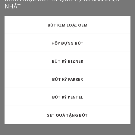
NHẤT
BÚT KIM LOẠI OEM
HỘP ĐỰNG BÚT
BÚT KÝ BIZNER
BÚT KÝ PARKER
BÚT KÝ PENTEL
SET QUÀ TẶNG BÚT