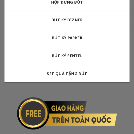
HỘP ĐỰNG BÚT
BÚT KÝ BIZNER
BÚT KÝ PARKER
BÚT KÝ PENTEL
SET QUÀ TẶNG BÚT