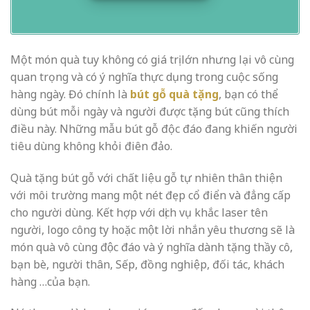
Một món quà tuy không có giá trị lớn nhưng lại vô cùng
quan trọng và có ý nghĩa thực dụng trong cuộc sống
hàng ngày. Đó chính là
bút gỗ quà tặng
, bạn có thể
dùng bút mỗi ngày và người được tặng bút cũng thích
điều này. Những mẫu bút gỗ độc đáo đang khiến người
tiêu dùng không khỏi điên đảo.
Quà tặng bút gỗ với chất liệu gỗ tự nhiên thân thiện
với môi trường mang một nét đẹp cổ điển và đẳng cấp
cho người dùng. Kết hợp với dịch vụ khắc laser tên
người, logo công ty hoặc một lời nhắn yêu thương sẽ là
món quà vô cùng độc đáo và ý nghĩa dành tặng thầy cô,
bạn bè, người thân, Sếp, đồng nghiệp, đối tác, khách
hàng …của bạn.