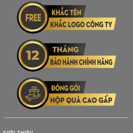
GIỚI THIỆU