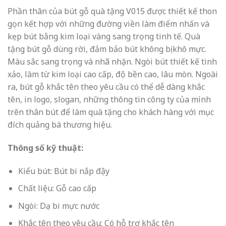
Phần thân của bút gỗ quà tặng V015 được thiết kế thon
gọn kết hợp với những đường viền làm điểm nhấn và
kẹp bút bằng kim loại vàng sang trọng tinh tế. Quà
tặng bút gỗ dùng rời, đảm bảo bút không bị khô mực.
Màu sắc sang trọng và nhã nhặn. Ngòi bút thiết kế tinh
xảo, làm từ kim loại cao cấp, độ bền cao, lâu mòn. Ngoài
ra,
bút gỗ khắc tên theo yêu cầu
có thể dễ dàng khắc
tên, in logo, slogan, những thông tin công ty của mình
trên thân bút để làm quà tặng cho khách hàng với mục
đích quảng bá thương hiệu.
Thông số kỹ thuật:
Kiểu bút: Bút bi nắp đậy
Chất liệu: Gỗ cao cấp
Ngòi: Dạ bi mực nước
Khắc tên theo yêu cầu: Có hỗ trợ khắc tên