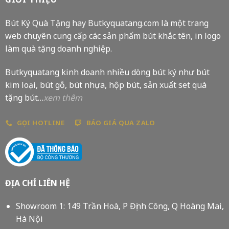
Bút Ký Quà Tặng hay Butkyquatang.com là một trang
web chuyên cung cấp các sản phẩm bút khắc tên, in logo
làm quà tặng doanh nghiệp.
Butkyquatang kinh doanh nhiều dòng bút ký như bút
kim loại, bút gỗ, bút nhựa, hộp bút, sản xuất set quà
tặng bút…
xem thêm
GỌI HOTLINE
BÁO GIÁ QUA ZALO
ĐỊA CHỈ LIÊN HỆ
Showroom 1: 149 Trần Hoà, P Định Công, Q Hoàng Mai,
Hà Nội