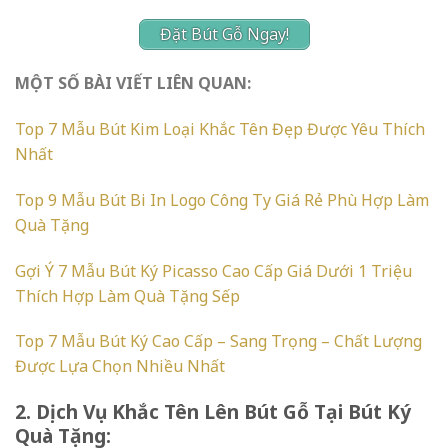
Đặt Bút Gỗ Ngay!
MỘT SỐ BÀI VIẾT LIÊN QUAN:
Top 7 Mẫu Bút Kim Loại Khắc Tên Đẹp Được Yêu Thích
Nhất
Top 9 Mẫu Bút Bi In Logo Công Ty Giá Rẻ Phù Hợp Làm
Quà Tặng
Gợi Ý 7 Mẫu Bút Ký Picasso Cao Cấp Giá Dưới 1 Triệu
Thích Hợp Làm Quà Tặng Sếp
Top 7 Mẫu Bút Ký Cao Cấp – Sang Trọng – Chất Lượng
Được Lựa Chọn Nhiều Nhất
2. Dịch Vụ Khắc Tên Lên Bút Gỗ Tại Bút Ký
Quà Tặng: