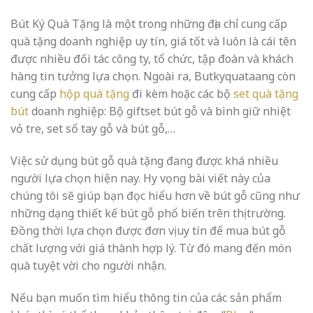
Bút Ký Quà Tặng là một trong những địa chỉ cung cấp
quà tặng doanh nghiệp uy tín, giá tốt và luôn là cái tên
được nhiều đối tác công ty, tổ chức, tập đoàn và khách
hàng tin tưởng lựa chọn. Ngoài ra, Butkyquataang còn
cung cấp
hộp quà tặng
đi kèm hoặc các bộ
set quà tặng
bút
doanh nghiệp: Bộ giftset bút gỗ và bình giữ nhiệt
vỏ tre, set sổ tay gỗ và bút gỗ,…
Việc sử dụng bút gỗ quà tặng đang được khá nhiều
người lựa chọn hiện nay. Hy vọng bài viết này của
chúng tôi sẽ giúp bạn đọc hiểu hơn về bút gỗ cũng như
những dạng thiết kế bút gỗ phổ biến trên thị trường.
Đồng thời lựa chọn được đơn vị uy tín để mua bút gỗ
chất lượng với giá thành hợp lý. Từ đó mang đến món
quà tuyệt vời cho người nhận.
Nếu bạn muốn tìm hiểu thông tin của các sản phẩm