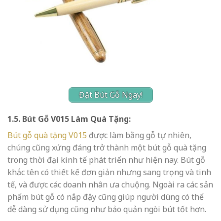
Đặt Bút Gỗ Ngay!
1.5. Bút Gỗ V015 Làm Quà Tặng:
Bút gỗ quà tặng V015
được làm bằng gỗ tự nhiên,
chúng cũng xứng đáng trở thành một bút gỗ quà tặng
trong thời đại kinh tế phát triển như hiện nay. Bút gỗ
khắc tên có thiết kế đơn giản nhưng sang trọng và tinh
tế, và được các doanh nhân ưa chuộng. Ngoài ra các sản
phẩm bút gỗ có nắp đậy cũng giúp người dùng có thể
dễ dàng sử dụng cũng như bảo quản ngòi bút tốt hơn.