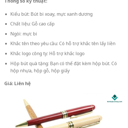
Thông số kỹ thuật:
Kiểu bút: Bút bi xoay, mực xanh dương
Chất liệu: Gỗ cao cấp
Ngòi: mực bi
Khắc tên theo yêu cầu: Có hỗ trợ khắc tên lấy liền
Khắc logo công ty: Hỗ trợ khắc logo
Hộp bút quà tặng: Bạn có thể đặt kèm hộp bút. Có
hộp nhựa, hộp gỗ, hộp giấy
Giá: Liên hệ