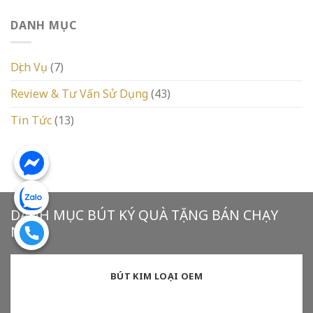
DANH MỤC
Dịch Vụ
(7)
Review & Tư Vấn Sử Dụng
(43)
Tin Tức
(13)
DANH MỤC BÚT KÝ QUÀ TẶNG BÁN CHẠY
NHẤT
BÚT KIM LOẠI OEM