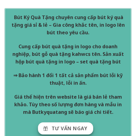
Bút Ký Quà Tặng chuyên cung cấp bút ký quà
tặng giá sỉ & lẻ – Gia công khắc tên, in logo lên
bút theo yêu cầu.
Cung cấp bút quà tặng in logo cho doanh
nghiệp, bút gỗ quà tặng kahwcs tên. Sản xuất
hộp bút quà tặng in logo – set quà tặng bút
⇒ Bảo hành 1 đổi 1 tất cả sản phẩm bút lỗi kỹ
thuật, lỗi in ấn.
Giá thể hiện trên website là giá bán lẻ tham
khảo. Tùy theo số lượng đơn hàng và mẫu in
mà Butkyquatang sẽ báo giá chi tiết.
TƯ VẤN NGAY