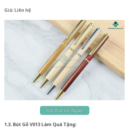
Giá: Liên hệ
Đặt Bút Gỗ Ngay!
1.3. Bút Gỗ V013 Làm Quà Tặng: