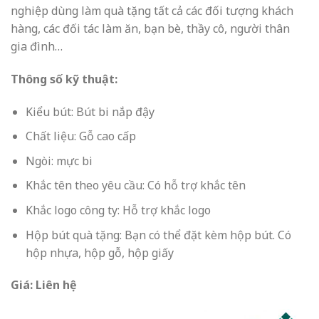
nghiệp dùng làm quà tặng tất cả các đối tượng khách
hàng, các đối tác làm ăn, bạn bè, thầy cô, người thân
gia đình…
Thông số kỹ thuật:
Kiểu bút: Bút bi nắp đậy
Chất liệu: Gỗ cao cấp
Ngòi: mực bi
Khắc tên theo yêu cầu: Có hỗ trợ khắc tên
Khắc logo công ty: Hỗ trợ khắc logo
Hộp bút quà tặng: Bạn có thể đặt kèm hộp bút. Có
hộp nhựa, hộp gỗ, hộp giấy
Giá: Liên hệ