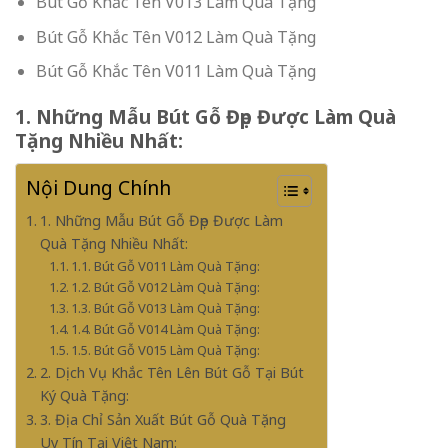
Bút Gỗ Khắc Tên V013 Làm Quà Tặng
Bút Gỗ Khắc Tên V012 Làm Quà Tặng
Bút Gỗ Khắc Tên V011 Làm Quà Tặng
1. Những Mẫu Bút Gỗ Đẹp Được Làm Quà
Tặng Nhiều Nhất:
Nội Dung Chính
1. Những Mẫu Bút Gỗ Đẹp Được Làm
Quà Tặng Nhiều Nhất:
1.1. Bút Gỗ V011 Làm Quà Tặng:
1.2. Bút Gỗ V012 Làm Quà Tặng:
1.3. Bút Gỗ V013 Làm Quà Tặng:
1.4. Bút Gỗ V014 Làm Quà Tặng:
1.5. Bút Gỗ V015 Làm Quà Tặng:
2. Dịch Vụ Khắc Tên Lên Bút Gỗ Tại Bút
Ký Quà Tặng:
3. Địa Chỉ Sản Xuất Bút Gỗ Quà Tặng
Uy Tín Tại Việt Nam: