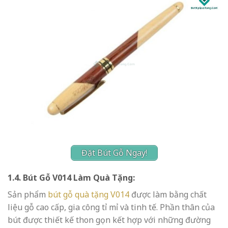
Đặt Bút Gỗ Ngay!
1.4. Bút Gỗ V014 Làm Quà Tặng:
Sản phẩm
bút gỗ quà tặng V014
được làm bằng chất
liệu gỗ cao cấp, gia công tỉ mỉ và tinh tế. Phần thân của
bút được thiết kế thon gọn kết hợp với những đường