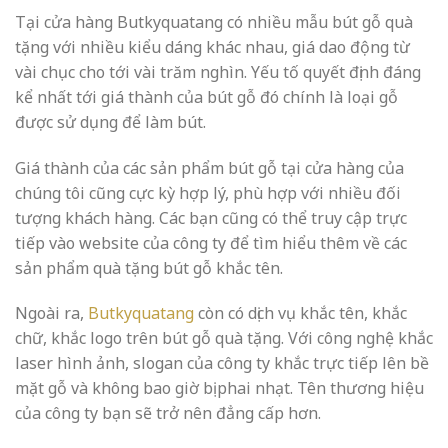
Tại cửa hàng Butkyquatang có nhiều mẫu bút gỗ quà
tặng với nhiều kiểu dáng khác nhau, giá dao động từ
vài chục cho tới vài trăm nghìn. Yếu tố quyết định đáng
kể nhất tới giá thành của bút gỗ đó chính là loại gỗ
được sử dụng để làm bút.
Giá thành của các sản phẩm bút gỗ tại cửa hàng của
chúng tôi cũng cực kỳ hợp lý, phù hợp với nhiều đối
tượng khách hàng. Các bạn cũng có thể truy cập trực
tiếp vào website của công ty để tìm hiểu thêm về các
sản phẩm quà tặng bút gỗ khắc tên.
Ngoài ra,
Butkyquatang
còn có dịch vụ khắc tên, khắc
chữ, khắc logo trên bút gỗ quà tặng. Với công nghệ khắc
laser hình ảnh, slogan của công ty khắc trực tiếp lên bề
mặt gỗ và không bao giờ bị phai nhạt. Tên thương hiệu
của công ty bạn sẽ trở nên đẳng cấp hơn.