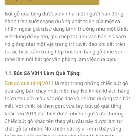
Bút gỗ quà tặng được xem như một người bạn đồng
hành trên suốt chặng đường phát triển của một cá
nhân, ngoài giá trị sử dụng bình thường như một chiếc
viết dùng để ký tên, ghi chép tài liệu văn bản, sổ sách
nó giống như một vật trang trí tuyệt đẹp khi dắt trên
túi áo hoặc cắm trong hộp bút làm bằng gỗ tone sur
tone làm nổi bật góc văn phòng làm việc của bạn.
1.1. Bút Gỗ V011 Làm Quà Tặng:
Bút gỗ quà tặng V011
là một trong những chiếc bút gỗ
quà tặng bán chạy nhất hiện nay. Nó khiến khách hàng
thích thú bởi màu sắc độc đáo và những đường vân bắt
mắt. Với thiết kế thon gọn, vừa tay, bút gỗ quà tặng
khắc tên V011 đặc biệt được nhiều người ưa chuộng.
Chiếc
bút gỗ khắc tên theo yêu cầu
này được làm từ
chất gỗ tự nhiên. Nó khiến bất kỳ ai nhìn thấy cũng