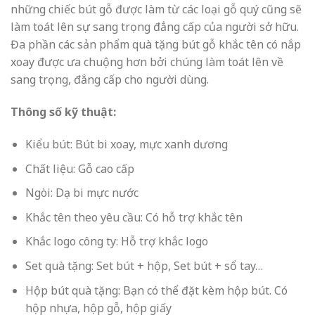
những chiếc bút gỗ được làm từ các loại gỗ quý cũng sẽ
làm toát lên sự sang trọng đẳng cấp của người sở hữu.
Đa phần các sản phẩm quà tặng bút gỗ khắc tên có nắp
xoay được ưa chuộng hơn bởi chúng làm toát lên về
sang trọng, đẳng cấp cho người dùng.
Thông số kỹ thuật:
Kiểu bút: Bút bi xoay, mực xanh dương
Chất liệu: Gỗ cao cấp
Ngòi: Dạ bi mực nước
Khắc tên theo yêu cầu: Có hỗ trợ khắc tên
Khắc logo công ty: Hỗ trợ khắc logo
Set quà tặng: Set bút + hộp, Set bút + sổ tay…
Hộp bút quà tặng: Bạn có thể đặt kèm hộp bút. Có
hộp nhựa, hộp gỗ, hộp giấy