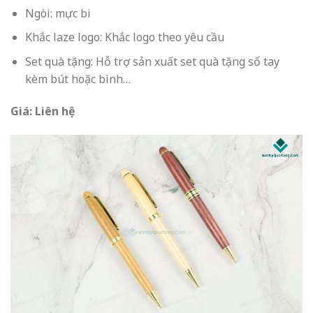
Ngòi: mực bi
Khắc laze logo: Khắc logo theo yêu cầu
Set quà tặng: Hỗ trợ sản xuất set quà tặng sổ tay
kèm bút hoặc bình…
Giá: Liên hệ