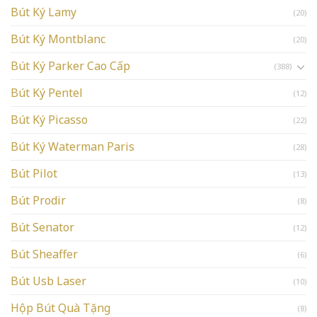
Bút Ký Lamy
(20)
Bút Ký Montblanc
(20)
Bút Ký Parker Cao Cấp
(388)
Bút Ký Pentel
(12)
Bút Ký Picasso
(22)
Bút Ký Waterman Paris
(28)
Bút Pilot
(13)
Bút Prodir
(8)
Bút Senator
(12)
Bút Sheaffer
(6)
Bút Usb Laser
(10)
Hộp Bút Quà Tặng
(8)