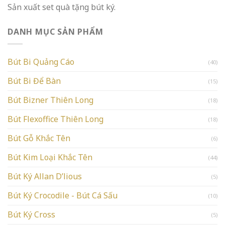
Sản xuất set quà tặng bút ký.
DANH MỤC SẢN PHẨM
Bút Bi Quảng Cáo
(40)
Bút Bi Để Bàn
(15)
Bút Bizner Thiên Long
(18)
Bút Flexoffice Thiên Long
(18)
Bút Gỗ Khắc Tên
(6)
Bút Kim Loại Khắc Tên
(44)
Bút Ký Allan D’lious
(5)
Bút Ký Crocodile - Bút Cá Sấu
(10)
Bút Ký Cross
(5)