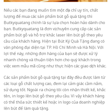
Nếu các bạn đang muốn tìm một địa chỉ uy tín, chất
lượng để mua các sản phẩm bút gỗ quà tặng thì
Butkyquatang chính là sự lựa chọn hoàn hảo dành cho
bạn.
Butkyquatang là đơn vị chuyên cung cấp các sản
phẩm bút gỗ và hỗ trợ khắc laser lên bút gỗ theo yêu
cầu của khách hàng. Hiện tại Bút Ký Quà Tặng
đang có
văn phòng đại diện tại TP. Hồ Chí Minh và Hà Nội. Với
lợi thế này, những đơn hàng của bạn sẽ được xử lý
nhanh chóng và thuận tiện hơn cho quý khách trong
việc xem mẫu mã cũng như thực hiện các giao dịch khác.
Các sản phẩm bút gỗ quà tặng tại đây đều được làm từ
các loại gỗ chất lượng cao, đem lại cảm giác cầm nắm,
sử dụng tốt. Ngoài ra chúng tôi còn nhận thiết kế, khắc
tên, in logo lên bút gỗ theo yêu cầu. Vì vậy khách hàng
có thể thỏa sức thiết kế hoặc in logo của doanh nghiệp
lên bút để làm quà tặng.