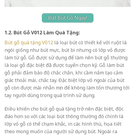
Đặt Bút Gỗ Ngay!
1.2. Bút Gỗ V012 Làm Quà Tặng:
Bút gỗ quà tặng V012
là loại bút có thiết kế với ruột là
ngòi giống như bút mực, bút bi nhưng có lớp vỏ được
làm từ gỗ. Gỗ được sử dụng để làm nên bút gỗ thường
là loại gỗ đặc biệt đã được tuyển chọn kỹ. Gỗ làm bút
gỗ phải đảm bảo độ chắc chắn, khi cầm nắm tạo cảm
giác thoải mái, chắc tay. Đặc biệt lớp vỏ ngoài của bút
gỗ còn được mài nhẵn mịn để không làm tổn thương tới
tay người dùng trong quá trình sử dụng.
Điều khiến cho bút gỗ quà tặng trở nên đặc biệt, độc
đáo hơn so với các loại bút thông thường đó chính là
lớp vỏ gỗ có thể chạm khắc, in các hình thù, họa tiết
theo mong muốn của người sử dụng bút. Ngoài ra