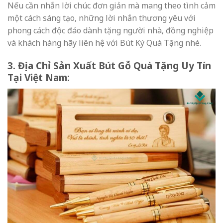
Nếu cần nhắn lời chúc đơn giản mà mang theo tình cảm
một cách sáng tạo, những lời nhắn thương yêu với
phong cách độc đáo dành tặng người nhà, đồng nghiệp
và khách hàng hãy liên hệ với Bút Ký Quà Tặng nhé.
3. Địa Chỉ Sản Xuất Bút Gỗ Quà Tặng Uy Tín
Tại Việt Nam: