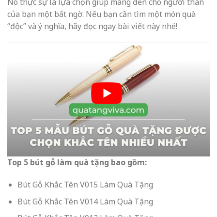
Nó thực sự là lựa chọn giúp mang đến cho người thân
của bạn một bất ngờ. Nếu bạn cần tìm một món quà
“độc” và ý nghĩa, hãy đọc ngay bài viết này nhé!
Top 5 bút gỗ làm quà tặng bao gồm:
Bút Gỗ Khắc Tên V015 Làm Quà Tặng
Bút Gỗ Khắc Tên V014 Làm Quà Tặng