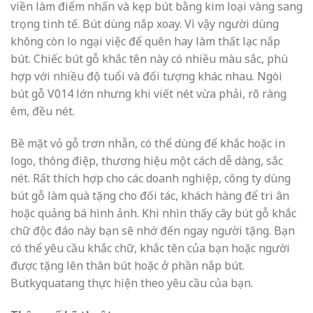
viền làm điểm nhấn và kẹp bút bằng kim loại vàng sang
trọng tinh tế. Bút dùng nắp xoay. Vì vậy người dùng
không còn lo ngại việc để quên hay làm thất lạc nắp
bút. Chiếc bút gỗ khắc tên này có nhiều màu sắc, phù
hợp với nhiều độ tuổi và đối tượng khác nhau. Ngòi
bút gỗ V014 lớn nhưng khi viết nét vừa phải, rõ ràng
êm, đều nét.
Bề mặt vỏ gỗ trơn nhẵn, có thể dùng để khắc hoặc in
logo, thông điệp, thương hiệu một cách dễ dàng, sắc
nét. Rất thích hợp cho các doanh nghiệp, công ty dùng
bút gỗ làm quà tặng cho đối tác, khách hàng để tri ân
hoặc quảng bá hình ảnh. Khi nhìn thấy cây bút gỗ khắc
chữ độc đáo này bạn sẽ nhớ đến ngay người tặng. Bạn
có thể yêu cầu khắc chữ, khắc tên của bạn hoặc người
được tặng lên thân bút hoặc ở phần nắp bút.
Butkyquatang thực hiện theo yêu cầu của bạn.