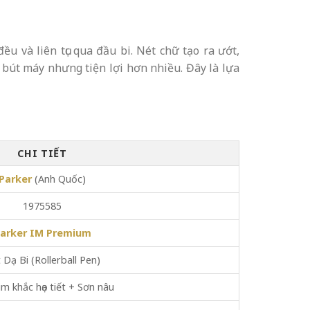
ều và liên tục qua đầu bi. Nét chữ tạo ra ướt,
 bút máy nhưng tiện lợi hơn nhiều. Đây là lựa
CHI TIẾT
Parker
(Anh Quốc)
1975585
arker IM Premium
 Dạ Bi (Rollerball Pen)
m khắc họa tiết + Sơn nâu