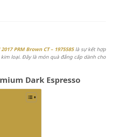
 2017 PRM Brown CT – 1975585
là sự kết hợp
 kim loại. Đây là món quà đẳng cấp dành cho
remium Dark Espresso