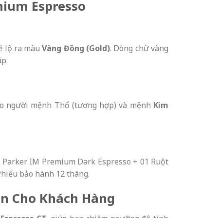
mium Espresso
sẽ lộ ra màu
Vàng Đồng (Gold)
. Dòng chữ vàng
áp.
cho người mệnh Thổ (tương hợp) và mệnh
Kim
bi Parker IM Premium Dark Espresso + 01 Ruột
 Phiếu bảo hành 12 tháng.
ên Cho Khách Hàng