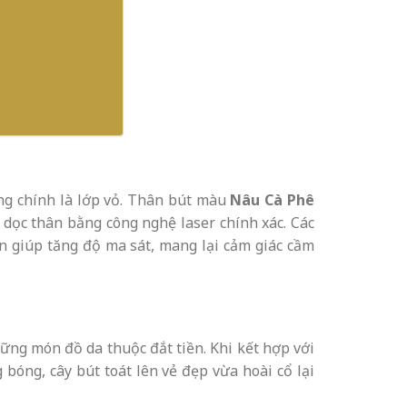
ng chính là lớp vỏ. Thân bút màu
Nâu Cà Phê
 dọc thân bằng công nghệ laser chính xác. Các
 giúp tăng độ ma sát, mang lại cảm giác cầm
ng món đồ da thuộc đắt tiền. Khi kết hợp với
 bóng, cây bút toát lên vẻ đẹp vừa hoài cổ lại