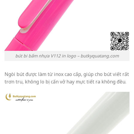
bút bi bấm nhựa V112 in logo – butkyquatang.com
Ngòi bút được làm từ inox cao cấp, giúp cho bút viết rất
trơn tru, không lo bị cấn vở hay mực tiết ra không đều.