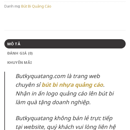
Danh mục:
Bút Bi Quảng Cáo
MÔ TẢ
ĐÁNH GIÁ (0)
KHUYẾN MÃI
Butkyquatang.com là trang web
chuyên sỉ
bút bi nhựa quảng cáo
.
Nhận in ấn logo quảng cáo lên bút bi
làm quà tặng doanh nghiệp.
Butkyquatang không bán lẻ trực tiếp
tại website, quý khách vui lòng liên hệ