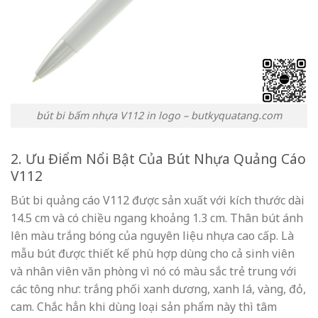
bút bi bấm nhựa V112 in logo – butkyquatang.com
2. Ưu Điểm Nổi Bật Của Bút Nhựa Quảng Cáo
V112
Bút bi quảng cáo V112 được sản xuất với kích thước dài
14.5 cm và có chiều ngang khoảng 1.3 cm. Thân bút ánh
lên màu trắng bóng của nguyên liệu nhựa cao cấp. Là
mẫu bút được thiết kế phù hợp dùng cho cả sinh viên
và nhân viên văn phòng vì nó có màu sắc trẻ trung với
các tông như: trắng phối xanh dương, xanh lá, vàng, đỏ,
cam. Chắc hẳn khi dùng loại sản phẩm này thì tâm