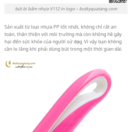
bút bi bấm nhựa V112 in logo – butkyquatang.com
Sản xuất từ loại nhựa PP tốt nhất, không chỉ rất an
toàn, thân thiện với môi trường mà còn không hề gây
hại đến sức khỏe của người sử dụng. Vì vậy bạn không
cần lo lắng khi phải dùng bút trong một thời gian dài.