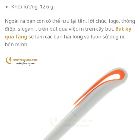
Khối lượng: 12.6 g
Ngoài ra bạn còn có thể lưu lại tên, lời chúc, logo, thông
điệp, slogan… trên bút qua việc in trên cây bút.
Bút ký
quà tặng
sẽ làm các bạn hài lòng và luôn sử dụng nó
bên mình.