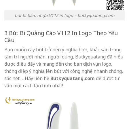
bút bi bấm nhựa V112 in logo – butkyquatang.com
3.Bút Bi Quảng Cáo V112 In Logo Theo Yêu
Cầu
Bạn muốn cây bút trở nên ý nghĩa hơn, khắc sâu trong
tâm trí người nhận, người dùng, Butkyquatang đã hiểu
được điều đấy và mang đến cho bạn dịch vụ in logo,
thông điệp ý nghĩa lên bút với công nghệ nhanh chóng,
sắc nét…. Hãy liên hệ
Butkyquatang.com
để được tư
vấn một cách tận tình nhất!