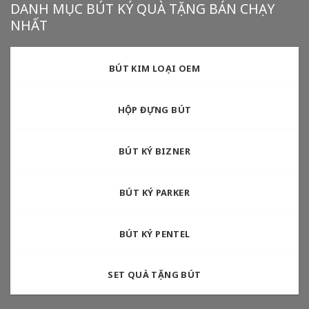
DANH MỤC BÚT KÝ QUÀ TẶNG BÁN CHẠY
NHẤT
BÚT KIM LOẠI OEM
HỘP ĐỰNG BÚT
BÚT KÝ BIZNER
BÚT KÝ PARKER
BÚT KÝ PENTEL
SET QUÀ TẶNG BÚT