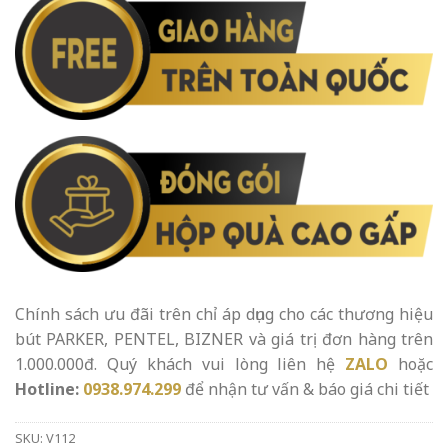
Chính sách ưu đãi trên chỉ áp dụng cho các thương hiệu
bút PARKER, PENTEL, BIZNER và giá trị đơn hàng trên
1.000.000đ. Quý khách vui lòng liên hệ
ZALO
hoặc
Hotline:
0938.974.299
để nhận tư vấn & báo giá chi tiết
SKU:
V112