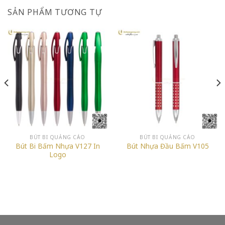
SẢN PHẨM TƯƠNG TỰ
BÚT BI QUẢNG CÁO
BÚT BI QUẢNG CÁO
Bút Bi Bấm Nhựa V127 In
Bút Nhựa Đầu Bấm V105
Logo