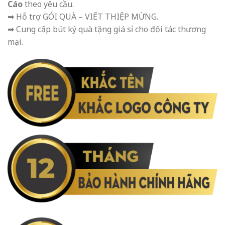
Cáo
theo yêu cầu.
➡ Hỗ trợ GÓI QUÀ – VIẾT THIỆP MỪNG.
➡ Cung cấp bút ký quà tặng giá sỉ cho đối tác thương
mại.