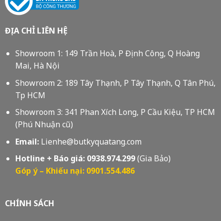
ĐỊA CHỈ LIÊN HỆ
Showroom 1: 149 Trần Hoà, P Định Công, Q Hoàng
Mai, Hà Nội
Showroom 2: 189 Tây Thạnh, P Tây Thạnh, Q Tân Phú,
Tp HCM
Showroom 3: 341 Phan Xích Long, P Cầu Kiệu, TP HCM
(Phú Nhuận cũ)
Email:
Lienhe@butkyquatang.com
Hotline + Báo giá:
0938.974.299
(Gia Bảo)
Góp ý – Khiếu nại: 0901.554.486
CHÍNH SÁCH