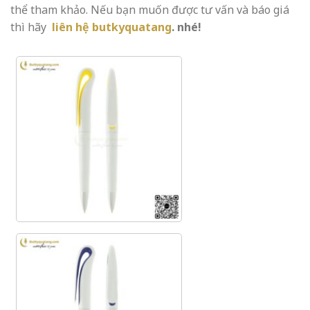
thể tham khảo. Nếu bạn muốn được tư vấn và báo giá
thì hãy
liên hệ butkyquatang
. nhé!