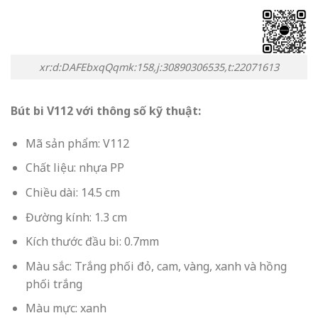
xr:d:DAFEbxqQqmk:158,j:30890306535,t:22071613
Bút bi V112 với thông số kỹ thuật:
Mã sản phẩm: V112
Chất liệu: nhựa PP
Chiều dài: 14.5 cm
Đường kính: 1.3 cm
Kích thước đầu bi: 0.7mm
Màu sắc: Trắng phối đỏ, cam, vàng, xanh và hồng
phối trắng
Màu mực: xanh