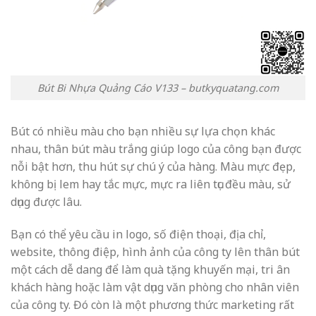
Bút Bi Nhựa Quảng Cáo V133 – butkyquatang.com
Bút có nhiều màu cho bạn nhiều sự lựa chọn khác
nhau, thân bút màu trắng giúp logo của công bạn được
nỗi bật hơn, thu hút sự chú ý của hàng. Màu mực đẹp,
không bị lem hay tắc mực, mực ra liên tục đều màu, sử
dụng được lâu.
Bạn có thể yêu cầu in logo, số điện thoại, địa chỉ,
website, thông điệp, hình ảnh của công ty lên thân bút
một cách dễ dang để làm quà tặng khuyến mại, tri ân
khách hàng hoặc làm vật dụng văn phòng cho nhân viên
của công ty. Đó còn là một phương thức marketing rất