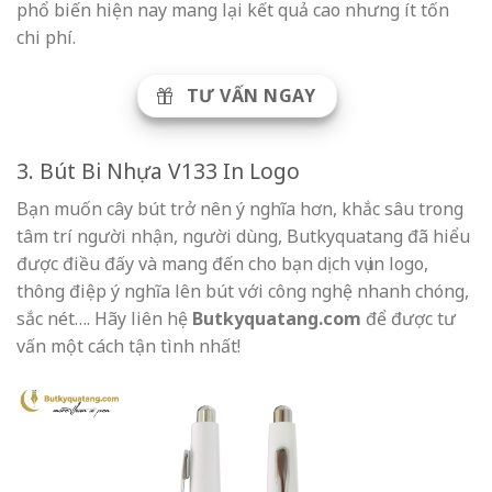
phổ biến hiện nay mang lại kết quả cao nhưng ít tốn
chi phí.
TƯ VẤN NGAY
3. Bút Bi Nhựa V133 In Logo
Bạn muốn cây bút trở nên ý nghĩa hơn, khắc sâu trong
tâm trí người nhận, người dùng, Butkyquatang đã hiểu
được điều đấy và mang đến cho bạn dịch vụ in logo,
thông điệp ý nghĩa lên bút với công nghệ nhanh chóng,
sắc nét…. Hãy liên hệ
Butkyquatang.com
để được tư
vấn một cách tận tình nhất!