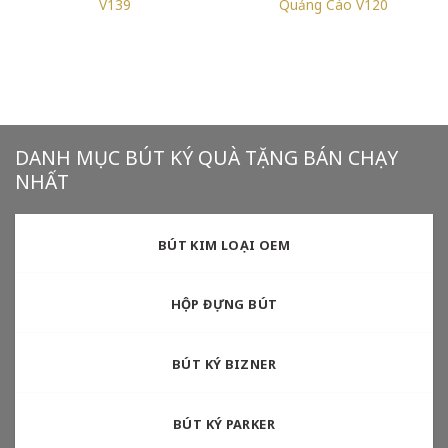
V139
Quảng Cáo V120
DANH MỤC BÚT KÝ QUÀ TẶNG BÁN CHẠY
NHẤT
BÚT KIM LOẠI OEM
HỘP ĐỰNG BÚT
BÚT KÝ BIZNER
BÚT KÝ PARKER