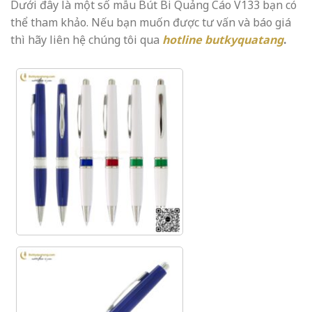
Dưới đây là một số mẫu Bút Bi Quảng Cáo V133 bạn có
thể tham khảo. Nếu bạn muốn được tư vấn và báo giá
thì hãy liên hệ chúng tôi qua
hotline
butkyquatang
.