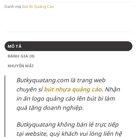
Danh mục:
Bút Bi Quảng Cáo
MÔ TẢ
ĐÁNH GIÁ (0)
KHUYẾN MÃI
Butkyquatang.com là trang web
chuyên sỉ
bút nhựa quảng cáo
. Nhận
in ấn logo quảng cáo lên bút bi làm
quà tặng doanh nghiệp.
Butkyquatang không bán lẻ trực tiếp
tại website, quý khách vui lòng liên hệ