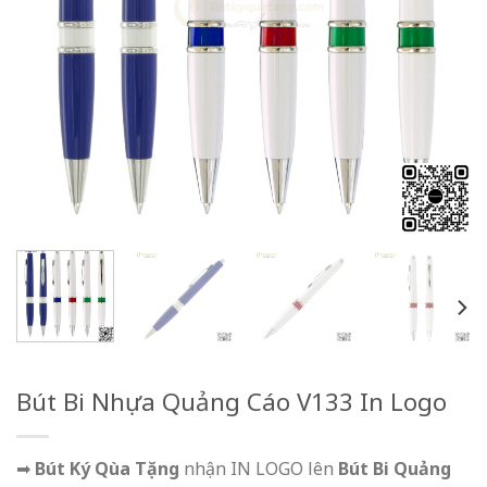
Bút Bi Nhựa Quảng Cáo V133 In Logo
➡
Bút Ký Qùa Tặng
nhận IN LOGO lên
Bút Bi Quảng