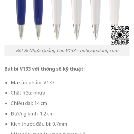
Bút Bi Nhựa Quảng Cáo V133 – butkyquatang.com
Bút bi V133 với thông số kỹ thuật:
Mã sản phẩm: V133
Chất liệu: nhựa
Chiều dài: 14 cm
Đường kính: 1.2 cm
Kích thước đầu bi: 0.7mm