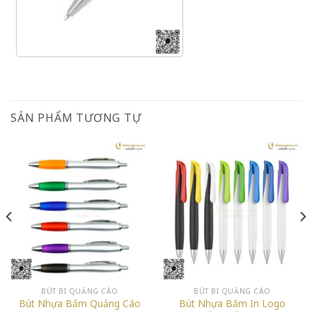
SẢN PHẨM TƯƠNG TỰ
BÚT BI QUẢNG CÁO
BÚT BI QUẢNG CÁO
Bút Nhựa Bấm Quảng Cáo
Bút Nhựa Bấm In Logo