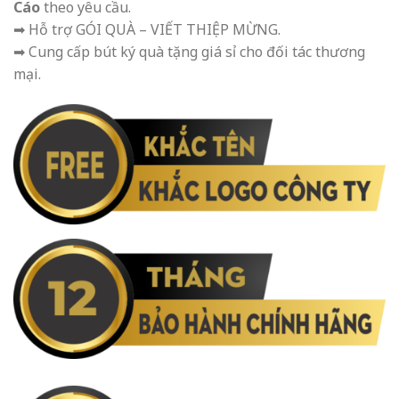
Cáo
theo yêu cầu.
➡ Hỗ trợ GÓI QUÀ – VIẾT THIỆP MỪNG.
➡ Cung cấp bút ký quà tặng giá sỉ cho đối tác thương
mại.