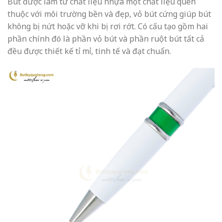
Bút được làm từ chất liệu nhựa một chất liệu quen
thuộc với môi trường bền và đẹp, vỏ bút cứng giúp bút
không bị nứt hoặc vỡ khi bị rơi rớt. Có cấu tạo gồm hai
phần chính đó là phần vỏ bút và phần ruột bút tất cả
đều được thiết kế tỉ mỉ, tinh tế và đạt chuẩn.