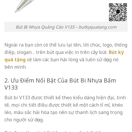
Bút Bi Nhựa Quảng Cáo V133 – butkyquatang.com
Ngoài ra bạn còn có thể lưu lại tên, lời chúc, logo, thông
điệp, slogan… trên bút qua việc in trên cây bút.
Bút ký
quà tặng
sẽ làm các bạn hài lòng và luôn sử dụng nó
bên mình.
2. Ưu Điểm Nổi Bật Của Bút Bi Nhựa Bấm
V133
Bút bi V133 đươc thiết kế theo kiểu dáng hiện đại, tinh
tế, mọi chi tiết điều được thiết kế một cách tỉ mỉ, khéo
léo, màu sắc hài hòa tạo nên sự thanh lịch sang trọng
cho người sử dụng.