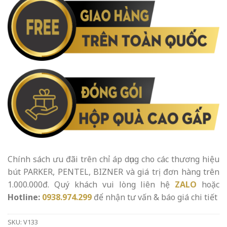
Chính sách ưu đãi trên chỉ áp dụng cho các thương hiệu
bút PARKER, PENTEL, BIZNER và giá trị đơn hàng trên
1.000.000đ. Quý khách vui lòng liên hệ
ZALO
hoặc
Hotline:
0938.974.299
để nhận tư vấn & báo giá chi tiết
SKU:
V133