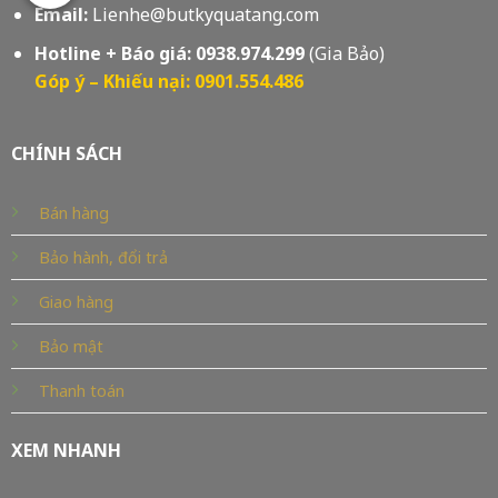
Email:
Lienhe@butkyquatang.com
Hotline + Báo giá:
0938.974.299
(Gia Bảo)
Góp ý – Khiếu nại: 0901.554.486
CHÍNH SÁCH
Bán hàng
Bảo hành, đổi trả
Giao hàng
Bảo mật
Thanh toán
XEM NHANH