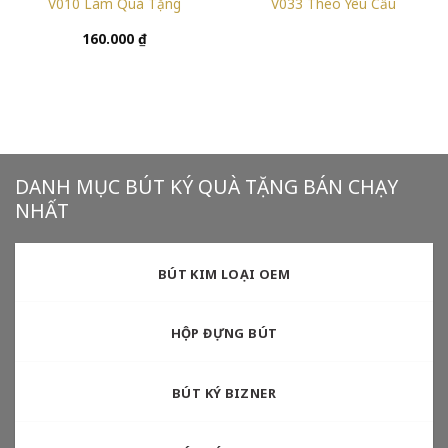
V010 Làm Quà Tặng
V033 Theo Yêu Cầu
160.000
₫
DANH MỤC BÚT KÝ QUÀ TẶNG BÁN CHẠY
NHẤT
BÚT KIM LOẠI OEM
HỘP ĐỰNG BÚT
BÚT KÝ BIZNER