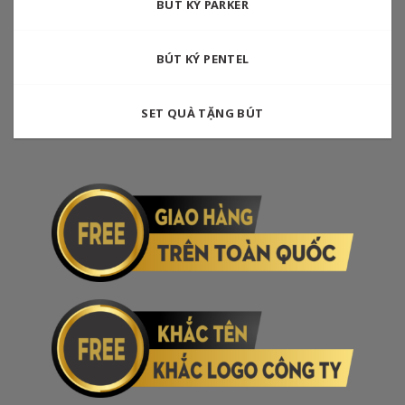
BÚT KÝ PARKER
BÚT KÝ PENTEL
SET QUÀ TẶNG BÚT