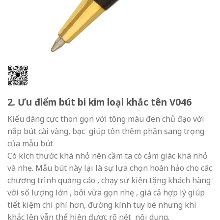
2. Ưu điểm bút bi kim loại khắc tên V046
Kiểu dáng cực thon gọn với tông màu đen chủ đạo với
nắp bút cài vàng, bạc giúp tôn thêm phần sang trọng
của mẫu bút
Có kích thước khá nhỏ nên cầm ta có cảm giác khá nhỏ
và nhẹ. Mẫu bút này lại là sự lựa chọn hoàn hảo cho các
chương trình quảng cáo , chạy sự kiện tặng khách hàng
với số lượng lớn , bởi vừa gọn nhẹ , giá cả hợp lý giúp
tiết kiệm chi phí hơn, đường kính tuy bé nhưng khi
khắc lên vẫn thể hiện được rõ nét nội dung.