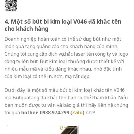
4. Một số bút bi kim loại V046 đã khắc tên
cho khách hàng
Doanh nghiệp hoàn toàn có thể sử dụng bút như một
món quà tặng quảng cáo cho khách hàng của mình.
Chúng tôi cung cấp dịch vụ khắc laser tên công ty và logo
công ty lên bút. Bút kim loại thường được thiết kế với
nhiều mẫu mã và kiểu dáng khác nhau, nhờ đặc tính
của kim loại có thể in, sơn, mạ rất đẹp.
Dưới đây là một số mẫu bút bi kim loại khắc tên V046
mà Butquatang đã khắc tên bạn có thể tham khảo. Nếu
bạn muốn được tư vấn và báo giá thì hãy liên hệ chúng
tôi qua
hotline 0938.974.299 (
Zalo
)
nhé!