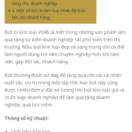
tặng cho doanh nghiệp
4. Một số bút bi kim loại V046 đã khắc
tên cho khách hàng
Bút bi kim loại V046 là một trong những sản phẩm làm
quà tặng sự kiện doanh nghiệp rất phổ biến trên thị
trường. Mẫu bút kim loại đẹp và sang trọng còn có thể
làm người dùng trở nên chuyên nghiệp hơn khi làm
việc, gặp đối tác, khách hàng…
Bút thường được sử dụng để tặng quà cho các cá nhân
xuất sắc, ưu tú trong một tập thể, loại bút này cũng
được nhiều đơn vị đặt số lượng lớn bút kim loại giá rẻ,
in ấn logo doanh nghiệp để làm quà tặng doanh
nghiệp, quà lưu niệm…
Thông số kỹ thuật:
Chất liệu: Kim loại