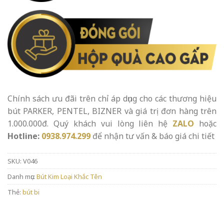
Chính sách ưu đãi trên chỉ áp dụng cho các thương hiệu
bút PARKER, PENTEL, BIZNER và giá trị đơn hàng trên
1.000.000đ. Quý khách vui lòng liên hệ
ZALO
hoặc
Hotline:
0938.974.299
để nhận tư vấn & báo giá chi tiết
SKU:
V046
Danh mục:
Bút Kim Loại Khắc Tên
Thẻ:
bút bi