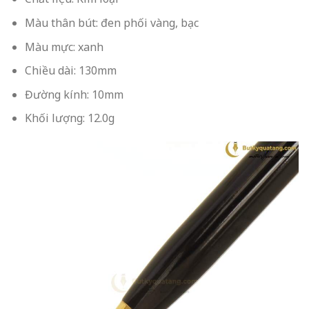
Màu thân bút: đen phối vàng, bạc
Màu mực: xanh
Chiều dài: 130mm
Đường kính: 10mm
Khối lượng: 12.0g