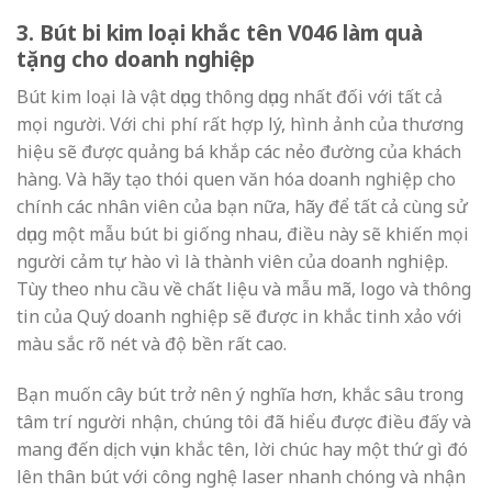
3. Bút bi kim loại khắc tên V046 làm quà
tặng cho doanh nghiệp
Bút kim loại là vật dụng thông dụng nhất đối với tất cả
mọi người. Với chi phí rất hợp lý, hình ảnh của thương
hiệu sẽ được quảng bá khắp các nẻo đường của khách
hàng. Và hãy tạo thói quen văn hóa doanh nghiệp cho
chính các nhân viên của bạn nữa, hãy để tất cả cùng sử
dụng một mẫu bút bi giống nhau, điều này sẽ khiến mọi
người cảm tự hào vì là thành viên của doanh nghiệp.
Tùy theo nhu cầu về chất liệu và mẫu mã, logo và thông
tin của Quý doanh nghiệp sẽ được in khắc tinh xảo với
màu sắc rõ nét và độ bền rất cao.
Bạn muốn cây bút trở nên ý nghĩa hơn, khắc sâu trong
tâm trí người nhận, chúng tôi đã hiểu được điều đấy và
mang đến dịch vụ in khắc tên, lời chúc hay một thứ gì đó
lên thân bút với công nghệ laser nhanh chóng và nhận