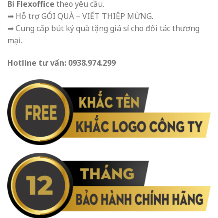
Bi Flexoffice
theo yêu cầu.
➡ Hỗ trợ GÓI QUÀ – VIẾT THIỆP MỪNG.
➡ Cung cấp bút ký quà tặng giá sỉ cho đối tác thương
mại.
Hotline tư vấn: 0938.974.299