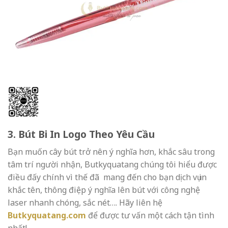
3. Bút Bi In Logo Theo Yêu Cầu
Bạn muốn cây bút trở nên ý nghĩa hơn, khắc sâu trong
tâm trí người nhận, Butkyquatang chúng tôi hiểu được
điều đấy chính vì thế đã mang đến cho bạn dịch vụ in
khắc tên, thông điệp ý nghĩa lên bút với công nghệ
laser nhanh chóng, sắc nét…. Hãy liên hệ
Butkyquatang.com
để được tư vấn một cách tận tình
nhất!