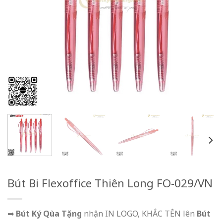
Bút Bi Flexoffice Thiên Long FO-029/VN
➡
Bút Ký Qùa Tặng
nhận IN LOGO, KHẮC TÊN lên
Bút