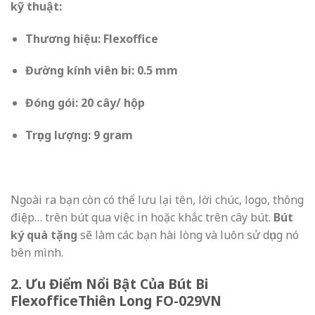
kỹ thuật:
Thương hiệu: Flexoffice
Đường kính viên bi: 0.5 mm
Đóng gói: 20 cây/ hộp
Trọng lượng: 9 gram
Ngoài ra bạn còn có thể lưu lại tên, lời chúc, logo, thông
điệp… trên bút qua việc in hoặc khắc trên cây bút.
Bút
ký quà tặng
sẽ làm các bạn hài lòng và luôn sử dụng nó
bên mình.
2. Ưu Điểm Nổi Bật Của Bút Bi
FlexofficeThiên Long FO-029VN