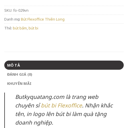
SKU:
fo-029vn
Danh mục:
Bút Flexoffice Thiên Long
Thẻ:
bút bấm
,
bút bi
MÔ TẢ
ĐÁNH GIÁ (0)
KHUYẾN MÃI
Butkyquatang.com là trang web
chuyên sỉ
bút bi Flexoffice
. Nhận khắc
tên, in logo lên bút bi làm quà tặng
doanh nghiệp.