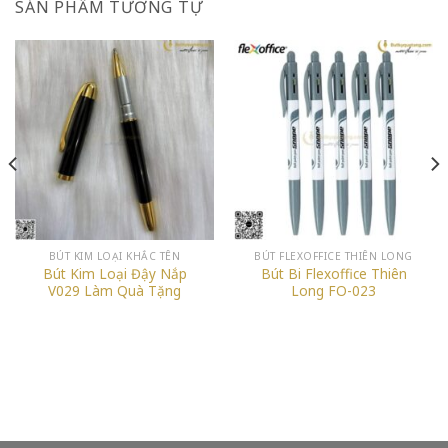
SẢN PHẨM TƯƠNG TỰ
BÚT KIM LOẠI KHẮC TÊN
BÚT FLEXOFFICE THIÊN LONG
Bút Kim Loại Đậy Nắp
Bút Bi Flexoffice Thiên
V029 Làm Quà Tặng
Long FO-023