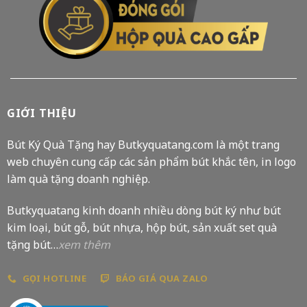
GIỚI THIỆU
Bút Ký Quà Tặng hay Butkyquatang.com là một trang
web chuyên cung cấp các sản phẩm bút khắc tên, in logo
làm quà tặng doanh nghiệp.
Butkyquatang kinh doanh nhiều dòng bút ký như bút
kim loại, bút gỗ, bút nhựa, hộp bút, sản xuất set quà
tặng bút…
xem thêm
GỌI HOTLINE
BÁO GIÁ QUA ZALO