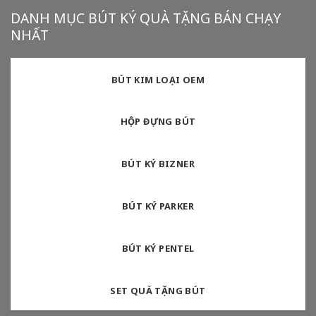
DANH MỤC BÚT KÝ QUÀ TẶNG BÁN CHẠY
NHẤT
BÚT KIM LOẠI OEM
HỘP ĐỰNG BÚT
BÚT KÝ BIZNER
BÚT KÝ PARKER
BÚT KÝ PENTEL
SET QUÀ TẶNG BÚT