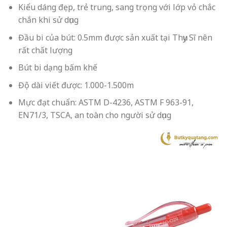
Kiểu dáng đẹp, trẻ trung, sang trọng với lớp vỏ chắc
chắn khi sử dụng
Đầu bi của bút:
0.5mm được sản xuất tại Thụy Sĩ nên
rất chất lượng
Bút bi dạng bấm khế
Độ dài viết được: 1.000-1.500m
Mực đạt chuẩn: ASTM D-4236, ASTM F 963-91,
EN71/3, TSCA, an toàn cho người sử dụng