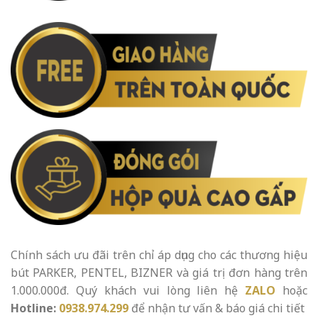
Chính sách ưu đãi trên chỉ áp dụng cho các thương hiệu
bút PARKER, PENTEL, BIZNER và giá trị đơn hàng trên
1.000.000đ. Quý khách vui lòng liên hệ
ZALO
hoặc
Hotline:
0938.974.299
để nhận tư vấn & báo giá chi tiết