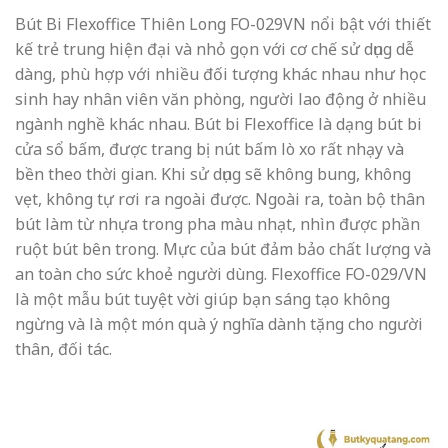
Bút Bi Flexoffice Thiên Long FO-029VN nổi bật với thiết
kế trẻ trung hiện đại và nhỏ gọn với cơ chế sử dụng dễ
dàng, phù hợp với nhiều đối tượng khác nhau như học
sinh hay nhân viên văn phòng, người lao động ở nhiều
ngành nghề khác nhau. Bút bi Flexoffice là dạng bút bi
cửa sổ bấm, được trang bị nút bấm lò xo rất nhạy và
bền theo thời gian. Khi sử dụng sẽ không bung, không
vẹt, không tự rơi ra ngoài được. Ngoài ra,
toàn bộ thân
bút làm từ nhựa trong pha màu nhạt, nhìn được phần
ruột bút bên trong
. Mực của bút đảm bảo chất lượng và
an toàn cho sức khoẻ người dùng. Flexoffice FO-029/VN
là một mẫu bút tuyệt vời giúp bạn sáng tạo không
ngừng và là một món quà ý nghĩa dành tặng cho người
thân, đối tác.