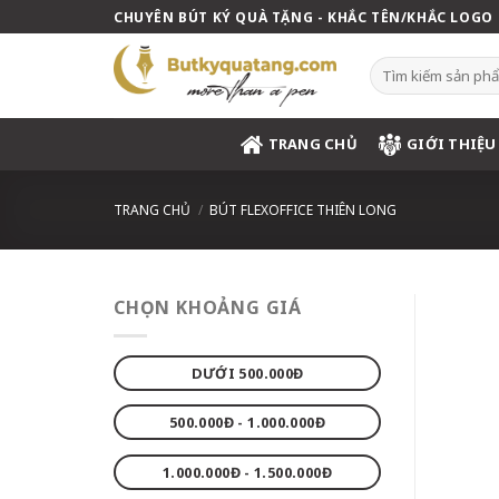
Skip
CHUYÊN BÚT KÝ QUÀ TẶNG - KHẮC TÊN/KHẮC LOGO
to
content
Tìm
kiếm:
TRANG CHỦ
GIỚI THIỆU
TRANG CHỦ
/
BÚT FLEXOFFICE THIÊN LONG
CHỌN KHOẢNG GIÁ
DƯỚI 500.000Đ
500.000Đ - 1.000.000Đ
1.000.000Đ - 1.500.000Đ