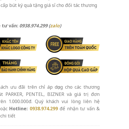
cấp bút ký quà tặng giá sỉ cho đối tác thương
 tư vấn:
0938.974.299 (
zalo
)
ách ưu đãi trên chỉ áp dụng cho các thương
út PARKER, PENTEL, BIZNER và giá trị đơn
rên 1.000.000đ. Quý khách vui lòng liên hệ
oặc
Hotline:
0938.974.299
để nhận tư vấn &
chi tiết