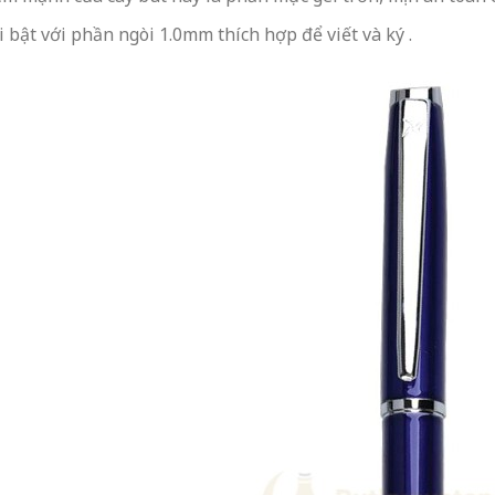
 bật với phần ngòi 1.0mm thích hợp để viết và ký .