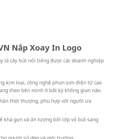
0VN Nắp Xoay In Logo
y là cây bút nổi tiếng được các doanh nghiệp
 kim loại, công nghệ phun sơn điện tử cao
mang theo bên mình ở bất kỳ không gian nào.
phần thời thượng, phù hợp với người ưa
ể khá gọn và ấn tượng bởi lớp vỏ bút sang
ho người sử dụng và môi trường.