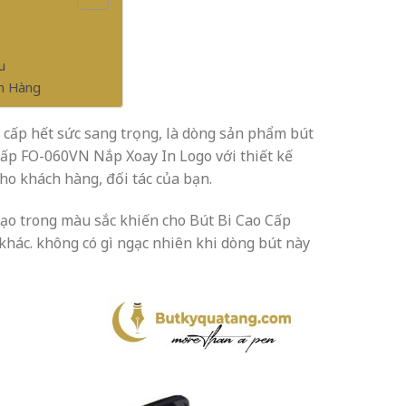
u
ch Hàng
cấp hết sức sang trọng, là dòng sản phẩm bút
Cấp FO-060VN Nắp Xoay In Logo với thiết kế
o khách hàng, đối tác của bạn.
tạo trong màu sắc khiến cho Bút Bi Cao Cấp
hác. không có gì ngạc nhiên khi dòng bút này