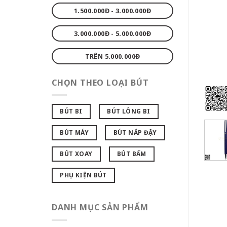
1.500.000Đ - 3.000.000Đ
3.000.000Đ - 5.000.000Đ
TRÊN 5.000.000Đ
CHỌN THEO LOẠI BÚT
BÚT BI
BÚT LÔNG BI
BÚT MÁY
BÚT NẮP ĐẬY
BÚT XOAY
BÚT BẤM
PHỤ KIỆN BÚT
DANH MỤC SẢN PHẨM