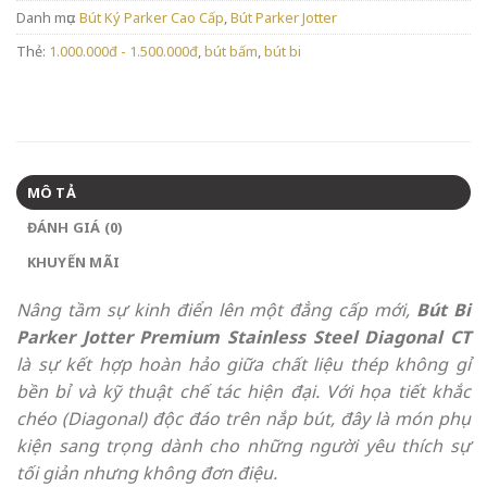
Danh mục:
Bút Ký Parker Cao Cấp
,
Bút Parker Jotter
Thẻ:
1.000.000đ - 1.500.000đ
,
bút bấm
,
bút bi
MÔ TẢ
ĐÁNH GIÁ (0)
KHUYẾN MÃI
Nâng tầm sự kinh điển lên một đẳng cấp mới,
Bút Bi
Parker Jotter Premium Stainless Steel Diagonal CT
là sự kết hợp hoàn hảo giữa chất liệu thép không gỉ
bền bỉ và kỹ thuật chế tác hiện đại. Với họa tiết khắc
chéo (Diagonal) độc đáo trên nắp bút, đây là món phụ
kiện sang trọng dành cho những người yêu thích sự
tối giản nhưng không đơn điệu.