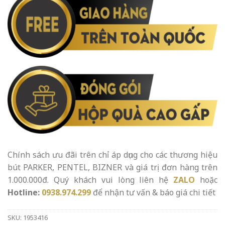
Chính sách ưu đãi trên chỉ áp dụng cho các thương hiệu
bút PARKER, PENTEL, BIZNER và giá trị đơn hàng trên
1.000.000đ. Quý khách vui lòng liên hệ
ZALO
hoặc
Hotline:
0938.974.299
để nhận tư vấn & báo giá chi tiết
SKU:
1953416