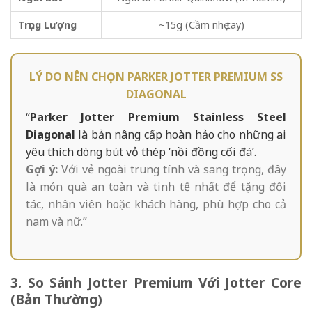
Trọng Lượng
~15g (Cầm nhẹ tay)
LÝ DO NÊN CHỌN PARKER JOTTER PREMIUM SS
DIAGONAL
“
Parker Jotter Premium Stainless Steel
Diagonal
là bản nâng cấp hoàn hảo cho những ai
yêu thích dòng bút vỏ thép ‘nồi đồng cối đá’.
Gợi ý:
Với vẻ ngoài trung tính và sang trọng, đây
là món quà an toàn và tinh tế nhất để tặng đối
tác, nhân viên hoặc khách hàng, phù hợp cho cả
nam và nữ.”
3. So Sánh Jotter Premium Với Jotter Core
(Bản Thường)