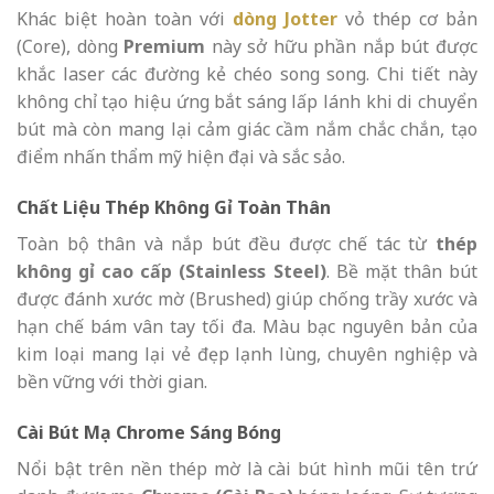
Khác biệt hoàn toàn với
dòng Jotter
vỏ thép cơ bản
(Core), dòng
Premium
này sở hữu phần nắp bút được
khắc laser các đường kẻ chéo song song. Chi tiết này
không chỉ tạo hiệu ứng bắt sáng lấp lánh khi di chuyển
bút mà còn mang lại cảm giác cầm nắm chắc chắn, tạo
điểm nhấn thẩm mỹ hiện đại và sắc sảo.
Chất Liệu Thép Không Gỉ Toàn Thân
Toàn bộ thân và nắp bút đều được chế tác từ
thép
không gỉ cao cấp (Stainless Steel)
. Bề mặt thân bút
được đánh xước mờ (Brushed) giúp chống trầy xước và
hạn chế bám vân tay tối đa. Màu bạc nguyên bản của
kim loại mang lại vẻ đẹp lạnh lùng, chuyên nghiệp và
bền vững với thời gian.
Cài Bút Mạ Chrome Sáng Bóng
Nổi bật trên nền thép mờ là cài bút hình mũi tên trứ