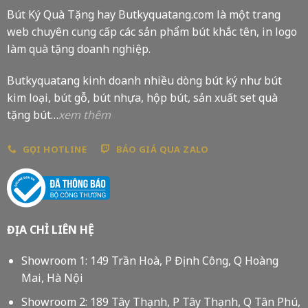
Bút Ký Quà Tặng hay Butkyquatang.com là một trang
web chuyên cung cấp các sản phẩm bút khắc tên, in logo
làm quà tặng doanh nghiệp.
Butkyquatang kinh doanh nhiều dòng bút ký như bút
kim loại, bút gỗ, bút nhựa, hộp bút, sản xuất set quà
tặng bút…
xem thêm
GỌI HOTLINE
BÁO GIÁ QUA ZALO
ĐỊA CHỈ LIÊN HỆ
Showroom 1: 149 Trần Hoà, P Định Công, Q Hoàng
Mai, Hà Nội
Showroom 2: 189 Tây Thạnh, P Tây Thạnh, Q Tân Phú,