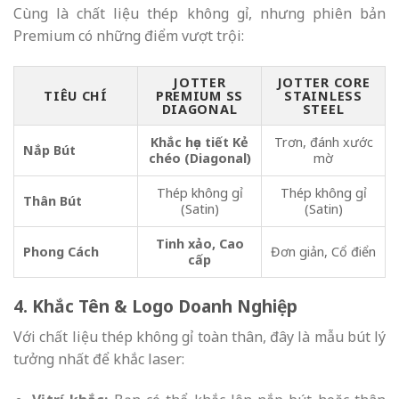
Cùng là chất liệu thép không gỉ, nhưng phiên bản
Premium có những điểm vượt trội:
JOTTER
JOTTER CORE
TIÊU CHÍ
PREMIUM SS
STAINLESS
DIAGONAL
STEEL
Khắc họa tiết Kẻ
Trơn, đánh xước
Nắp Bút
chéo (Diagonal)
mờ
Thép không gỉ
Thép không gỉ
Thân Bút
(Satin)
(Satin)
Tinh xảo, Cao
Phong Cách
Đơn giản, Cổ điển
cấp
4. Khắc Tên & Logo Doanh Nghiệp
Với chất liệu thép không gỉ toàn thân, đây là mẫu bút lý
tưởng nhất để khắc laser: