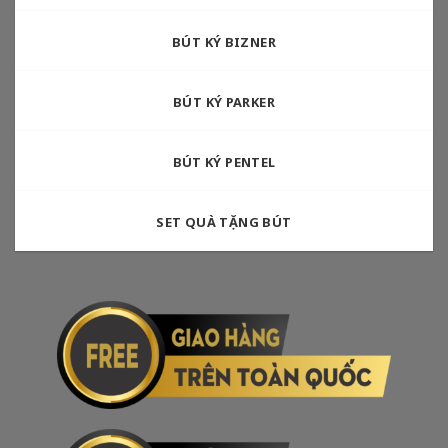
BÚT KÝ BIZNER
BÚT KÝ PARKER
BÚT KÝ PENTEL
SET QUÀ TẶNG BÚT