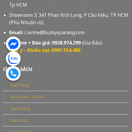
Tp HCM
Showroom 3: 341 Phan Xích Long, P Cầu Kiệu, TP HCM
(Phú Nhuận cũ)
Email:
Lienhe@butkyquatang.com
Hotline + Báo giá:
0938.974.299
(Gia Bảo)
Góp ý – Khiếu nại: 0901.554.486
CHÍNH SÁCH
Bán hàng
Bảo hành, đổi trả
Giao hàng
Bảo mật