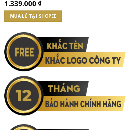
1.339.000
₫
MUA LẺ TẠI SHOPEE