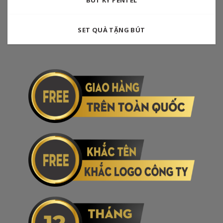
BÚT KÝ PENTEL
SET QUÀ TẶNG BÚT