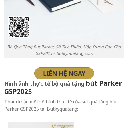
Bộ Quà Tặng Bút Parker, Sổ Tay, Thiệp, Hộp Đựng Cao Cấp
GSP2025 – Butkyquatang.com
LIÊN HỆ NGAY
bút Parker
Hình ảnh thực tế bộ quà tặng
GSP2025
Tham khảo một số hình thực tế của set quà tặng bút
Parker GSP2025 tại Butkyquatang: