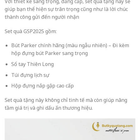
Với thiết kế sang trọng, đẳng cấp, set quà tặng này sẽ
giúp bạn thể hiện sự trân trọng cũng như là lời chúc
thành công gửi đến người nhận
Set quà GSP2025 gồm:
Bút Parker chính hãng (màu ngẫu nhiên) – Đi kèm
hộp đựng bút Parker sang trọng
Sổ tay Thiên Long
Túi đựng lịch sự
Hộp đựng nắp gập cao cấp
Set quà tặng này không chỉ tinh tế mà còn giúp nâng
tầm giá trị và ghi dấu ấn thương hiệu.