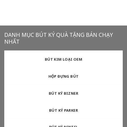
DANH MỤC BÚT KÝ QUÀ TẶNG BÁN CHẠY
NHẤT
BÚT KIM LOẠI OEM
HỘP ĐỰNG BÚT
BÚT KÝ BIZNER
BÚT KÝ PARKER