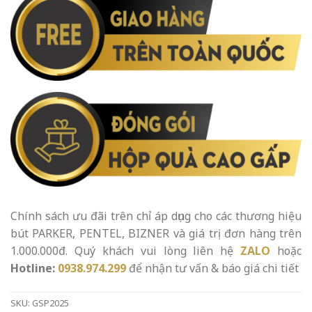
Chính sách ưu đãi trên chỉ áp dụng cho các thương hiệu
bút PARKER, PENTEL, BIZNER và giá trị đơn hàng trên
1.000.000đ. Quý khách vui lòng liên hệ
ZALO
hoặc
Hotline:
0938.974.299
để nhận tư vấn & báo giá chi tiết
SKU:
GSP2025