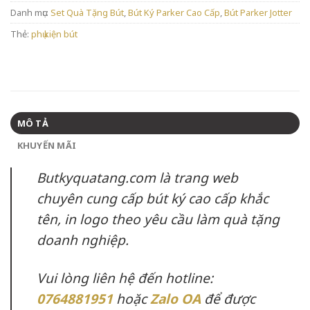
Danh mục:
Set Quà Tặng Bút
,
Bút Ký Parker Cao Cấp
,
Bút Parker Jotter
Thẻ:
phụ kiện bút
MÔ TẢ
KHUYẾN MÃI
Butkyquatang.com là trang web
chuyên cung cấp bút ký cao cấp khắc
tên, in logo theo yêu cầu làm quà tặng
doanh nghiệp.
Vui lòng liên hệ đến hotline:
0764881951
hoặc
Zalo OA
để được