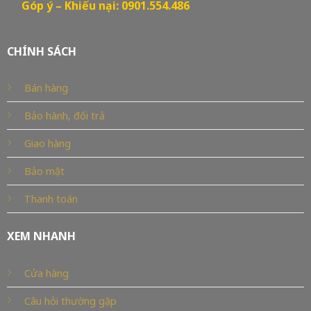
Góp ý – Khiếu nại: 0901.554.486
CHÍNH SÁCH
Bán hàng
Bảo hành, đổi trả
Giao hàng
Bảo mật
Thanh toán
XEM NHANH
Cửa hàng
Câu hỏi thường gặp