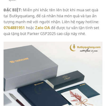
ĐẶC BIỆT:
Miễn phí khắc tên lên bút khi mua set quà
tại Butkyquatang, để cá nhân hóa món quà và tạo ấn
tượng mạnh mẽ với người nhận. Liên hệ ngay hotline:
0764881951
hoặc
Zalo OA
để được tư vấn tận tình set
quà tặng bút Parker GSP2025 cao cấp này nhé.