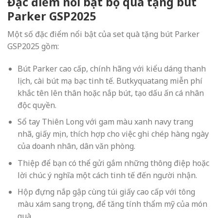
Đặc điểm nổi bật
bộ quà tặng bút
Parker GSP2025
Một số đặc điểm nổi bật của set quà tặng bút Parker
GSP2025 gồm:
Bút Parker cao cấp, chính hãng với kiểu dáng thanh
lịch, cài bút mạ bạc tinh tế. Butkyquatang miễn phí
khắc tên lên thân hoặc nắp bút, tạo dấu ấn cá nhân
độc quyền.
Sổ tay Thiên Long với gam màu xanh navy trang
nhã, giấy mịn, thích hợp cho việc ghi chép hàng ngày
của doanh nhân, dân văn phòng.
Thiệp để bạn có thể gửi gắm những thông điệp hoặc
lời chúc ý nghĩa một cách tinh tế đến người nhận.
Hộp đựng nắp gập cùng túi giấy cao cấp với tông
màu xám sang trọng, để tăng tính thẩm mỹ của món
quà.