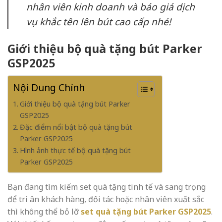
nhân viên kinh doanh và báo giá dịch
vụ khắc tên lên bút cao cấp nhé!
Giới thiệu bộ quà tặng bút Parker
GSP2025
Nội Dung Chính
Giới thiệu bộ quà tặng bút Parker
GSP2025
Đặc điểm nổi bật bộ quà tặng bút
Parker GSP2025
Hình ảnh thực tế bộ quà tặng bút
Parker GSP2025
Bạn đang tìm kiếm set quà tặng tinh tế và sang trọng
để tri ân khách hàng, đối tác hoặc nhân viên xuất sắc
thì không thể bỏ lỡ
set quà tặng bút Parker GSP2025
.