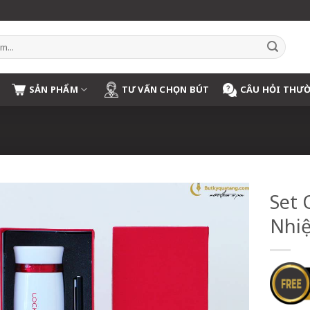
SẢN PHẨM
TƯ VẤN CHỌN BÚT
CÂU HỎI THƯ
Set 
Nhiệ