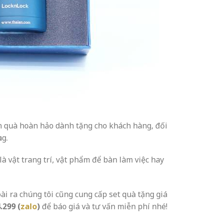
 quà hoàn hảo dành tặng cho khách hàng, đối
ng.
 vật trang trí, vật phẩm để bàn làm việc hay
ài ra chúng tôi cũng cung cấp set quà tặng giá
.299 (
zalo
)
để báo giá và tư vấn miễn phí nhé!