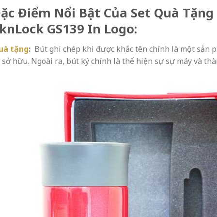
Đặc Điểm Nổi Bật Của Set Quà Tặng 
knLock GS139 In Logo:
uà tặng
:
Bút ghi chép khi được khắc tên chính là một sản p
 sở hữu. Ngoài ra, bút ký chính là thể hiện sự sự máy và thà