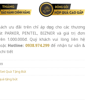
ách ưu đãi trên chỉ áp dụng cho các thương
út PARKER, PENTEL, BIZNER và giá trị đơn
rên 1.000.000đ. Quý khách vui lòng liên hệ
oặc
Hotline:
0938.974.299
để nhận tư vấn &
chi tiết
39
Set Quà Tặng Bút
quà tặng bút