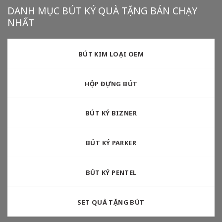
DANH MỤC BÚT KÝ QUÀ TẶNG BÁN CHẠY
NHẤT
BÚT KIM LOẠI OEM
HỘP ĐỰNG BÚT
BÚT KÝ BIZNER
BÚT KÝ PARKER
BÚT KÝ PENTEL
SET QUÀ TẶNG BÚT