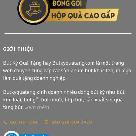
GIỚI THIỆU
Bút Ký Quà Tặng hay Butkyquatang.com là một trang
web chuyên cung cấp các sản phẩm bút khắc tên, in logo
làm quà tặng doanh nghiệp.
Butkyquatang kinh doanh nhiều dòng bút ký như bút
kim loại, bút gỗ, bút nhựa, hộp bút, sản xuất set quà
tặng bút…
xem thêm
GỌI HOTLINE
BÁO GIÁ QUA ZALO