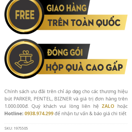
Chính sách ưu đãi trên chỉ áp dụng cho các thương hiệu
bút PARKER, PENTEL, BIZNER và giá trị đơn hàng trên
1.000.000đ. Quý khách vui lòng liên hệ
ZALO
hoặc
Hotline:
0938.974.299
để nhận tư vấn & báo giá chi tiết
SKU:
1975505