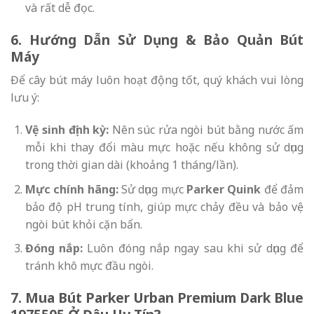
và rất dễ đọc.
6. Hướng Dẫn Sử Dụng & Bảo Quản Bút
Máy
Để cây bút máy luôn hoạt động tốt, quý khách vui lòng
lưu ý:
Vệ sinh định kỳ:
Nên súc rửa ngòi bút bằng nước ấm
mỗi khi thay đổi màu mực hoặc nếu không sử dụng
trong thời gian dài (khoảng 1 tháng/lần).
Mực chính hãng:
Sử dụng mực
Parker Quink
để đảm
bảo độ pH trung tính, giúp mực chảy đều và bảo vệ
ngòi bút khỏi cặn bẩn.
Đóng nắp:
Luôn đóng nắp ngay sau khi sử dụng để
tránh khô mực đầu ngòi.
7. Mua Bút Parker Urban Premium Dark Blue