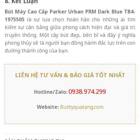
8. Kết Luận
Bút Máy Cao Cấp Parker Urban PRM Dark Blue TB4-
1975505
là sự lựa chọn hoàn hảo cho những ai tìm
kiếm sự cân bằng giữa phong cách hiện đại và giá trị
truyền thống. Một cây bút đẹp, bền bỉ và đầy ý nghĩa
phong thủy sẽ là người bạn đồng hành đắc lực trên con
đường thành công của bạn.
LIÊN HỆ TƯ VẤN & BÁO GIÁ TỐT NHẤT
0938.974.299
Hotline/Zalo:
Website:
Butkyquatang.com