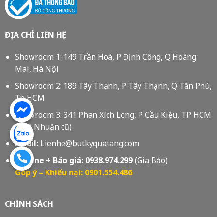
ĐỊA CHỈ LIÊN HỆ
Showroom 1: 149 Trần Hoà, P Định Công, Q Hoàng
Mai, Hà Nội
Showroom 2: 189 Tây Thạnh, P Tây Thạnh, Q Tân Phú,
Tp HCM
Showroom 3: 341 Phan Xích Long, P Cầu Kiệu, TP HCM
(Phú Nhuận cũ)
Email:
Lienhe@butkyquatang.com
Hotline + Báo giá:
0938.974.299
(Gia Bảo)
Góp ý – Khiếu nại: 0901.554.486
CHÍNH SÁCH