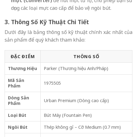
mực (Converter)
để hút mực từ lọ, cho phép bạn sử
dụng các loại mực cao cấp để bảo vệ ngòi bút.
3. Thông Số Kỹ Thuật Chi Tiết
Dưới đây là bảng thông số kỹ thuật chính xác nhất của
sản phẩm để quý khách tham khảo:
ĐẶC ĐIỂM
THÔNG SỐ
Thương Hiệu
Parker (Thương hiệu Anh/Pháp)
Mã Sản
1975505
Phẩm
Dòng Sản
Urban Premium (Dòng cao cấp)
Phẩm
Loại Bút
Bút Máy (Fountain Pen)
Ngòi Bút
Thép không gỉ – Cỡ Medium (0.7 mm)