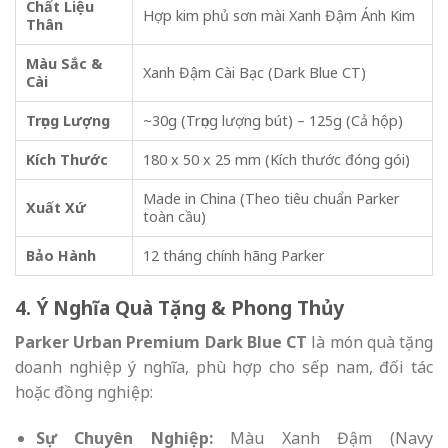
Chất Liệu
Hợp kim phủ sơn mài Xanh Đậm Ánh Kim
Thân
Màu Sắc &
Xanh Đậm Cài Bạc (Dark Blue CT)
Cài
Trọng Lượng
~30g (Trọng lượng bút) – 125g (Cả hộp)
Kích Thước
180 x 50 x 25 mm (Kích thước đóng gói)
Made in China (Theo tiêu chuẩn Parker
Xuất Xứ
toàn cầu)
Bảo Hành
12 tháng chính hãng Parker
4. Ý Nghĩa Quà Tặng & Phong Thủy
Parker Urban Premium Dark Blue CT
là món quà tặng
doanh nghiệp ý nghĩa, phù hợp cho sếp nam, đối tác
hoặc đồng nghiệp:
Sự Chuyên Nghiệp:
Màu Xanh Đậm (Navy