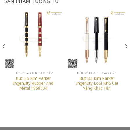
SẢN PHẨM TƯƠNG TỰ
BÚT KÝ PARKER CAO CẤP
BÚT KÝ PARKER CAO CẤP
Bút Dạ Kim Parker
Bút Dạ Kim Parker
Ingenuity Rubber And
Ingenuty Loại Nhỏ Cài
Metal 1858534
Vàng Khắc Tên