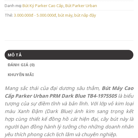
Danh mục:
Bút Ký Parker Cao Cấp
,
Bút Parker Urban
Thẻ:
3.000.000đ - 5.000.000đ
,
bút máy
,
bút nắp đậy
MÔ TẢ
ĐÁNH GIÁ (0)
KHUYẾN MÃI
Mang sắc thái của đại dương sâu thẳm,
Bút Máy Cao
Cấp Parker Urban PRM Dark Blue TB4-1975505
là biểu
tượng của sự điềm tĩnh và bản lĩnh. Với lớp vỏ kim loại
màu Xanh Đậm (Dark Blue) ánh kim sang trọng kết
hợp cùng thiết kế đồng hồ cát hiện đại, cây bút này là
người bạn đồng hành lý tưởng cho những doanh nhân
yêu thích phong cách lịch lãm và chuyên nghiệp.