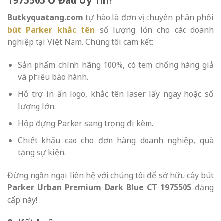
1975505 Ở Đâu Uy Tín?
Butkyquatang.com
tự hào là đơn vị chuyên phân phối
bút Parker khắc tên
số lượng lớn cho các doanh
nghiệp tại Việt Nam. Chúng tôi cam kết:
Sản phẩm chính hãng 100%, có tem chống hàng giả
và phiếu bảo hành.
Hỗ trợ in ấn logo, khắc tên laser lấy ngay hoặc số
lượng lớn.
Hộp đựng Parker sang trọng đi kèm.
Chiết khấu cao cho đơn hàng doanh nghiệp, quà
tặng sự kiện.
Đừng ngần ngại liên hệ với chúng tôi để sở hữu cây bút
Parker Urban Premium Dark Blue CT 1975505
đẳng
cấp này!