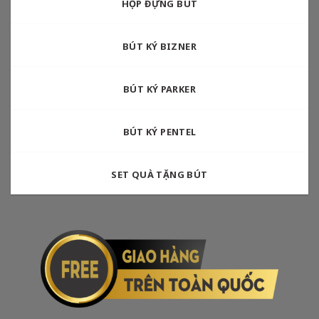
HỘP ĐỰNG BÚT
BÚT KÝ BIZNER
BÚT KÝ PARKER
BÚT KÝ PENTEL
SET QUÀ TẶNG BÚT