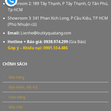
Showroom 2: 189 Tây Thạnh, P Tây Thạnh, Q Tân Phú,
Tp HCM
Showroom 3: 341 Phan Xích Long, P Cầu Kiệu, TP HCM
(Phú Nhuận cũ)
Email:
Lienhe@butkyquatang.com
Hotline + Báo giá:
0938.974.299
(Gia Bảo)
Góp ý – Khiếu nại: 0901.554.486
CHÍNH SÁCH
Bán hàng
Bảo hành, đổi trả
Giao hàng
Bảo mật