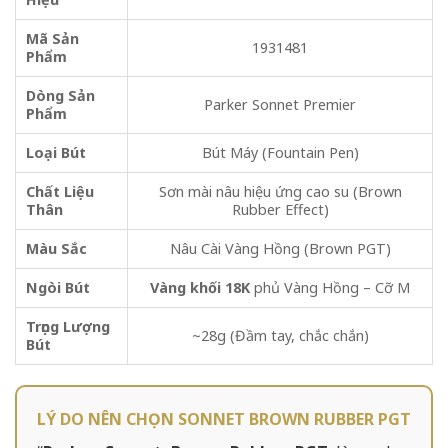
Mã Sản
1931481
Phẩm
Dòng Sản
Parker Sonnet Premier
Phẩm
Loại Bút
Bút Máy (Fountain Pen)
Chất Liệu
Sơn mài nâu hiệu ứng cao su (Brown
Thân
Rubber Effect)
Màu Sắc
Nâu Cài Vàng Hồng (Brown PGT)
Ngòi Bút
Vàng khối 18K
phủ Vàng Hồng – Cỡ M
Trọng Lượng
~28g (Đầm tay, chắc chắn)
Bút
LÝ DO NÊN CHỌN SONNET BROWN RUBBER PGT