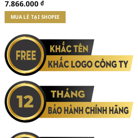
7.866.000
₫
MUA LẺ TẠI SHOPEE