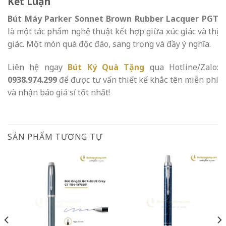
Kết Luận
Bút Máy Parker Sonnet Brown Rubber Lacquer PGT
là một tác phẩm nghệ thuật kết hợp giữa xúc giác và thị
giác. Một món quà độc đáo, sang trọng và đầy ý nghĩa.
Liên hệ ngay
Bút Ký Quà Tặng
qua Hotline/Zalo:
0938.974.299
để được tư vấn thiết kế khắc tên miễn phí
và nhận báo giá sỉ tốt nhất!
SẢN PHẨM TƯƠNG TỰ