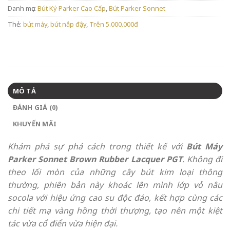
Danh mục:
Bút Ký Parker Cao Cấp
,
Bút Parker Sonnet
Thẻ:
bút máy
,
bút nắp đậy
,
Trên 5.000.000đ
MÔ TẢ
ĐÁNH GIÁ (0)
KHUYẾN MÃI
Khám phá sự phá cách trong thiết kế với
Bút Máy
Parker Sonnet Brown Rubber Lacquer PGT
. Không đi
theo lối mòn của những cây bút kim loại thông
thường, phiên bản này khoác lên mình lớp vỏ nâu
socola với hiệu ứng cao su độc đáo, kết hợp cùng các
chi tiết mạ vàng hồng thời thượng, tạo nên một kiệt
tác vừa cổ điển vừa hiện đại.