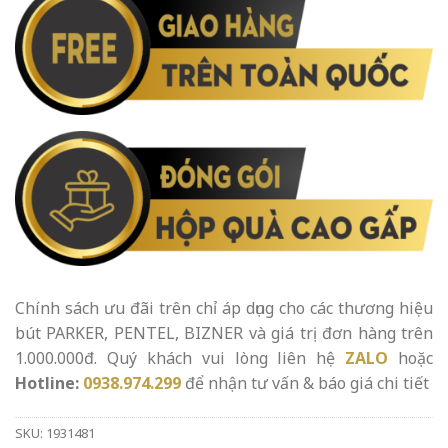
Chính sách ưu đãi trên chỉ áp dụng cho các thương hiệu
bút PARKER, PENTEL, BIZNER và giá trị đơn hàng trên
1.000.000đ. Quý khách vui lòng liên hệ
ZALO
hoặc
Hotline:
0938.974.299
để nhận tư vấn & báo giá chi tiết
SKU:
1931481