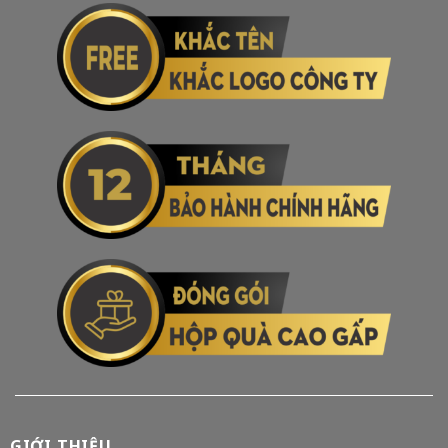
GIỚI THIỆU