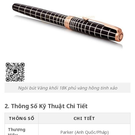
Ngòi bút Vàng khối 18K phủ vàng hồng tinh xảo
2. Thông Số Kỹ Thuật Chi Tiết
THÔNG SỐ
CHI TIẾT
Thương
Parker (Anh Quốc/Pháp)
Hiệu