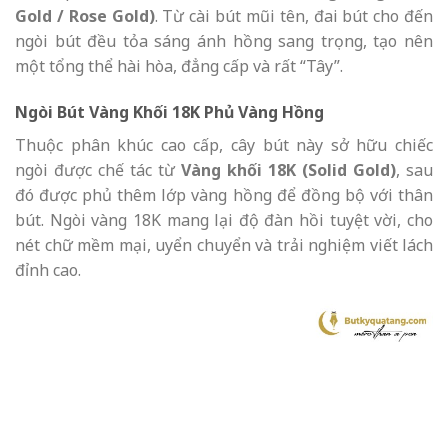
Gold / Rose Gold)
. Từ cài bút mũi tên, đai bút cho đến
ngòi bút đều tỏa sáng ánh hồng sang trọng, tạo nên
một tổng thể hài hòa, đẳng cấp và rất “Tây”.
Ngòi Bút Vàng Khối 18K Phủ Vàng Hồng
Thuộc phân khúc cao cấp, cây bút này sở hữu chiếc
ngòi được chế tác từ
Vàng khối 18K (Solid Gold)
, sau
đó được phủ thêm lớp vàng hồng để đồng bộ với thân
bút. Ngòi vàng 18K mang lại độ đàn hồi tuyệt vời, cho
nét chữ mềm mại, uyển chuyển và trải nghiệm viết lách
đỉnh cao.