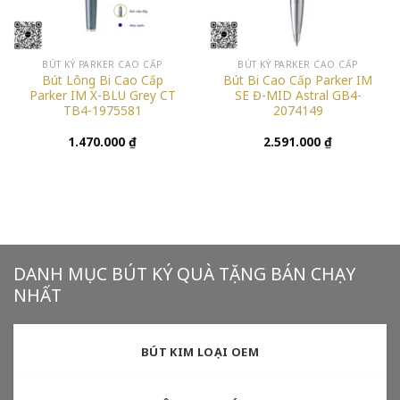
BÚT KÝ PARKER CAO CẤP
BÚT KÝ PARKER CAO CẤP
Bút Lông Bi Cao Cấp
Bút Bi Cao Cấp Parker IM
Parker IM X-BLU Grey CT
SE Đ-MID Astral GB4-
TB4-1975581
2074149
1.470.000
₫
2.591.000
₫
DANH MỤC BÚT KÝ QUÀ TẶNG BÁN CHẠY
NHẤT
BÚT KIM LOẠI OEM