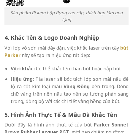
Sản phẩm đi kèm hộp đựng cao cấp, thích hợp làm quà
tặng
4. Khắc Tên & Logo Doanh Nghiệp
Với lớp vỏ sơn mài dày dặn, việc khắc laser trên cây
bút
Parker
này sẽ tạo ra hiệu ứng rất đẹp:
Vị trí khắc:
Có thể khắc lên thân bút hoặc nắp bút.
Hiệu ứng:
Tia laser sẽ bóc tách lớp sơn mài nâu để
lộ ra cốt kim loại màu
Vàng Đồng
bên trong. Dòng
chữ vàng trên nền nâu tạo nên sự tương phản sang
trọng, đồng bộ với các chi tiết vàng hồng của bút.
5. Hình Ảnh Thực Tế & Mẫu Đã Khắc Tên
Dưới đây là hình ảnh thực tế của bút
Parker Sonnet
Brown Rubber Lacquer PGT
, mời bạn chiêm ngưỡng: