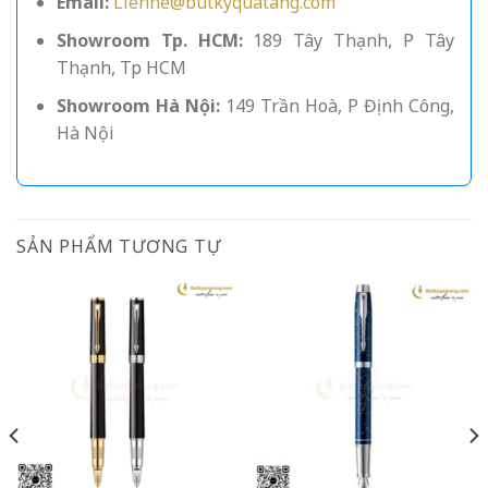
Email:
Lienhe@butkyquatang.com
Showroom Tp. HCM:
189 Tây Thạnh, P Tây
Thạnh, Tp HCM
Showroom Hà Nội:
149 Trần Hoà, P Định Công,
Hà Nội
SẢN PHẨM TƯƠNG TỰ