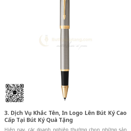
3. Dịch Vụ Khắc Tên, In Logo Lên Bút Ký Cao
Cấp Tại Bút Ký Quà Tặng
Hiện nay, các doanh nghiệp thường chọn những sản