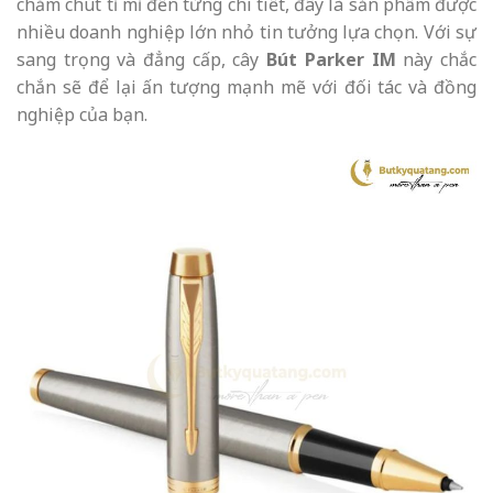
chăm chút tỉ mỉ đến từng chi tiết, đây là sản phẩm được
nhiều doanh nghiệp lớn nhỏ tin tưởng lựa chọn. Với sự
sang trọng và đẳng cấp, cây
Bút Parker IM
này chắc
chắn sẽ để lại ấn tượng mạnh mẽ với đối tác và đồng
nghiệp của bạn.