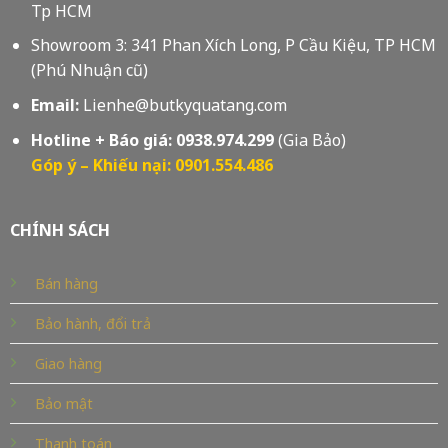
Tp HCM
Showroom 3: 341 Phan Xích Long, P Cầu Kiệu, TP HCM
(Phú Nhuận cũ)
Email:
Lienhe@butkyquatang.com
Hotline + Báo giá:
0938.974.299
(Gia Bảo)
Góp ý – Khiếu nại: 0901.554.486
CHÍNH SÁCH
Bán hàng
Bảo hành, đổi trả
Giao hàng
Bảo mật
Thanh toán