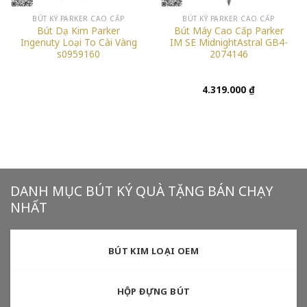
BÚT KÝ PARKER CAO CẤP
BÚT KÝ PARKER CAO CẤP
Bút Dạ Kim Parker
Bút Máy Cao Cấp Parker
Ingenuty Loại To Cài Vàng
IM SE MidnightAstral GB4-
s0959160
2074146
4.319.000
₫
DANH MỤC BÚT KÝ QUÀ TẶNG BÁN CHẠY
NHẤT
BÚT KIM LOẠI OEM
HỘP ĐỰNG BÚT