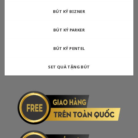
BÚT KÝ BIZNER
BÚT KÝ PARKER
BÚT KÝ PENTEL
SET QUÀ TẶNG BÚT