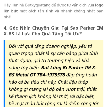
Hãy liên hệ Butkyquatang để được tư vấn dịch vụ
in logo
lên bút
một cách tận tình và nhanh chóng nhất bạn
nhé!
4. Góc Nhìn Chuyên Gia: Tại Sao Parker IM
X-BS Là Lựa Chọn Quà Tặng Tối Ưu?
Đối với quà tặng doanh nghiệp, yếu tố
quan trọng nhất là sự cân bằng giữa tính
thực dụng, giá trị thương hiệu và khả
năng tùy biến.
Bút Lông Bi Parker IM X-
BS Metal GT TB4-1975578
đáp ứng hoàn
hảo cả ba tiêu chí này. Chất liệu thép
không gỉ mang lại độ bền vượt trội, thiết
kế thanh lịch không lỗi thời, và đặc biệt,
bề mặt thân bút rộng rãi là điểm cộng lớn