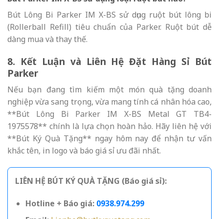
Bút Lông Bi Parker IM X-BS sử dụng ruột bút lông bi
(Rollerball Refill) tiêu chuẩn của Parker. Ruột bút dễ
dàng mua và thay thế.
8. Kết Luận và Liên Hệ Đặt Hàng Sỉ Bút
Parker
Nếu bạn đang tìm kiếm một món quà tặng doanh
nghiệp vừa sang trọng, vừa mang tính cá nhân hóa cao,
**Bút Lông Bi Parker IM X-BS Metal GT TB4-
1975578** chính là lựa chọn hoàn hảo. Hãy liên hệ với
**Bút Ký Quà Tặng** ngay hôm nay để nhận tư vấn
khắc tên, in logo và báo giá sỉ ưu đãi nhất.
LIÊN HỆ BÚT KÝ QUÀ TẶNG (Báo giá sỉ):
Hotline + Báo giá:
0938.974.299