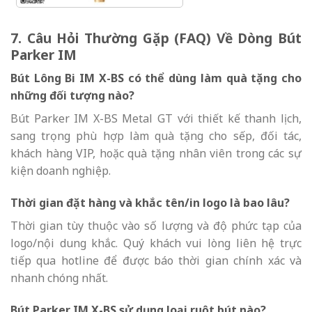
7. Câu Hỏi Thường Gặp (FAQ) Về Dòng Bút
Parker IM
Bút Lông Bi IM X-BS có thể dùng làm quà tặng cho
những đối tượng nào?
Bút Parker IM X-BS Metal GT với thiết kế thanh lịch,
sang trọng phù hợp làm quà tặng cho sếp, đối tác,
khách hàng VIP, hoặc quà tặng nhân viên trong các sự
kiện doanh nghiệp.
Thời gian đặt hàng và khắc tên/in logo là bao lâu?
Thời gian tùy thuộc vào số lượng và độ phức tạp của
logo/nội dung khắc. Quý khách vui lòng liên hệ trực
tiếp qua hotline để được báo thời gian chính xác và
nhanh chóng nhất.
Bút Parker IM X-BS sử dụng loại ruột bút nào?