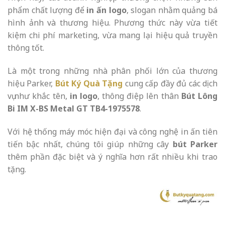
phẩm chất lượng để
in ấn logo
, slogan nhằm quảng bá
hình ảnh và thương hiệu. Phương thức này vừa tiết
kiệm chi phí marketing, vừa mang lại hiệu quả truyền
thông tốt.
Là một trong những nhà phân phối lớn của thương
hiệu Parker,
Bút Ký Quà Tặng
cung cấp đầy đủ các dịch
vụ như khắc tên,
in logo
, thông điệp lên thân
Bút Lông
Bi IM X-BS Metal GT TB4-1975578
.
Với hệ thống máy móc hiện đại và công nghệ in ấn tiên
tiến bậc nhất, chúng tôi giúp những cây
bút Parker
thêm phần đặc biệt và ý nghĩa hơn rất nhiều khi trao
tặng.