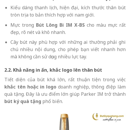
Kiểu dáng thanh lịch, hiện đại, kích thước thân bút
tròn trịa to bản thích hợp với nam giới.
Mực trong
Bút Lông Bi IM X-BS
cho màu mực rất
đẹp, rõ nét và khô nhanh.
Cây bút này phù hợp với những ai thường phải ghi
chú nhiều nội dung, cho phép bạn viết nhanh hơn
mà không cần sử dụng nhiều lực tay.
2.2. Khả năng in ấn, khắc logo lên thân bút
Tiết diện của bút khá lớn, rất thuận tiện trong việc
khắc tên hoặc in logo
doanh nghiệp, thông điệp làm
quà tặng. Đây là ưu điểm lớn giúp Parker IM trở thành
bút ký quà tặng
phổ biến.