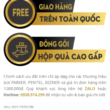
Chính sách ưu đãi trên chỉ áp dụng cho các thương hiệu
bút PARKER, PENTEL, BIZNER và giá trị đơn hàng trên
1.000.000đ. Quý khách vui lòng liên hệ
ZALO
hoặc
Hotline:
0938.974.299
để nhận tư vấn & báo giá chi tiết
SKU:
3501179755786