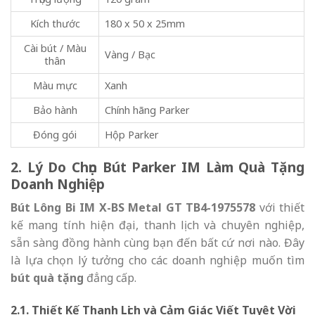
Kích thước
180 x 50 x 25mm
Cài bút / Màu
Vàng / Bạc
thân
Màu mực
Xanh
Bảo hành
Chính hãng Parker
Đóng gói
Hộp Parker
2. Lý Do Chọn Bút Parker IM Làm Quà Tặng
Doanh Nghiệp
Bút Lông Bi IM X-BS Metal GT TB4-1975578
với thiết
kế mang tính hiện đại, thanh lịch và chuyên nghiệp,
sẵn sàng đồng hành cùng bạn đến bất cứ nơi nào. Đây
là lựa chọn lý tưởng cho các doanh nghiệp muốn tìm
bút quà tặng
đẳng cấp.
2.1. Thiết Kế Thanh Lịch và Cảm Giác Viết Tuyệt Vời