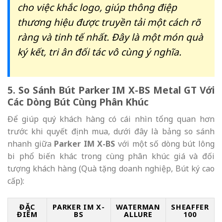
cho việc khắc logo, giúp thông điệp
thương hiệu được truyền tải một cách rõ
ràng và tinh tế nhất. Đây là một món quà
ký kết, tri ân đối tác vô cùng ý nghĩa.
5. So Sánh Bút Parker IM X-BS Metal GT Với
Các Dòng Bút Cùng Phân Khúc
Để giúp quý khách hàng có cái nhìn tổng quan hơn
trước khi quyết định mua, dưới đây là bảng so sánh
nhanh giữa
Parker IM X-BS
với một số dòng bút lông
bi phổ biến khác trong cùng phân khúc giá và đối
tượng khách hàng (Quà tặng doanh nghiệp, Bút ký cao
cấp):
ĐẶC
PARKER IM X-
WATERMAN
SHEAFFER
ĐIỂM
BS
ALLURE
100