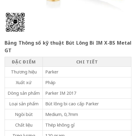
Bảng Thông số kỹ thuật Bút Lông Bi IM X-BS Metal
GT
ĐẶC ĐIỂM
CHI TIẾT
Thương hiệu
Parker
Xuất xứ
Pháp
Dòng sản phẩm
Parker IM 2017
Loại sản phẩm
Bút lông bi cao cấp Parker
Ngòi bút
Medium, 0,7mm
Chất liệu
Thép không gỉ
Trọng lượng
120 gram