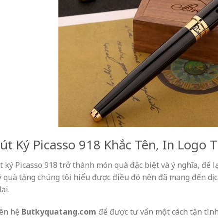
Bút Ký Picasso 918 Khắc Tên, In Logo 
t ký Picasso 918 trở thành món quà đặc biệt và ý nghĩa, để l
ý quà tặng chúng tôi hiểu được điều đó nên đã mang đến dịch 
ại.
iên hệ
Butkyquatang.com
để được tư vấn một cách tận tình