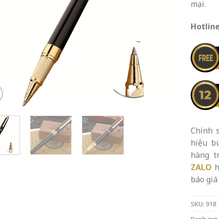
mại.
Hotline
Chính s
hiệu b
hàng t
ZALO
h
báo giá 
SKU:
918
Danh mục: