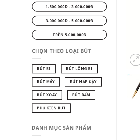
1.500.000Đ - 3.000.000Đ
3.000.000Đ - 5.000.000Đ
TRÊN 5.000.000Đ
CHỌN THEO LOẠI BÚT
BÚT BI
BÚT LÔNG BI
BÚT MÁY
BÚT NẮP ĐẬY
BÚT XOAY
BÚT BẤM
PHỤ KIỆN BÚT
DANH MỤC SẢN PHẨM