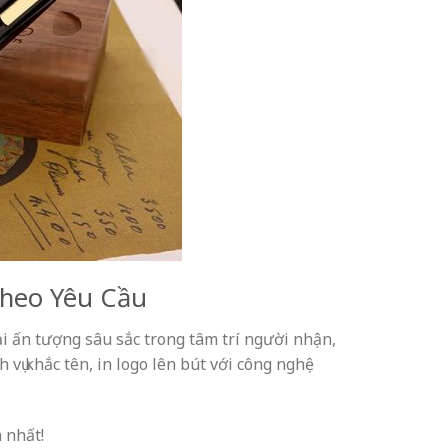
Theo Yêu Cầu
ại ấn tượng sâu sắc trong tâm trí người nhận,
vụ khắc tên, in logo lên bút với công nghệ
 nhất!