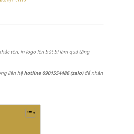
ắc tên, in logo lên bút bi làm quà tặng
òng liên hệ
hotline 0901554486 (zalo)
để nhân