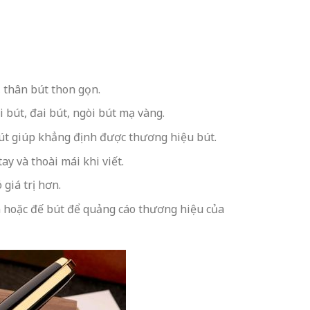
t, thân bút thon gọn.
 bút, đai bút, ngòi bút mạ vàng.
bút giúp khẳng định được thương hiệu bút.
y và thoài mái khi viết.
giá trị hơn.
ân hoặc đế bút để quảng cáo thương hiệu của