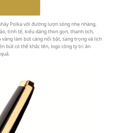
nhảy Polka với đường lượn sóng nhẹ nhàng,
ảo, tinh tế, kiểu dáng thon gọn, thanh lịch,
vàng làm bút càng nổi bật, sang trọng và lịch
 bút có thể khắc tên, logo công ty tri ân
 quả.