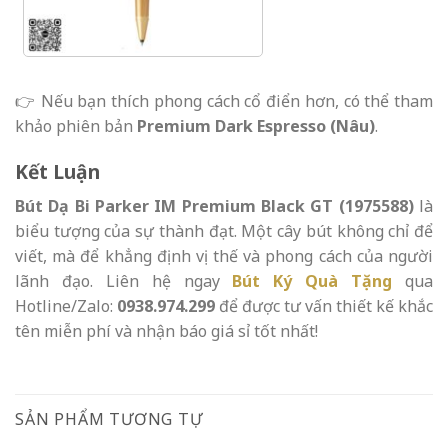
👉 Nếu bạn thích phong cách cổ điển hơn, có thể tham
khảo phiên bản
Premium Dark Espresso (Nâu)
.
Kết Luận
Bút Dạ Bi Parker IM Premium Black GT (1975588)
là
biểu tượng của sự thành đạt. Một cây bút không chỉ để
viết, mà để khẳng định vị thế và phong cách của người
lãnh đạo. Liên hệ ngay
Bút Ký Quà Tặng
qua
Hotline/Zalo:
0938.974.299
để được tư vấn thiết kế khắc
tên miễn phí và nhận báo giá sỉ tốt nhất!
SẢN PHẨM TƯƠNG TỰ