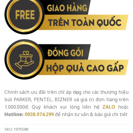
Chính sách ưu đãi trên chỉ áp dụng cho các thương hiệu
bút PARKER, PENTEL, BIZNER và giá trị đơn hàng trên
1.000.000đ. Quý khách vui lòng liên hệ
ZALO
hoặc
Hotline:
0938.974.299
để nhận tư vấn & báo giá chi tiết
SKU:
1975588