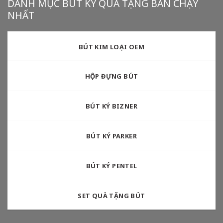
DANH MỤC BÚT KÝ QUÀ TẶNG BÁN CHẠY
NHẤT
BÚT KIM LOẠI OEM
HỘP ĐỰNG BÚT
BÚT KÝ BIZNER
BÚT KÝ PARKER
BÚT KÝ PENTEL
SET QUÀ TẶNG BÚT