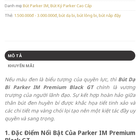
Danh mục:
Bút Parker IM
,
Bút Ký Parker Cao Cấp
Thẻ:
1.500.000đ - 3.000.000đ
,
bút dạ bi
,
bút lông bi
,
bút nắp đậy
MÔ TẢ
KHUYẾN MÃI
Nếu màu đen là biểu tượng của quyền lực, thì
Bút Dạ
Bi Parker IM Premium Black GT
chính là vương
trượng của người lãnh đạo. Sự kết hợp hoàn hảo giữa
thân bút đen huyền bí được khắc họa tiết tinh xảo và
các chi tiết mạ vàng chói lọi tạo nên một kiệt tác đầy uy
quyền và sang trọng.
1. Đặc Điểm Nổi Bật Của Parker IM Premium