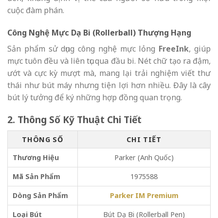
cuộc đàm phán.
Công Nghệ Mực Dạ Bi (Rollerball) Thượng Hạng
Sản phẩm sử dụng công nghệ mực lỏng
FreeInk
, giúp
mực tuôn đều và liên tục qua đầu bi. Nét chữ tạo ra đậm,
ướt và cực kỳ mượt mà, mang lại trải nghiệm viết thư
thái như bút máy nhưng tiện lợi hơn nhiều. Đây là cây
bút lý tưởng để ký những hợp đồng quan trọng.
2. Thông Số Kỹ Thuật Chi Tiết
THÔNG SỐ
CHI TIẾT
Thương Hiệu
Parker (Anh Quốc)
Mã Sản Phẩm
1975588
Dòng Sản Phẩm
Parker IM Premium
Loại Bút
Bút Dạ Bi (Rollerball Pen)