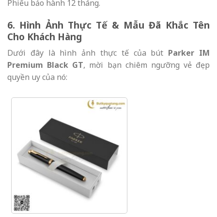
Phiếu bảo hành 12 tháng.
6. Hình Ảnh Thực Tế & Mẫu Đã Khắc Tên
Cho Khách Hàng
Dưới đây là hình ảnh thực tế của bút
Parker IM
Premium Black GT
, mời bạn chiêm ngưỡng vẻ đẹp
quyền uy của nó: