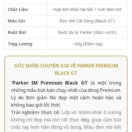
Chất Liệu
Hợp kim khắc họa tiết + Sơn đen mờ
Màu Sắc
Đen Mờ Cài Vàng (Black GT)
Ruột Bút
Ruột dạ bi Parker (Mực nước)
Trọng Lượng
~30g (Đầm tay)
GÓC NHÌN CHUYÊN GIA VỀ PARKER PREMIUM
BLACK GT
“
Parker IM Premium Black GT
là một trong
những mẫu bút bán chạy nhất của dòng Premium.
Lý do đơn giản: Nó đẹp một cách hoàn hảo và
không bao giờ lỗi thời.
Trải nghiệm thực tế:
Lớp vỏ nhôm khắc ô vuông
không chỉ đẹp mà còn rất thực dụng, giúp cầm bút
chắc tay hơn hẳn dòng vỏ bóng. Màu đen mờ kết