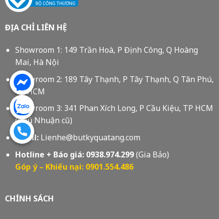
ĐỊA CHỈ LIÊN HỆ
Showroom 1: 149 Trần Hoà, P Định Công, Q Hoàng
Mai, Hà Nội
Showroom 2: 189 Tây Thạnh, P Tây Thạnh, Q Tân Phú,
Tp HCM
Showroom 3: 341 Phan Xích Long, P Cầu Kiệu, TP HCM
(Phú Nhuận cũ)
Email:
Lienhe@butkyquatang.com
Hotline + Báo giá:
0938.974.299
(Gia Bảo)
Góp ý – Khiếu nại: 0901.554.486
CHÍNH SÁCH