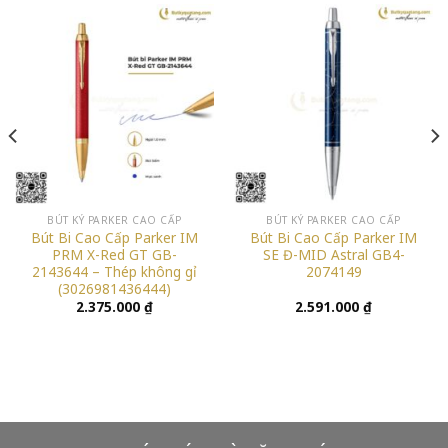
BÚT KÝ PARKER CAO CẤP
BÚT KÝ PARKER CAO CẤP
Bút Bi Cao Cấp Parker IM
Bút Bi Cao Cấp Parker IM
PRM X-Red GT GB-
SE Đ-MID Astral GB4-
2143644 – Thép không gỉ
2074149
(3026981436444)
2.375.000
₫
2.591.000
₫