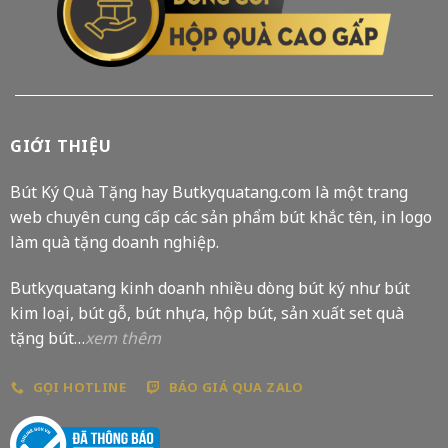
GIỚI THIỆU
Bút Ký Quà Tặng hay Butkyquatang.com là một trang
web chuyên cung cấp các sản phẩm bút khắc tên, in logo
làm quà tặng doanh nghiệp.
Butkyquatang kinh doanh nhiều dòng bút ký như bút
kim loại, bút gỗ, bút nhựa, hộp bút, sản xuất set quà
tặng bút…
xem thêm
GỌI HOTLINE
BÁO GIÁ QUA ZALO