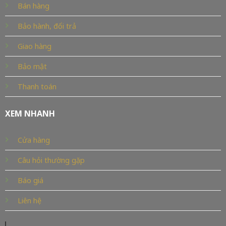
Bán hàng
Bảo hành, đổi trả
Giao hàng
Bảo mật
Thanh toán
XEM NHANH
Cửa hàng
Câu hỏi thường gặp
Báo giá
Liên hệ