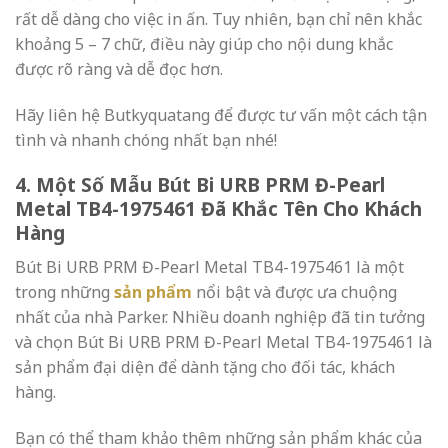
rất dễ dàng cho việc in ấn. Tuy nhiên, bạn chỉ nên khắc
khoảng 5 – 7 chữ, điều này giúp cho nội dung khắc
được rõ ràng và dễ đọc hơn.
Hãy liên hệ Butkyquatang để được tư vấn một cách tận
tình và nhanh chóng nhất bạn nhé!
4. Một Số Mẫu Bút Bi URB PRM Đ-Pearl
Metal TB4-1975461 Đã Khắc Tên Cho Khách
Hàng
Bút Bi URB PRM Đ-Pearl Metal TB4-1975461 là một
trong những
sản phẩm
nổi bật và được ưa chuộng
nhất của nhà Parker. Nhiều doanh nghiệp đã tin tưởng
và chọn Bút Bi URB PRM Đ-Pearl Metal TB4-1975461 là
sản phẩm đại diện để dành tặng cho đối tác, khách
hàng.
Bạn có thể tham khảo thêm những sản phẩm khác của