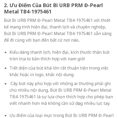
2. Ưu Điểm Của Bút Bi URB PRM Đ-Pearl
Metal TB4-1975461
Bút Bi URB PRM Đ-Pearl Metal TB4-1975461 với thiết
kế mang tính hiện đại, thanh lịch và chuyên nghiệp,
Bút Bi URB PRM Đ-Pearl Metal TB4-1975461 sẵn sàng
để đi cùng với bạn đến bất cứ nơi nào..
Kiểu dáng thanh lịch, hiện đại, kích thước thân bút
tròn trịa to bản thích hợp với nam giới
Tiết diện của bút khá lớn rất thuận tiện trong việc
khắc hoặc in logo, khắc nội dung.
Cây bút này phù hợp với những ai thường phải ghi
chú nhiều nội dung, Bút Bi URB PRM Đ-Pearl Metal
TB4-1975461 là sự lựa chọn thích hợp cho phép bạn
viết nhanh hơn mà không cần sử dụng nhiều lực tay.
Ưu điểm của loại mực trong Bút Bi URB PRM Đ-Pearl