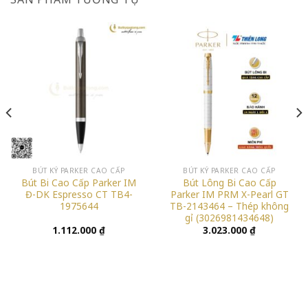
BÚT KÝ PARKER CAO CẤP
BÚT KÝ PARKER CAO CẤP
Bút Bi Cao Cấp Parker IM
Bút Lông Bi Cao Cấp
Đ-DK Espresso CT TB4-
Parker IM PRM X-Pearl GT
1975644
TB-2143464 – Thép không
gỉ (3026981434648)
1.112.000
₫
3.023.000
₫