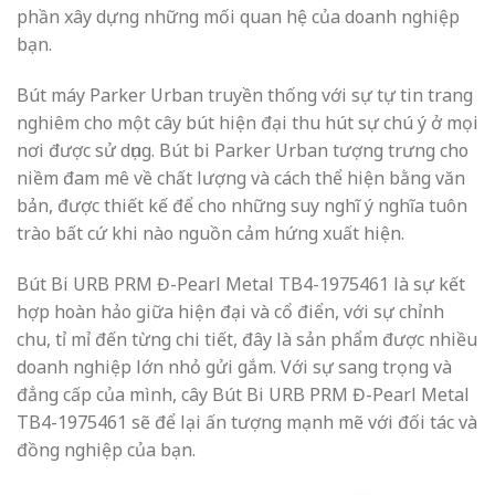
phần xây dựng những mối quan hệ của doanh nghiệp
bạn.
Bút máy Parker Urban truyền thống với sự tự tin trang
nghiêm cho một cây bút hiện đại thu hút sự chú ý ở mọi
nơi được sử dụng. Bút bi Parker Urban tượng trưng cho
niềm đam mê về chất lượng và cách thể hiện bằng văn
bản, được thiết kế để cho những suy nghĩ ý nghĩa tuôn
trào bất cứ khi nào nguồn cảm hứng xuất hiện.
Bút Bi URB PRM Đ-Pearl Metal TB4-1975461 là sự kết
hợp hoàn hảo giữa hiện đại và cổ điển, với sự chỉnh
chu, tỉ mỉ đến từng chi tiết, đây là sản phẩm được nhiều
doanh nghiệp lớn nhỏ gửi gắm. Với sự sang trọng và
đẳng cấp của mình, cây Bút Bi URB PRM Đ-Pearl Metal
TB4-1975461 sẽ để lại ấn tượng mạnh mẽ với đối tác và
đồng nghiệp của bạn.