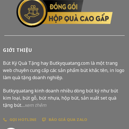
GIỚI THIỆU
Bút Ký Quà Tặng hay Butkyquatang.com là một trang
web chuyên cung cấp các sản phẩm bút khắc tên, in logo
làm quà tặng doanh nghiệp.
Butkyquatang kinh doanh nhiều dòng bút ký như bút
kim loại, bút gỗ, bút nhựa, hộp bút, sản xuất set quà
tặng bút…
xem thêm
GỌI HOTLINE
BÁO GIÁ QUA ZALO