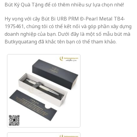
Bút Ký Quà Tặng để có thêm nhiều sự lựa chọn nhé!
Hy vọng với cây Bút Bi URB PRM Đ-Pearl Metal TB4-
1975461, chúng tôi có thể kết nối và góp phần xây dựng
doanh nghiệp của bạn. Dưới đây là một số mẫu bút mà
Butkyquatang đã khắc tên bạn có thể tham khảo.