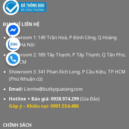
ĐỊA CHỈ LIÊN HỆ
Showroom 1: 149 Trần Hoà, P Định Công, Q Hoàng
Mai, Hà Nội
Showroom 2: 189 Tây Thạnh, P Tây Thạnh, Q Tân Phú,
Tp HCM
Showroom 3: 341 Phan Xích Long, P Cầu Kiệu, TP HCM
(Phú Nhuận cũ)
Email:
Lienhe@butkyquatang.com
Hotline + Báo giá:
0938.974.299
(Gia Bảo)
Góp ý – Khiếu nại: 0901.554.486
CHÍNH SÁCH