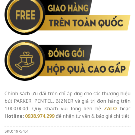
Chính sách ưu đãi trên chỉ áp dụng cho các thương hiệu
bút PARKER, PENTEL, BIZNER và giá trị đơn hàng trên
1.000.000đ. Quý khách vui lòng liên hệ
ZALO
hoặc
Hotline:
0938.974.299
để nhận tư vấn & báo giá chi tiết
SKU:
1975461