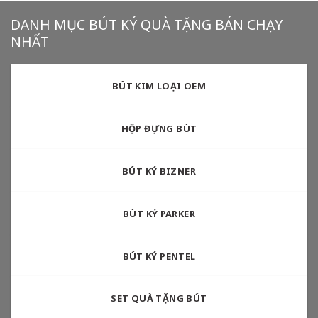
DANH MỤC BÚT KÝ QUÀ TẶNG BÁN CHẠY
NHẤT
BÚT KIM LOẠI OEM
HỘP ĐỰNG BÚT
BÚT KÝ BIZNER
BÚT KÝ PARKER
BÚT KÝ PENTEL
SET QUÀ TẶNG BÚT