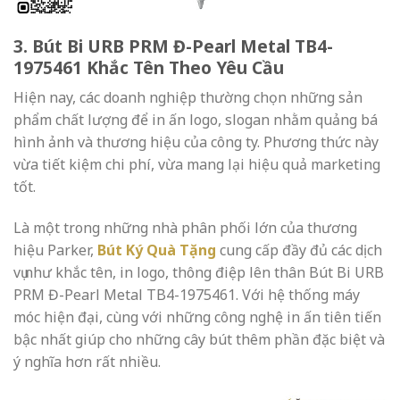
3. Bút Bi URB PRM Đ-Pearl Metal TB4-
1975461 Khắc Tên Theo Yêu Cầu
Hiện nay, các doanh nghiệp thường chọn những sản
phẩm chất lượng để in ấn logo, slogan nhằm quảng bá
hình ảnh và thương hiệu của công ty. Phương thức này
vừa tiết kiệm chi phí, vừa mang lại hiệu quả marketing
tốt.
Là một trong những nhà phân phối lớn của thương
hiệu Parker,
Bút Ký Quà Tặng
cung cấp đầy đủ các dịch
vụ như khắc tên, in logo, thông điệp lên thân Bút Bi URB
PRM Đ-Pearl Metal TB4-1975461. Với hệ thống máy
móc hiện đại, cùng với những công nghệ in ấn tiên tiến
bậc nhất giúp cho những cây bút thêm phần đặc biệt và
ý nghĩa hơn rất nhiều.