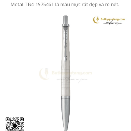
Metal TB4-1975461 là màu mực rất đẹp và rõ nét.