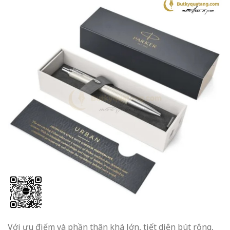
Với ưu điểm và phần thân khá lớn, tiết diện bút rộng,