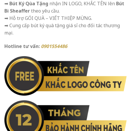
➡
Bút Ký Qùa Tặng
nhận IN LOGO, KHẮC TÊN lên
Bút
Bi Sheaffer
theo yêu cầu.
➡ Hỗ trợ GÓI QUÀ – VIẾT THIỆP MỪNG.
➡ Cung cấp bút ký quà tặng giá sỉ cho đối tác thương
mại.
Hotline tư vấn:
0901554486