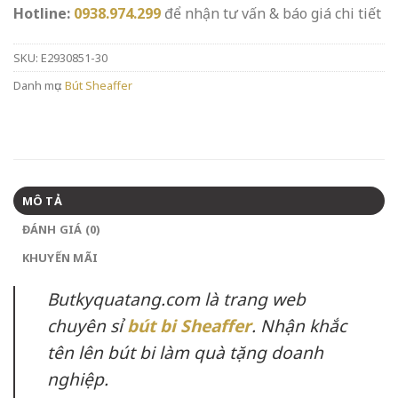
Hotline:
0938.974.299
để nhận tư vấn & báo giá chi tiết
SKU:
E2930851-30
Danh mục:
Bút Sheaffer
MÔ TẢ
ĐÁNH GIÁ (0)
KHUYẾN MÃI
Butkyquatang.com là trang web
chuyên sỉ
bút bi Sheaffer
. Nhận khắc
tên lên bút bi làm quà tặng doanh
nghiệp.