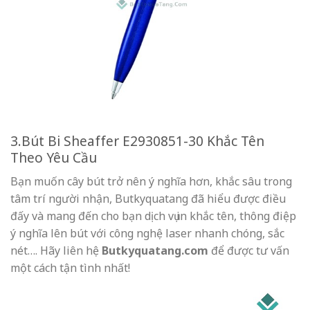
3.Bút Bi Sheaffer E2930851-30 Khắc Tên
Theo Yêu Cầu
Bạn muốn cây bút trở nên ý nghĩa hơn, khắc sâu trong
tâm trí người nhận, Butkyquatang đã hiểu được điều
đấy và mang đến cho bạn dịch vụ in khắc tên, thông điệp
ý nghĩa lên bút với công nghệ laser nhanh chóng, sắc
nét…. Hãy liên hệ
Butkyquatang.com
để được tư vấn
một cách tận tình nhất!