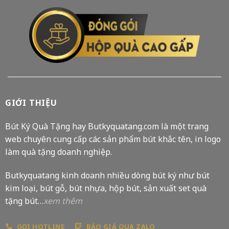
GIỚI THIỆU
Bút Ký Quà Tặng hay Butkyquatang.com là một trang
web chuyên cung cấp các sản phẩm bút khắc tên, in logo
làm quà tặng doanh nghiệp.
Butkyquatang kinh doanh nhiều dòng bút ký như bút
kim loại, bút gỗ, bút nhựa, hộp bút, sản xuất set quà
tặng bút…
xem thêm
GỌI HOTLINE
BÁO GIÁ QUA ZALO