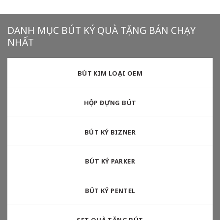
DANH MỤC BÚT KÝ QUÀ TẶNG BÁN CHẠY
NHẤT
BÚT KIM LOẠI OEM
HỘP ĐỰNG BÚT
BÚT KÝ BIZNER
BÚT KÝ PARKER
BÚT KÝ PENTEL
SET QUÀ TẶNG BÚT