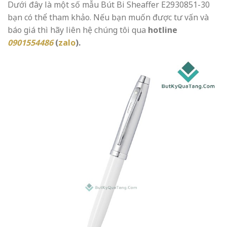
Dưới đây là một số mẫu Bút Bi Sheaffer E2930851-30
bạn có thể tham khảo. Nếu bạn muốn được tư vấn và
báo giá thì hãy liên hệ chúng tôi qua
hotline
0901554486
(
zalo
).