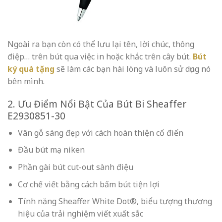
Ngoài ra bạn còn có thể lưu lại tên, lời chúc, thông
điệp… trên bút qua việc in hoặc khắc trên cây bút.
Bút
ký quà tặng
sẽ làm các bạn hài lòng và luôn sử dụng nó
bên mình.
2. Ưu Điểm Nổi Bật Của Bút Bi Sheaffer
E2930851-30
Vân gỗ sáng đẹp với cách hoàn thiện cổ điển
Đầu bút mạ niken
Phần gài bút cut-out sành điệu
Cơ chế viết bằng cách bấm bút tiện lợi
Tính năng Sheaffer White Dot®, biểu tượng thương
hiệu của trải nghiệm viết xuất sắc