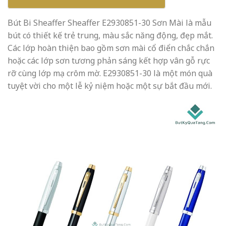
Bút Bi Sheaffer Sheaffer E2930851-30 Sơn Mài là mẫu
bút có thiết kế trẻ trung, màu sắc năng động, đẹp mắt.
Các lớp hoàn thiện bao gồm sơn mài cổ điển chắc chắn
hoặc các lớp sơn tương phản sáng kết hợp vân gỗ rực
rỡ cùng lớp mạ crôm mờ. E2930851-30 là một món quà
tuyệt vời cho một lễ kỷ niệm hoặc một sự bắt đầu mới.