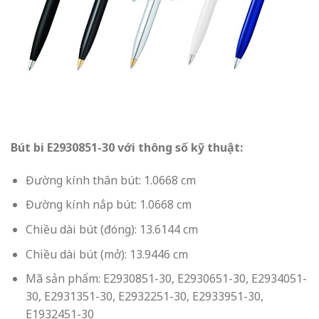
Bút bi E2930851-30 với thông số kỹ thuật:
Đường kính thân bút: 1.0668 cm
Đường kính nắp bút: 1.0668 cm
Chiều dài bút (đóng): 13.6144 cm
Chiều dài bút (mở): 13.9446 cm
Mã sản phẩm: E2930851-30, E2930651-30, E2934051-
30, E2931351-30, E2932251-30, E2933951-30,
E1932451-30