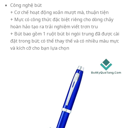
Công nghệ bút
+ Cơ chế hoạt động xoắn mượt mà, thuận tiện
+ Mực có công thức đặc biệt riêng cho dòng chảy
hoàn hảo tạo ra trải nghiệm viết trơn tru
+ Bút bao gồm 1 ruột bút bi ngòi trung đã được cài
đặt trong bút; có thể thay thế và có nhiều màu mực
và kích cỡ cho bạn lựa chọn