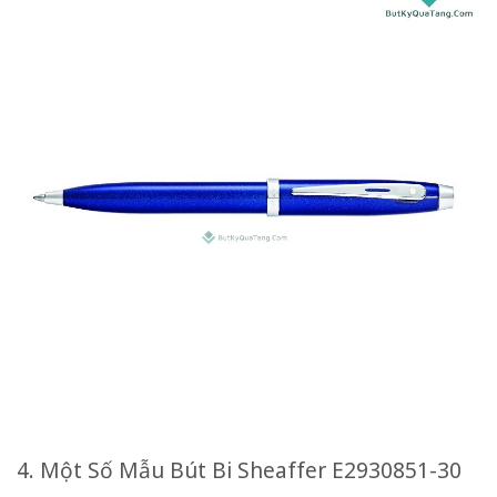
4. Một Số Mẫu Bút Bi Sheaffer E2930851-30