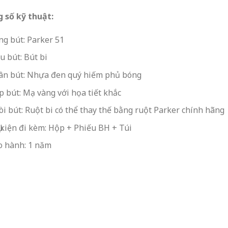
 số kỹ thuật:
g bút: Parker 51
u bút: Bút bi
ân bút: Nhựa đen quý hiếm phủ bóng
 bút: Mạ vàng với họa tiết khắc
i bút: Ruột bi có thể thay thế bằng ruột Parker chính hãng
 kiện đi kèm: Hộp + Phiếu BH + Túi
o hành: 1 năm