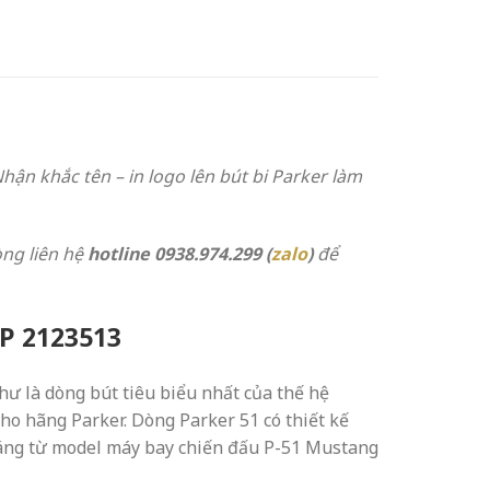
Nhận khắc tên – in logo lên bút bi Parker làm
òng liên hệ
hotline 0938.974.299 (
zalo
)
để
BP 2123513
hư là dòng bút tiêu biểu nhất của thế hệ
o hãng Parker. Dòng Parker 51 có thiết kế
 dáng từ model máy bay chiến đấu P-51 Mustang