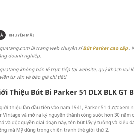
TẢ
KHUYẾN MÃI
quatang.com là trang web chuyên sỉ
Bút Parker cao cấp
. 
ặng doanh nghiệp.
quatang không bán lẻ trực tiếp tại website, quý khách vui l
iên tư vấn và báo giá chi tiết!
Giới Thiệu Bút Bi Parker 51 DLX BLK GT 
giới thiệu lần đầu tiên vào năm 1941, Parker 51 được xem n
r Vintage và mở ra kỷ nguyên thành công suốt hơn 30 năm ch
há và độc quyền giai đoạn này, tên bút lấy ý tưởng và kiểu
iếng mà Mỹ dùng trong chiến tranh thế giới thứ 2.