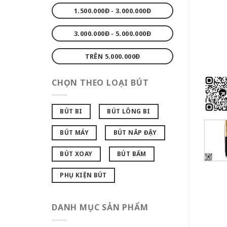
1.500.000Đ - 3.000.000Đ
3.000.000Đ - 5.000.000Đ
TRÊN 5.000.000Đ
CHỌN THEO LOẠI BÚT
BÚT BI
BÚT LÔNG BI
BÚT MÁY
BÚT NẮP ĐẬY
BÚT XOAY
BÚT BẤM
PHỤ KIỆN BÚT
DANH MỤC SẢN PHẨM