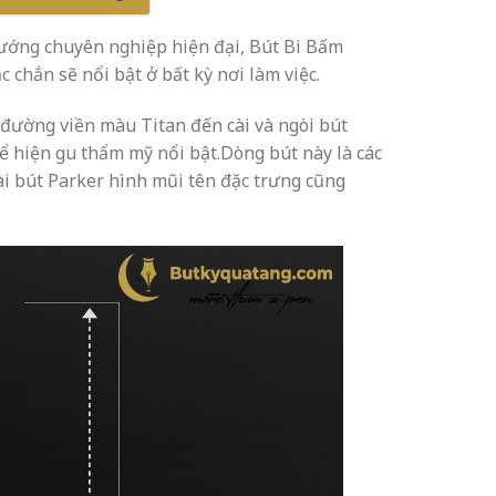
ướng chuyên nghiệp hiện đại, Bút Bi Bấm
 chắn sẽ nổi bật ở bất kỳ nơi làm việc.
 đường viền màu Titan đến cài và ngòi bút
ể hiện gu thẩm mỹ nổi bật.Dòng bút này là các
ài bút Parker hình mũi tên đặc trưng cũng