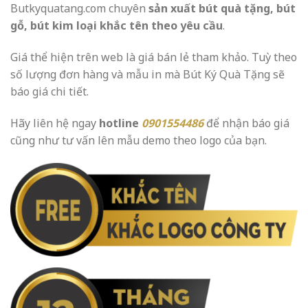
Butkyquatang.com chuyên
sản xuất bút quà tặng, bút
gỗ, bút kim loại khắc tên theo yêu cầu
.
Giá thể hiện trên web là giá bán lẻ tham khảo. Tuỳ theo
số lượng đơn hàng và mẫu in mà Bút Ký Quà Tặng sẽ
báo giá chi tiết.
Hãy liên hệ ngay
hotline
0901554486
để nhận báo giá
cũng như tư vấn lên mẫu demo theo logo của bạn.