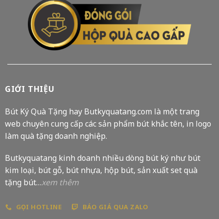
GIỚI THIỆU
Bút Ký Quà Tặng hay Butkyquatang.com là một trang
web chuyên cung cấp các sản phẩm bút khắc tên, in logo
làm quà tặng doanh nghiệp.
Butkyquatang kinh doanh nhiều dòng bút ký như bút
kim loại, bút gỗ, bút nhựa, hộp bút, sản xuất set quà
tặng bút…
xem thêm
GỌI HOTLINE
BÁO GIÁ QUA ZALO