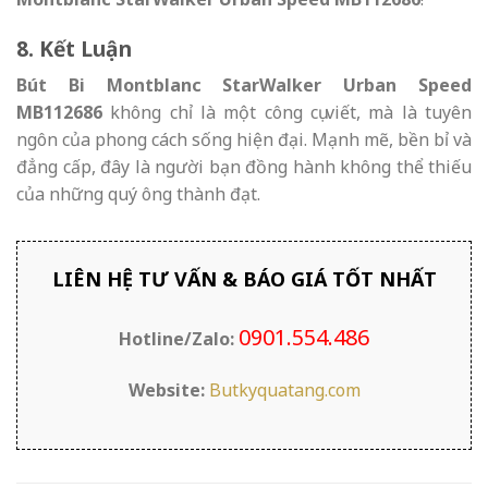
8. Kết Luận
Bút Bi Montblanc StarWalker Urban Speed
MB112686
không chỉ là một công cụ viết, mà là tuyên
ngôn của phong cách sống hiện đại. Mạnh mẽ, bền bỉ và
đẳng cấp, đây là người bạn đồng hành không thể thiếu
của những quý ông thành đạt.
LIÊN HỆ TƯ VẤN & BÁO GIÁ TỐT NHẤT
0901.554.486
Hotline/Zalo:
Website:
Butkyquatang.com