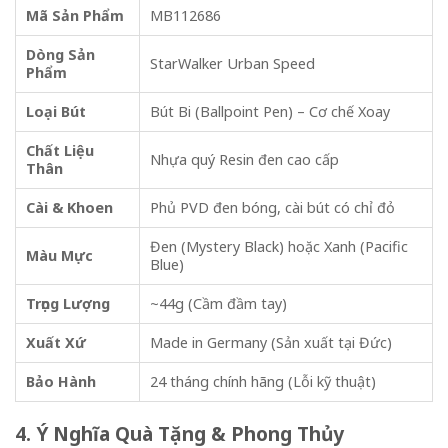
Mã Sản Phẩm
MB112686
Dòng Sản
StarWalker Urban Speed
Phẩm
Loại Bút
Bút Bi (Ballpoint Pen) – Cơ chế Xoay
Chất Liệu
Nhựa quý Resin đen cao cấp
Thân
Cài & Khoen
Phủ PVD đen bóng, cài bút có chỉ đỏ
Đen (Mystery Black) hoặc Xanh (Pacific
Màu Mực
Blue)
Trọng Lượng
~44g (Cầm đầm tay)
Xuất Xứ
Made in Germany (Sản xuất tại Đức)
Bảo Hành
24 tháng chính hãng (Lỗi kỹ thuật)
4. Ý Nghĩa Quà Tặng & Phong Thủy