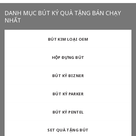
DANH MỤC BÚT KÝ QUÀ TẶNG BÁN CHẠY
NHẤT
BÚT KIM LOẠI OEM
HỘP ĐỰNG BÚT
BÚT KÝ BIZNER
BÚT KÝ PARKER
BÚT KÝ PENTEL
SET QUÀ TẶNG BÚT