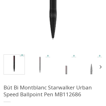
Bút Bi Montblanc Starwalker Urban
Speed Ballpoint Pen MB112686