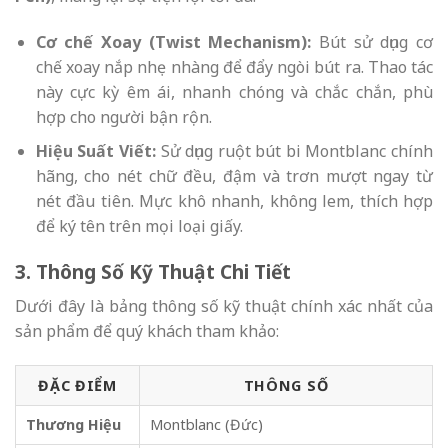
Cơ chế Xoay (Twist Mechanism):
Bút sử dụng cơ
chế xoay nắp nhẹ nhàng để đẩy ngòi bút ra. Thao tác
này cực kỳ êm ái, nhanh chóng và chắc chắn, phù
hợp cho người bận rộn.
Hiệu Suất Viết:
Sử dụng ruột bút bi Montblanc chính
hãng, cho nét chữ đều, đậm và trơn mượt ngay từ
nét đầu tiên. Mực khô nhanh, không lem, thích hợp
để ký tên trên mọi loại giấy.
3. Thông Số Kỹ Thuật Chi Tiết
Dưới đây là bảng thông số kỹ thuật chính xác nhất của
sản phẩm để quý khách tham khảo:
ĐẶC ĐIỂM
THÔNG SỐ
Thương Hiệu
Montblanc (Đức)