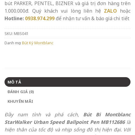
bút PARKER, PENTEL, BIZNER và giá trị đơn hàng trên
1.000.000đ. Quý khách vui lòng liên hệ
ZALO
hoặc
Hotline:
0938.974.299
để nhận tư vấn & báo giá chi tiết
SKU:
MBS041
Danh mục:
Bút Ký Montblanc
MÔ TẢ
ĐÁNH GIÁ (0)
KHUYẾN MÃI
Đầy nam tính và phá cách,
Bút Bi Montblanc
StarWalker Urban Speed Ballpoint Pen MB112686
là
hiện thân của tốc độ và nhịp sống đô thị hiện đại. Với