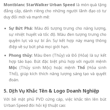
Montblanc StarWalker Urban Speed
là món quà tặng
đẳng cấp, dành riêng cho những người lãnh đạo có tư
duy đổi mới và mạnh mẽ:
Sự Bứt Phá:
Màu đỏ tượng trưng cho năng lượng,
sự nhiệt huyết và tốc độ. Màu đen tượng trưng cho
quyền lực và sự bí ẩn. Sự kết hợp này mang thông
điệp về sự bứt phá mọi giới hạn.
Phong thủy:
Màu Đen (Thủy) và Đỏ (Hỏa) là sự kết
hợp táo bạo. Bút đặc biệt phù hợp với người mệnh
Mộc
(Thủy sinh Mộc) hoặc mệnh
Thổ
(Hỏa sinh
Thổ), giúp kích thích năng lượng sáng tạo và quyết
đoán.
5. Dịch Vụ Khắc Tên & Logo Doanh Nghiệp
Với bề mặt phủ PVD cứng cáp, việc khắc tên lên bút
Urban Speed đòi hỏi kỹ thuật cao: