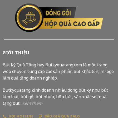
GIỚI THIỆU
Bút Ký Quà Tặng hay Butkyquatang.com là một trang
web chuyên cung cấp các sản phẩm bút khắc tên, in logo
làm quà tặng doanh nghiệp.
Butkyquatang kinh doanh nhiều dòng bút ký như bút
kim loại, bút gỗ, bút nhựa, hộp bút, sản xuất set quà
tặng bút…
xem thêm
GỌI HOTLINE
BÁO GIÁ QUA ZALO