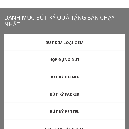
DANH MỤC BÚT KÝ QUÀ TẶNG BÁN CHẠY
NHẤT
BÚT KIM LOẠI OEM
HỘP ĐỰNG BÚT
BÚT KÝ BIZNER
BÚT KÝ PARKER
BÚT KÝ PENTEL
SET QUÀ TẶNG BÚT