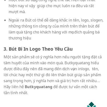
hiện nay vì vậy giúp cho mực luôn ra đều và rất
mượt mà.
Ngoài ra Bút có thể dễ dàng khắc in tên, logo, slogen,
những thông tin công ty của mình trên thân bút để
làm quà tặng cho khách hàng với mục đích quảng bá
thương hiệu
3. Bút Bi In Logo Theo Yêu Cầu
Một sản phẩm sẽ có ý nghĩa hơn nếu người tặng đặt cả
tâm huyết của mình vào món quà. Butkyquatang hiểu
được điều đấy nên đã mang đến dịch vụ in inlogo, tên,
lời chúc hay một thứ gì đó lên thân bút giúp sản phẩm
sang trọng hơn, ý nghĩa hơn và giá trị hơn rất nhiều….
Hãy liên hệ
Butkyquatang
để được tư vấn một cách
tận tình nhất.