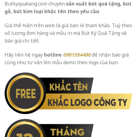
Butkyquatang.com chuyên
sản xuất bút quà tặng, bút
gỗ, bút kim loại khắc tên theo yêu cầu
.
Giá thể hiện trên web là giá bán lẻ tham khảo. Tuỳ theo
số lượng đơn hàng và mẫu in mà Bút Ký Quà Tặng sẽ
báo giá chi tiết.
Hãy liên hệ ngay
hotline
0901554486
để nhận báo giá
cũng như tư vấn lên mẫu demo theo logo của bạn.