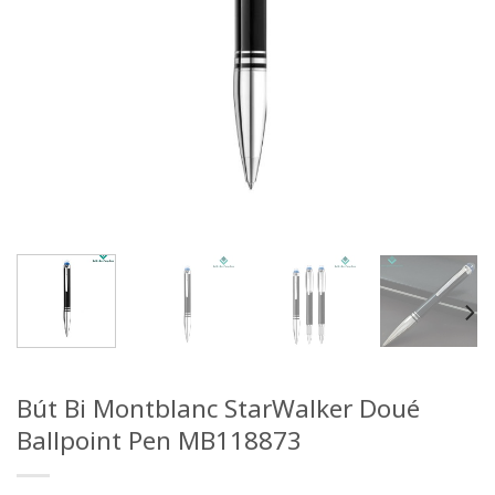
Bút Bi Montblanc StarWalker Doué
Ballpoint Pen MB118873