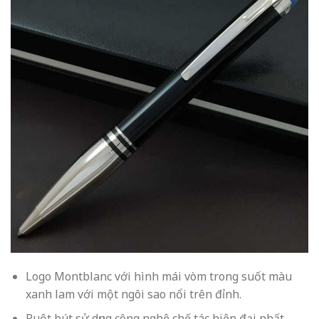
Logo Montblanc với hình mái vòm trong suốt màu
xanh lam với một ngôi sao nổi trên đỉnh.
Ruột bút sử dụng công nghệ chế tác hiện đại nhất