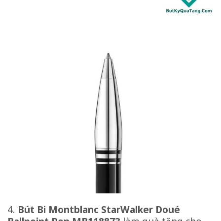
4.
Bút Bi Montblanc StarWalker Doué