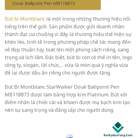
Doué Ballpoint Pen MB118873
Bút bi Montblanc
là một trong những thương hiệu nổi
tiếng trên thế giới. Sản phẩm được giới doanh nhân
thành đạt ưa chuộng vì đây là thương hiệu thể hiện sự
khéo léo, tinh tế trong phương pháp chế tác mang đến
vẻ đẹp thuần túy, toát lên một phong cách riêng, sang
trọng và lịch lãm. Đặc biệt, bút bi còn có thể in tên, logo
công ty, slogan, lời chúc,… vừa là món quà ý nghĩa vừa
để lại được dấu ấn riêng cho người được tặng.
Bút Bi Montblanc StarWalker Doué Ballpoint Pen
MB118873 được làm bằng Hợp kim Platinum. Bút với
điểm nhấn là chiếc cài và khoen được mạ bạch kim tạo
nên sự sang trọng và đẳng cấp cho người dùng.