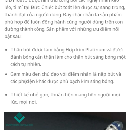
léo, tỉ mỉ tại Đức. Chiếc bút toát lên được sự sang trọng,
thành đạt của người dùng. Đây chắc chắn là sản phẩm
phù hợp để luôn đồng hành cùng người dùng trên con
đường thành công. Sản phẩm với những ưu điểm nổi
bật sau:
Thân bút được làm bằng Hợp kim Platinum và được
đánh bóng cẩn thận làm cho thân bút sáng bóng một
cách tự nhiên.
Gam màu đen chủ đạo với điểm nhấn là nắp bút và
các phụ kiện khác được phủ bạch kim sáng bóng.
Thiết kế nhỏ gọn, thuận tiện mang bên người mọi
lúc, mọi nơi.