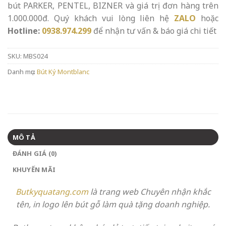
bút PARKER, PENTEL, BIZNER và giá trị đơn hàng trên
1.000.000đ. Quý khách vui lòng liên hệ
ZALO
hoặc
Hotline:
0938.974.299
để nhận tư vấn & báo giá chi tiết
SKU:
MBS024
Danh mục:
Bút Ký Montblanc
MÔ TẢ
ĐÁNH GIÁ (0)
KHUYẾN MÃI
Butkyquatang.com
là trang web Chuyên
nhận khắc
tên, in logo lên bút gỗ làm quà tặng doanh nghiệp.