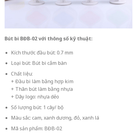
Bút bi BĐB-02 với thông số kỹ thuật:
Kích thước đầu bút: 0.7 mm
Loại bút: Bút bi cắm bàn
Chất liệu:
+ Đầu bi làm bằng hợp kim
+ Thân bút làm bằng nhựa
+ Dây logo: nhựa dẻo
Số lượng bút: 1 cây/ bộ
Màu sắc: cam, xanh dương, đỏ, xanh lá
Mã sản phẩm: BĐB-02