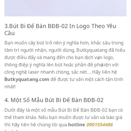
3.Bút Bi Để Bàn BĐB-02 In Logo Theo Yêu
Cầu
Bạn muốn cây bút trở nên ý nghĩa hơn, khắc sâu trong
tâm trí người nhận, người dùng, Butkyquatang đã hiểu
được điều đấy và mang đến cho bạn dịch vụ in logo,
thông điệp ý nghĩa lên bút hoặc phần đế phụ kiện với
công nghệ laser nhanh chóng, sắc nét…. Hãy liên hệ
Butkyquatang.com
để được tư vấn một cách tận tình
nhất!
4. Một Số Mẫu Bút Bi Để Bàn BĐB-02
Dưới đây là một số mẫu Bút Bi Để Bàn BĐB-02 bạn có
thể tham khảo. Nếu bạn muốn được tư vấn và báo giá
thì hãy liên hệ chúng tôi qua
hotline
0901554486