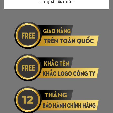
SET QUÀ TẶNG BÚT