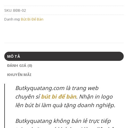
SKU:
BĐB-02
Danh mục:
Bút Bi Để Bàn
MÔ TẢ
ĐÁNH GIÁ (0)
KHUYẾN MÃI
Butkyquatang.com là trang web
chuyên sỉ
bút bi để bàn
. Nhận in logo
lên bút bi làm quà tặng doanh nghiệp.
Butkyquatang không bán lẻ trực tiếp