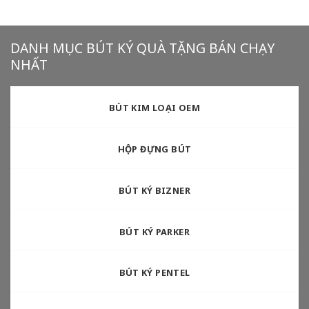
DANH MỤC BÚT KÝ QUÀ TẶNG BÁN CHẠY
NHẤT
BÚT KIM LOẠI OEM
HỘP ĐỰNG BÚT
BÚT KÝ BIZNER
BÚT KÝ PARKER
BÚT KÝ PENTEL