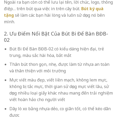
Ngoài ra bạn còn có thể lưu lại tên, lời chúc, logo, thông
điệp… trên bút qua việc in trên cây bút.
Bút ký quà
tặng
sẽ làm các bạn hài lòng và luôn sử dụng nó bên
mình.
2. Ưu Điểm Nổi Bật Của Bút Bi Để Bàn BĐB-
02
Bút Bi Để Bàn BĐB-02 có kiểu dáng hiện đại, trẻ
trung, màu sắc hài hòa, bắt mắt
Thân bút thon gọn, nhẹ, được làm từ nhựa an toàn
và thân thiện với môi trường
Mực viết màu đẹp, viết liền mạch, không lem mực,
không bị tắc mực, thời gian sử dụng mực viết lâu, sử
dụng nhiều loại giấy khác nhau mang đến trải nghiệm
viết hoàn hảo cho người viết
Dây lò xo bằng nhựa dẻo, co giãn tốt, có thể kéo dãn
được