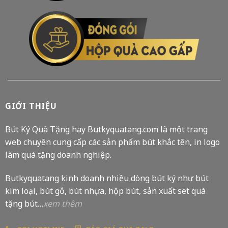
GIỚI THIỆU
Bút Ký Quà Tặng hay Butkyquatang.com là một trang
web chuyên cung cấp các sản phẩm bút khắc tên, in logo
làm quà tặng doanh nghiệp.
Butkyquatang kinh doanh nhiều dòng bút ký như bút
kim loại, bút gỗ, bút nhựa, hộp bút, sản xuất set quà
tặng bút…
xem thêm