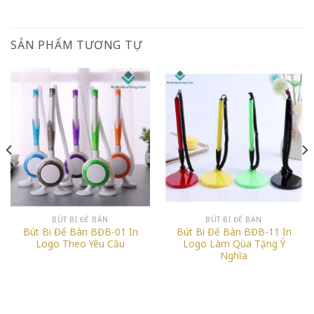
SẢN PHẨM TƯƠNG TỰ
BÚT BI ĐỂ BÀN
BÚT BI ĐỂ BÀN
Bút Bi Để Bàn BĐB-01 In
Bút Bi Để Bàn BĐB-11 In
Logo Theo Yêu Cầu
Logo Làm Qùa Tặng Ý
Nghĩa