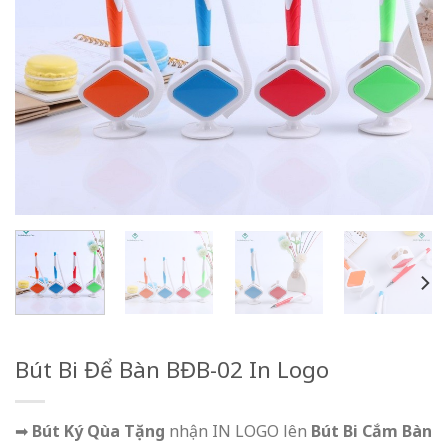
Bút Bi Để Bàn BĐB-02 In Logo
➡
Bút Ký Qùa Tặng
nhận IN LOGO lên
Bút Bi Cắm Bàn