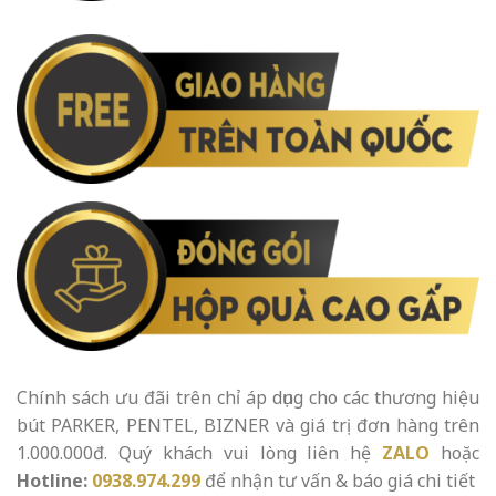
Chính sách ưu đãi trên chỉ áp dụng cho các thương hiệu
bút PARKER, PENTEL, BIZNER và giá trị đơn hàng trên
1.000.000đ. Quý khách vui lòng liên hệ
ZALO
hoặc
Hotline:
0938.974.299
để nhận tư vấn & báo giá chi tiết