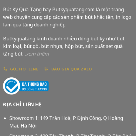
Bút Ký Quà Tặng hay Butkyquatang.com là một trang
web chuyên cung cấp các sản phẩm bút khắc tên, in logo
làm quà tặng doanh nghiệp.
Butkyquatang kinh doanh nhiều dòng bút ký như bút
kim loại, bút gỗ, bút nhựa, hộp bút, sản xuất set quà
tặng bút…
xem thêm
GỌI HOTLINE
BÁO GIÁ QUA ZALO
ĐỊA CHỈ LIÊN HỆ
Showroom 1: 149 Trần Hoà, P Định Công, Q Hoàng
Mai, Hà Nội