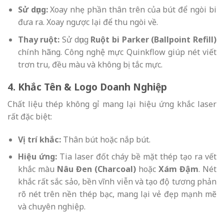
Sử dụng:
Xoay nhẹ phần thân trên của bút để ngòi bi
đưa ra. Xoay ngược lại để thu ngòi về.
Thay ruột:
Sử dụng
Ruột bi Parker (Ballpoint Refill)
chính hãng. Công nghệ mực Quinkflow giúp nét viết
trơn tru, đều màu và không bị tắc mực.
4. Khắc Tên & Logo Doanh Nghiệp
Chất liệu thép không gỉ mang lại hiệu ứng khắc laser
rất đặc biệt:
Vị trí khắc:
Thân bút hoặc nắp bút.
Hiệu ứng:
Tia laser đốt cháy bề mặt thép tạo ra vết
khắc màu
Nâu Đen (Charcoal)
hoặc
Xám Đậm
. Nét
khắc rất sắc sảo, bền vĩnh viễn và tạo độ tương phản
rõ nét trên nền thép bạc, mang lại vẻ đẹp mạnh mẽ
và chuyên nghiệp.