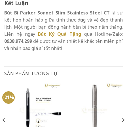
Kết Luận
Bút Bi Parker Sonnet Slim Stainless Steel CT
là sự
kết hợp hoàn hảo giữa tính thực dụng và vẻ đẹp thanh
lịch. Một người bạn đồng hành bền bỉ theo năm tháng.
Liên hệ ngay
Bút Ký Quà Tặng
qua Hotline/Zalo:
0938.974.299
để được tư vấn thiết kế khắc tên miễn phí
và nhận báo giá sỉ tốt nhất!
SẢN PHẨM TƯƠNG TỰ
-21%