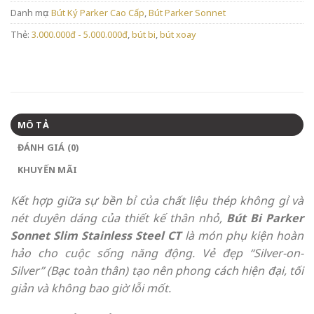
Danh mục:
Bút Ký Parker Cao Cấp
,
Bút Parker Sonnet
Thẻ:
3.000.000đ - 5.000.000đ
,
bút bi
,
bút xoay
MÔ TẢ
ĐÁNH GIÁ (0)
KHUYẾN MÃI
Kết hợp giữa sự bền bỉ của chất liệu thép không gỉ và
nét duyên dáng của thiết kế thân nhỏ,
Bút Bi Parker
Sonnet Slim Stainless Steel CT
là món phụ kiện hoàn
hảo cho cuộc sống năng động. Vẻ đẹp “Silver-on-
Silver” (Bạc toàn thân) tạo nên phong cách hiện đại, tối
giản và không bao giờ lỗi mốt.