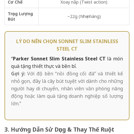
Cơ Chế
Xoay nắp (Twist action)
Trọng Lượng
~22g (Nhẹ nhàng)
Bút
LÝ DO NÊN CHỌN SONNET SLIM STAINLESS
STEEL CT
“
Parker Sonnet Slim Stainless Steel CT
là món
quà tặng thiết thực và bền bỉ.
Gợi ý:
Với độ bền “nồi đồng cối đá” và thiết kế
nhỏ gọn, đây là cây bút tuyệt vời dành cho những
người hay di chuyển, nhân viên văn phòng năng
động hoặc làm quà tặng doanh nghiệp số lượng
lớn.”
3. Hướng Dẫn Sử Dụng & Thay Thế Ruột