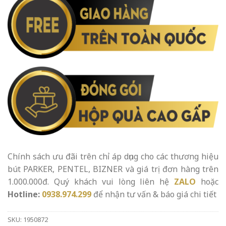
Chính sách ưu đãi trên chỉ áp dụng cho các thương hiệu
bút PARKER, PENTEL, BIZNER và giá trị đơn hàng trên
1.000.000đ. Quý khách vui lòng liên hệ
ZALO
hoặc
Hotline:
0938.974.299
để nhận tư vấn & báo giá chi tiết
SKU:
1950872