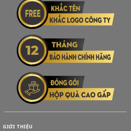
GIỚI THIỆU