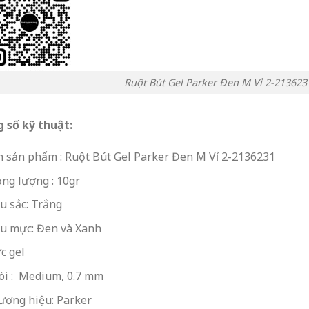
Ruột Bút Gel Parker Đen M Vỉ 2-213623
 số kỹ thuật:
 sản phẩm : Ruột Bút Gel Parker Đen M Vỉ 2-2136231
ọng lượng
: 10gr
u sắc: Trắng
u mực: Đen và Xanh
c gel
òi : Medium, 0.7 mm
ương hiệu: Parker