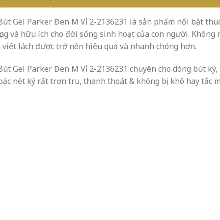
Bút Gel Parker Đen M Vỉ 2-2136231 là sản phẩm nổi bật thu
dụng và hữu ích cho đời sống sinh hoạt của con người. Không 
à viết lách được trở nên hiệu quả và nhanh chóng hơn.
Bút Gel Parker Đen M Vỉ 2-2136231 chuyên cho dòng bút ký, 
oặc nét ký rất trơn tru, thanh thoát & không bị khô hay tắc m