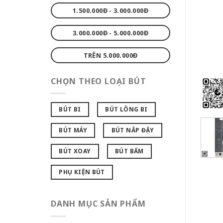
1.500.000Đ - 3.000.000Đ
3.000.000Đ - 5.000.000Đ
TRÊN 5.000.000Đ
CHỌN THEO LOẠI BÚT
BÚT BI
BÚT LÔNG BI
BÚT MÁY
BÚT NẮP ĐẬY
BÚT XOAY
BÚT BẤM
PHỤ KIỆN BÚT
DANH MỤC SẢN PHẨM