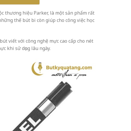
ộc thương hiệu Parker, là một sản phẩm rất
những thế bút bi còn giúp cho công việc học
bút viết với công nghệ mực cao cấp cho nét
ực khi sử dụng lâu ngày.