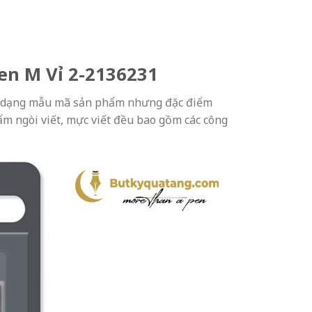
Đen M Vỉ 2-2136231
 đa dạng mẫu mã sản phẩm nhưng đặc điểm
m ngòi viết, mực viết đều bao gồm các công