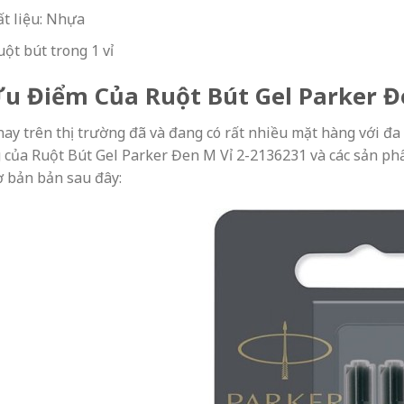
t liệu: Nhựa
uột bút trong 1 vỉ
Ưu Điểm Của Ruột Bút Gel Parker 
nay trên thị trường đã và đang có rất nhiều mặt hàng với
 của Ruột Bút Gel Parker Đen M Vỉ 2-2136231 và các sản phẩ
ơ bản bản sau đây: