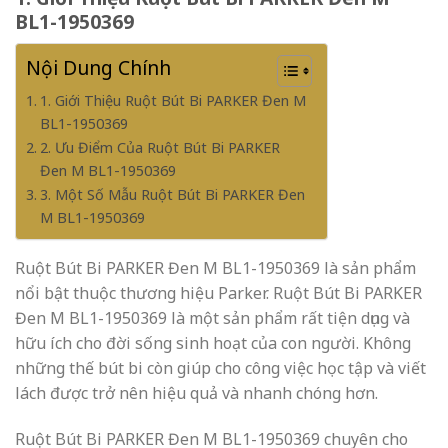
BL1-1950369
Nội Dung Chính
1. Giới Thiệu Ruột Bút Bi PARKER Đen M
BL1-1950369
2. Ưu Điểm Của Ruột Bút Bi PARKER
Đen M BL1-1950369
3. Một Số Mẫu Ruột Bút Bi PARKER Đen
M BL1-1950369
Ruột Bút Bi PARKER Đen M BL1-1950369 là sản phẩm
nổi bật thuộc thương hiệu Parker. Ruột Bút Bi PARKER
Đen M BL1-1950369 là một sản phẩm rất tiện dụng và
hữu ích cho đời sống sinh hoạt của con người. Không
những thế bút bi còn giúp cho công việc học tập và viết
lách được trở nên hiệu quả và nhanh chóng hơn.
Ruột Bút Bi PARKER Đen M BL1-1950369 chuyên cho