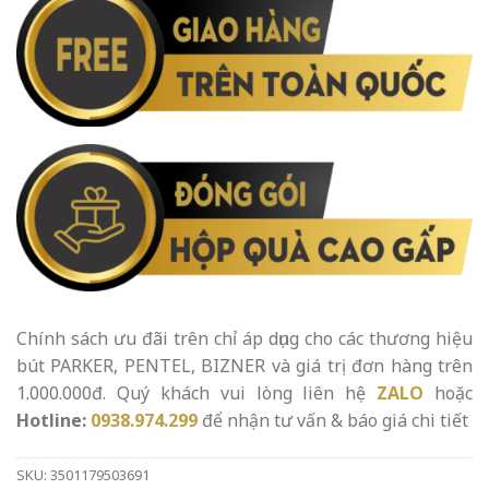
Chính sách ưu đãi trên chỉ áp dụng cho các thương hiệu
bút PARKER, PENTEL, BIZNER và giá trị đơn hàng trên
1.000.000đ. Quý khách vui lòng liên hệ
ZALO
hoặc
Hotline:
0938.974.299
để nhận tư vấn & báo giá chi tiết
SKU:
3501179503691