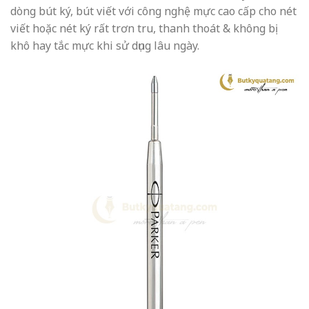
dòng bút ký, bút viết với công nghệ mực cao cấp cho nét
viết hoặc nét ký rất trơn tru, thanh thoát & không bị
khô hay tắc mực khi sử dụng lâu ngày.