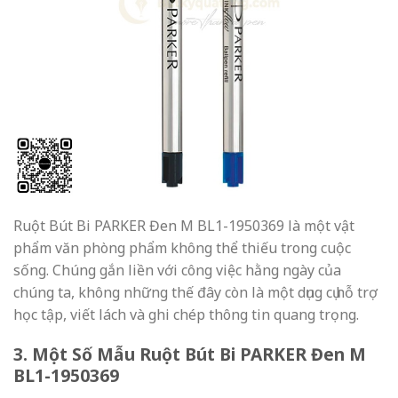
Ruột Bút Bi PARKER Đen M BL1-1950369 là một vật
phẩm văn phòng phẩm không thể thiếu trong cuộc
sống. Chúng gắn liền với công việc hằng ngày của
chúng ta, không những thế đây còn là một dụng cụ hỗ trợ
học tập, viết lách và ghi chép thông tin quang trọng.
3. Một Số Mẫu Ruột Bút Bi PARKER Đen M
BL1-1950369