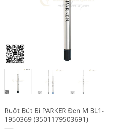
Ruột Bút Bi PARKER Đen M BL1-
1950369 (3501179503691)