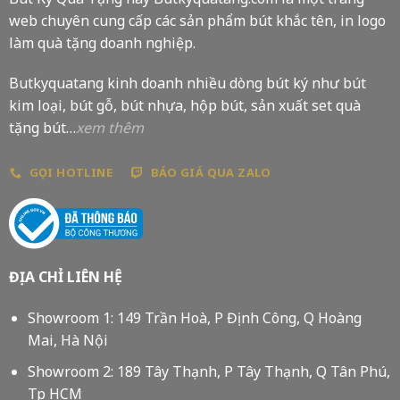
web chuyên cung cấp các sản phẩm bút khắc tên, in logo
làm quà tặng doanh nghiệp.
Butkyquatang kinh doanh nhiều dòng bút ký như bút
kim loại, bút gỗ, bút nhựa, hộp bút, sản xuất set quà
tặng bút…
xem thêm
GỌI HOTLINE
BÁO GIÁ QUA ZALO
ĐỊA CHỈ LIÊN HỆ
Showroom 1: 149 Trần Hoà, P Định Công, Q Hoàng
Mai, Hà Nội
Showroom 2: 189 Tây Thạnh, P Tây Thạnh, Q Tân Phú,
Tp HCM