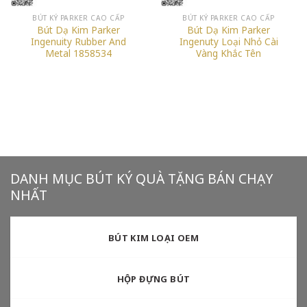
BÚT KÝ PARKER CAO CẤP
BÚT KÝ PARKER CAO CẤP
Bút Dạ Kim Parker
Bút Dạ Kim Parker
Ingenuity Rubber And
Ingenuty Loại Nhỏ Cài
Metal 1858534
Vàng Khắc Tên
DANH MỤC BÚT KÝ QUÀ TẶNG BÁN CHẠY
NHẤT
BÚT KIM LOẠI OEM
HỘP ĐỰNG BÚT