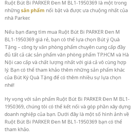
Ruột Bút Bi PARKER Đen M BL1-1950369 là một trong
những
sản phẩm
nổi bật và được ưa chuộng nhất của
nhà Parker.
Nếu bạn đang tìm mua Ruột Bút Bi PARKER Đen M
BL1-1950369 giá rẻ, bạn có thể lựa chọn Bút ý Quà
Tặng – công ty văn phòng phẩm chuyên cung cấp đầy
đủ tất cả các sản phẩm văn phòng phẩm TP.HCM và Hà
Nội cao cấp và chất lượng nhất với giá cả vô cùng hợp
lý. Bạn có thể tham khảo thêm những sản phẩm khác
của Bút Ký Quà Tặng để có thêm nhiều sự lựa chọn
nhé!
Hy vọng với sản phẩm Ruột Bút Bi PARKER Đen M BL1-
1950369, chúng tôi có thể kết nối và góp phần xây dựng
doanh nghiệp của bạn. Dưới đây là một số hình ảnh về
Ruột Bút Bi PARKER Đen M BL1-1950369 bạn có thể
tham khảo.