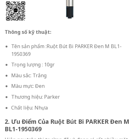
Thông số kỹ thuật:
Tên sản phẩm :Ruột Bút Bi PARKER Đen M BL1-
1950369
Trọng lượng
: 10gr
Màu sắc: Trắng
Màu mực:
Đen
Thương hiệu: Parker
Chất liệu: Nhựa
2. Ưu Điểm Của Ruột Bút Bi PARKER Đen M
BL1-1950369