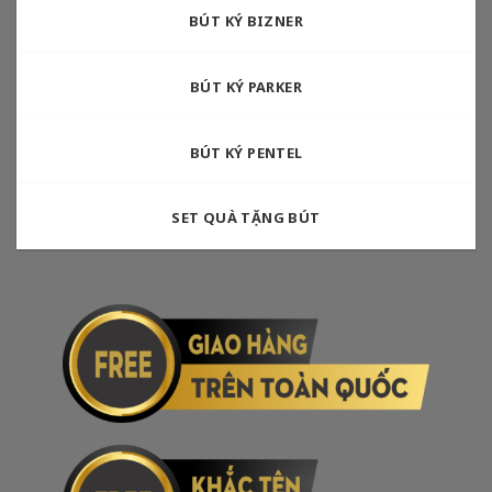
BÚT KÝ BIZNER
BÚT KÝ PARKER
BÚT KÝ PENTEL
SET QUÀ TẶNG BÚT