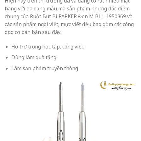
Hiện nay trên thị trường đã và đang có rất nhiều mặt
hàng với đa dạng mẫu mã sản phẩm nhưng đặc điểm
chung của Ruột Bút Bi PARKER Đen M BL1-1950369 và
các sản phẩm ngòi viết, mực viết đều bao gồm các công
dụng cơ bản bản sau đây:
Hỗ trợ trong học tập, công việc
Dùng làm quà tặng
Làm sản phẩm truyền thông