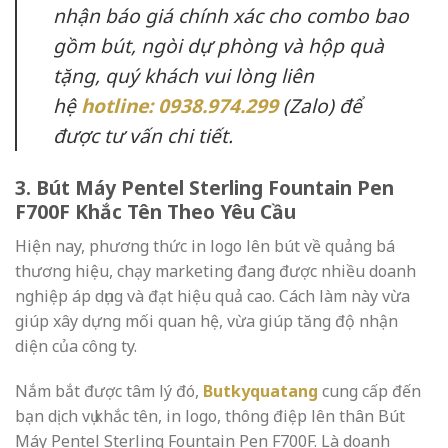
nhận báo giá chính xác cho combo bao
gồm bút, ngòi dự phòng và hộp quà
tặng, quý khách vui lòng liên
hệ
hotline: 0938.974.299
(Zalo) để
được tư vấn chi tiết.
3. Bút Máy Pentel Sterling Fountain Pen
F700F Khắc Tên Theo Yêu Cầu
Hiện nay, phương thức in logo lên bút về quảng bá
thương hiệu, chạy marketing đang được nhiều doanh
nghiệp áp dụng và đạt hiệu quả cao. Cách làm này vừa
giúp xây dựng mối quan hệ, vừa giúp tăng độ nhận
diện của công ty.
Nắm bắt được tâm lý đó,
Butkyquatang
cung cấp đến
bạn dịch vụ khắc tên, in logo, thông điệp lên thân Bút
Máy Pentel Sterling Fountain Pen F700F. Là doanh