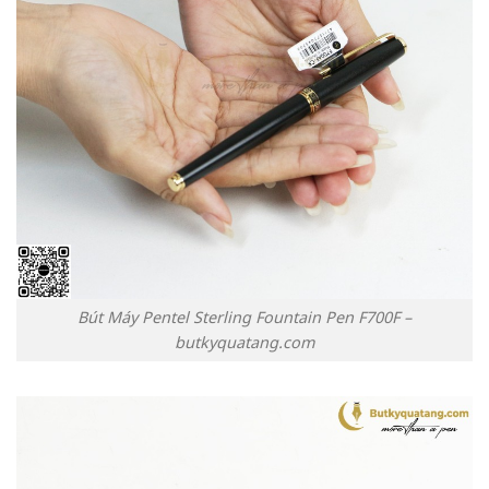
Bút Máy Pentel Sterling Fountain Pen F700F –
butkyquatang.com