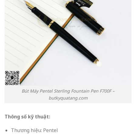
Bút Máy Pentel Sterling Fountain Pen F700F –
butkyquatang.com
Thông số kỹ thuật:
Thương hiệu: Pentel