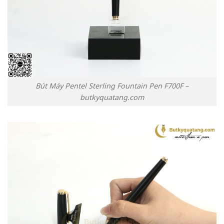
Bút Máy Pentel Sterling Fountain Pen F700F –
butkyquatang.com