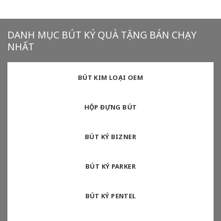
DANH MỤC BÚT KÝ QUÀ TẶNG BÁN CHẠY
NHẤT
BÚT KIM LOẠI OEM
HỘP ĐỰNG BÚT
BÚT KÝ BIZNER
BÚT KÝ PARKER
BÚT KÝ PENTEL