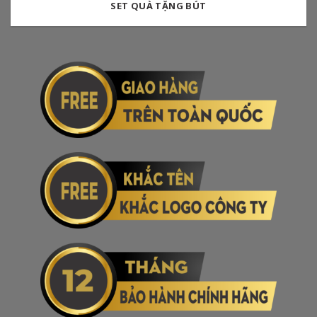
SET QUÀ TẶNG BÚT