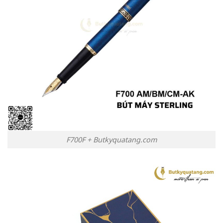
F700F + Butkyquatang.com