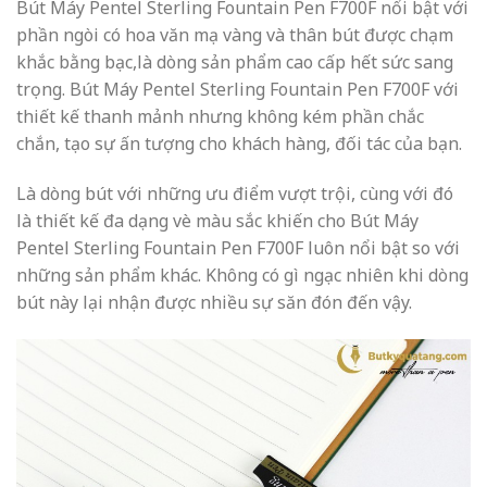
Bút Máy Pentel Sterling Fountain Pen F700F nổi bật với
phần ngòi có hoa văn mạ vàng và thân bút được chạm
khắc bằng bạc,là dòng sản phẩm cao cấp hết sức sang
trọng. Bút Máy Pentel Sterling Fountain Pen F700F với
thiết kế thanh mảnh nhưng không kém phần chắc
chắn, tạo sự ấn tượng cho khách hàng, đối tác của bạn.
Là dòng bút với những ưu điểm vượt trội, cùng với đó
là thiết kế đa dạng vè màu sắc khiến cho Bút Máy
Pentel Sterling Fountain Pen F700F luôn nổi bật so với
những sản phẩm khác. Không có gì ngạc nhiên khi dòng
bút này lại nhận được nhiều sự săn đón đến vậy.