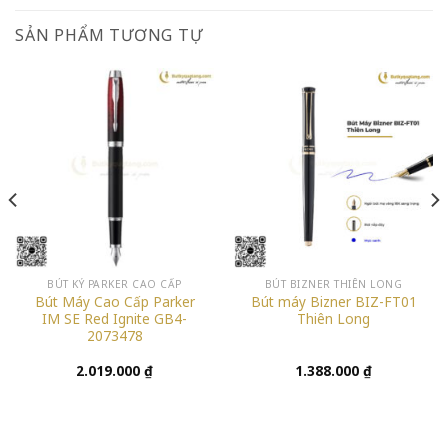
SẢN PHẨM TƯƠNG TỰ
BÚT KÝ PARKER CAO CẤP
BÚT BIZNER THIÊN LONG
Bút Máy Cao Cấp Parker
Bút máy Bizner BIZ-FT01
IM SE Red Ignite GB4-
Thiên Long
2073478
2.019.000
₫
1.388.000
₫