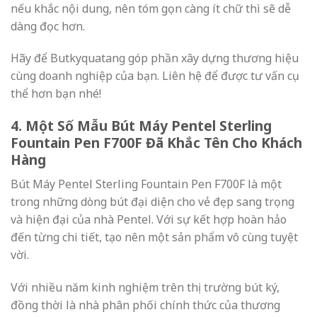
nếu khắc nội dung, nên tóm gọn càng ít chữ thì sẽ dễ
dàng đọc hơn.
Hãy để Butkyquatang góp phần xây dựng thương hiệu
cùng doanh nghiệp của bạn. Liên hệ để được tư vấn cụ
thể hơn bạn nhé!
4. Một Số Mẫu Bút Máy Pentel Sterling
Fountain Pen F700F Đã Khắc Tên Cho Khách
Hàng
Bút Máy Pentel Sterling Fountain Pen F700F là một
trong những dòng bút đại diện cho vẻ đẹp sang trọng
và hiện đại của nhà Pentel.
Với sự kết hợp hoàn hảo
đến từng chi tiết, tạo nên một sản phẩm vô cùng tuyệt
vời.
Với nhiều năm kinh nghiệm trên thị trường bút ký,
đồng thời là nhà phân phối chính thức của thương