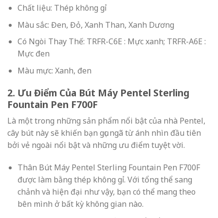
Chất liệu: Thép không gỉ
Màu sắc: Đen, Đỏ, Xanh Than, Xanh Dương
Có Ngòi Thay Thế: TRFR-C6E : Mực xanh; TRFR-A6E :
Mực đen
Màu mực: Xanh, đen
2. Ưu Điểm Của Bút Máy Pentel Sterling
Fountain Pen F700F
Là một trong những sản phẩm nổi bật của nhà Pentel,
cây bút này sẽ khiến bạn gục ngã từ ánh nhìn đầu tiên
bởi vẻ ngoài nổi bật và những ưu điểm tuyệt vời.
Thân Bút Máy Pentel Sterling Fountain Pen F700F
được làm bằng thép không gỉ. Với tổng thể sang
chảnh và hiện đại như vậy, bạn có thể mang theo
bên mình ở bất kỳ không gian nào.