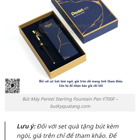
Bút Máy Pentel Sterling Fountain Pen F700F –
butkyquatang.com
Lưu ý:
Đối với set quà tặng bút kèm
ngòi, giá trên chỉ để tham khảo. Để