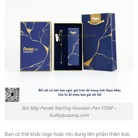
Bút Máy Pentel Sterling Fountain Pen F700F –
butkyquatang.com
Bạn có thể khắc logo hoặc nội dung lên phần thân bút,