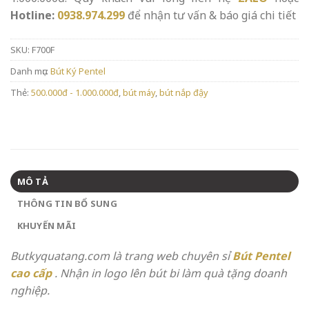
Hotline:
0938.974.299
để nhận tư vấn & báo giá chi tiết
SKU:
F700F
Danh mục:
Bút Ký Pentel
Thẻ:
500.000đ - 1.000.000đ
,
bút máy
,
bút nắp đậy
MÔ TẢ
THÔNG TIN BỔ SUNG
KHUYẾN MÃI
Butkyquatang.com là trang web chuyên sỉ
Bút Pentel
cao cấp
. Nhận in logo lên bút bi làm quà tặng doanh
nghiệp.