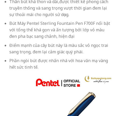
Thân bút khá thon và dài,được thiết kế phong cách
truyền thống và sang trọng vượt thời gian đem lại
sự thoải mái cho người sử dụng.
Bút Máy Pentel Sterling Fountain Pen F700F nổi bật
với t
ổng thể khá gọn và ấn tượng bởi lớp vỏ màu
đen pha bạc sang chảnh, hiện đại
Điểm mạnh của cây bút này là màu sắc vỏ ngọc trai
sang trọng, đem lại cảm giác quý phái.
Phần ngòi bút được nhấn nhá với hoa văn mạ vàng
hết sức tinh tế.