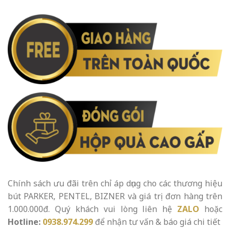
Chính sách ưu đãi trên chỉ áp dụng cho các thương hiệu
bút PARKER, PENTEL, BIZNER và giá trị đơn hàng trên
1.000.000đ. Quý khách vui lòng liên hệ
ZALO
hoặc
Hotline:
0938.974.299
để nhận tư vấn & báo giá chi tiết