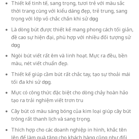
Thiết kế tinh tế, sang trọng, tươi trẻ với màu sắc
thời trang cùng với kiểu dáng đẹp, trẻ trung, sang
trọng với lớp vỏ chắc chắn khi sử dụng
Là dòng bút được thiết kế mang phong cách tối giản,
đề cao sự hiện đại, phù hợp với nhiều đối tượng sử
dụng
Ngòi bút viết rất êm và linh hoạt. Mực ra đều, bền
màu, nét viết chuẩn đẹp.
Thiết kế giúp cầm bút rất chắc tay, tạo sự thoải mái
tối đa khi sử dụng.
Mực có công thức đặc biệt cho dòng chảy hoàn hảo
tạo ra trải nghiệm viết trơn tru
Cây bút có màu sáng bóng của kim loại giúp cây bút
trông rất thanh lịch và sang trọng.
Thích hợp cho các doanh nghiệp in hình, khắc tên
lên để làm quà tặng cho khách hàng cũng như đối