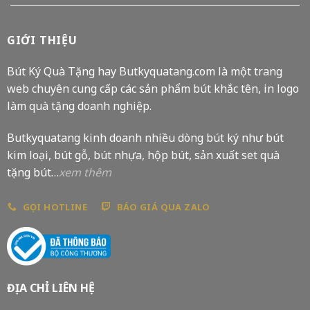
GIỚI THIỆU
Bút Ký Quà Tặng hay Butkyquatang.com là một trang
web chuyên cung cấp các sản phẩm bút khắc tên, in logo
làm quà tặng doanh nghiệp.
Butkyquatang kinh doanh nhiều dòng bút ký như bút
kim loại, bút gỗ, bút nhựa, hộp bút, sản xuất set quà
tặng bút…
xem thêm
GỌI HOTLINE
BÁO GIÁ QUA ZALO
ĐỊA CHỈ LIÊN HỆ