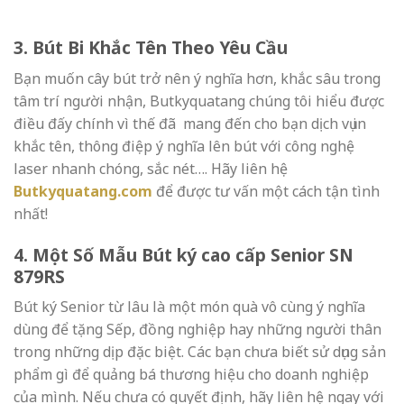
3. Bút Bi Khắc Tên Theo Yêu Cầu
Bạn muốn cây bút trở nên ý nghĩa hơn, khắc sâu trong
tâm trí người nhận, Butkyquatang chúng tôi hiểu được
điều đấy chính vì thế đã mang đến cho bạn dịch vụ in
khắc tên, thông điệp ý nghĩa lên bút với công nghệ
laser nhanh chóng, sắc nét…. Hãy liên hệ
Butkyquatang.com
để được tư vấn một cách tận tình
nhất!
4. Một Số Mẫu Bút
ký cao cấp Senior SN
879RS
Bút ký Senior từ lâu là một món quà vô cùng ý nghĩa
dùng để tặng Sếp, đồng nghiệp hay những người thân
trong những dịp đặc biệt. Các bạn chưa biết sử dụng sản
phẩm gì để quảng bá thương hiệu cho doanh nghiệp
của mình. Nếu chưa có quyết định, hãy liên hệ ngay với