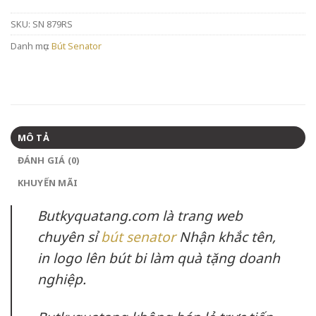
SKU:
SN 879RS
Danh mục:
Bút Senator
MÔ TẢ
ĐÁNH GIÁ (0)
KHUYẾN MÃI
Butkyquatang.com là trang web
chuyên sỉ
bút senator
Nhận khắc tên,
in logo lên bút bi làm quà tặng doanh
nghiệp.