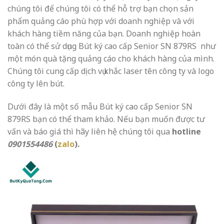
chúng tôi để chúng tôi có thể hỗ trợ bạn chọn sản
phẩm quảng cáo phù hợp với doanh nghiệp và với
khách hàng tiềm năng của bạn. Doanh nghiệp hoàn
toàn có thể sử dụng
Bút ký cao cấp Senior SN 879RS
như
một món quà tặng quảng cáo cho khách hàng của mình.
Chúng tôi cung cấp dịch vụ khắc laser tên công ty và logo
công ty lên bút.
Dưới đây là một số mẫu Bút ký cao cấp Senior SN
879RS
bạn có thể tham khảo. Nếu bạn muốn được tư
vấn và báo giá thì hãy liên hệ chúng tôi qua
hotline
0901554486
(
zalo
).