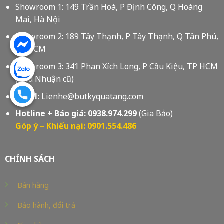
Showroom 1: 149 Trần Hoà, P Định Công, Q Hoàng
Mai, Hà Nội
Showroom 2: 189 Tây Thạnh, P Tây Thạnh, Q Tân Phú,
Tp HCM
Showroom 3: 341 Phan Xích Long, P Cầu Kiệu, TP HCM
(Phú Nhuận cũ)
Email:
Lienhe@butkyquatang.com
Hotline + Báo giá:
0938.974.299
(Gia Bảo)
Góp ý – Khiếu nại: 0901.554.486
CHÍNH SÁCH
Bán hàng
Bảo hành, đổi trả