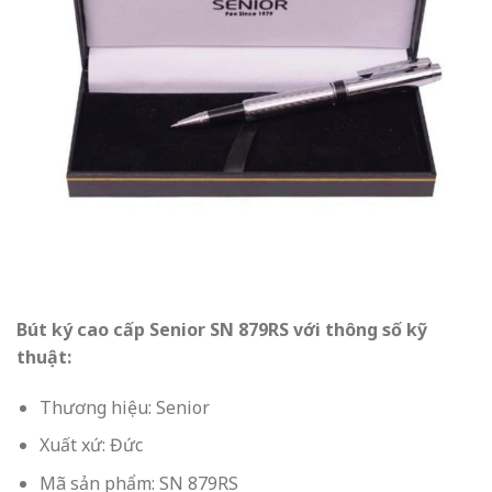
Bút ký cao cấp Senior SN 879RS với thông số kỹ
thuật:
Thương hiệu: Senior
Xuất xứ: Đức
Mã sản phẩm: SN 879RS