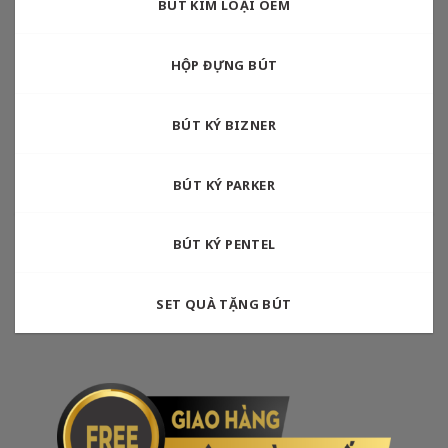
BÚT KIM LOẠI OEM
HỘP ĐỰNG BÚT
BÚT KÝ BIZNER
BÚT KÝ PARKER
BÚT KÝ PENTEL
SET QUÀ TẶNG BÚT