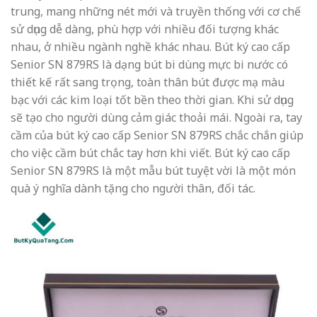
trung, mang những nét mới và truyền thống với cơ chế
sử dụng dễ dàng, phù hợp với nhiều đối tượng khác
nhau, ở nhiều ngành nghề khác nhau. Bút ký cao cấp
Senior SN 879RS là dạng bút bi dùng mực bi nước có
thiết kế rất sang trọng, toàn thân bút được mạ màu
bạc
với các kim loại tốt
bền theo thời gian. Khi sử dụng
sẽ tạo cho người dùng cảm giác thoải mái. Ngoài ra, tay
cầm của bút ký cao cấp Senior SN 879RS chắc chắn giúp
cho việc cầm bút chắc tay hơn khi viết. Bút ký cao cấp
Senior SN 879RS là một mẫu bút tuyệt vời là một món
quà ý nghĩa dành tặng cho người thân, đối tác.