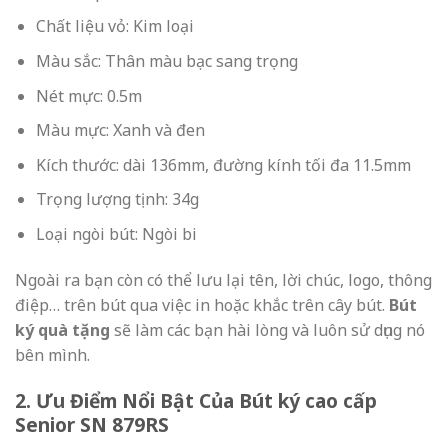
Chất liệu vỏ: Kim loại
Màu sắc: Thân màu bạc sang trọng
Nét mực: 0.5m
Màu mực: Xanh và đen
Kích thước: dài 136mm, đường kính tối đa 11.5mm
Trọng lượng tịnh: 34g
Loại ngòi bút: Ngòi bi
Ngoài ra bạn còn có thể lưu lại tên, lời chúc, logo, thông
điệp… trên bút qua việc in hoặc khắc trên cây bút.
Bút
ký quà tặng
sẽ làm các bạn hài lòng và luôn sử dụng nó
bên mình.
2. Ưu Điểm Nổi Bật Của
Bút
ký cao cấp
Senior SN 879RS