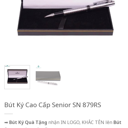
Bút Ký Cao Cấp Senior SN 879RS
➡
Bút Ký Quà Tặng
nhận IN LOGO, KHẮC TÊN lên
Bút