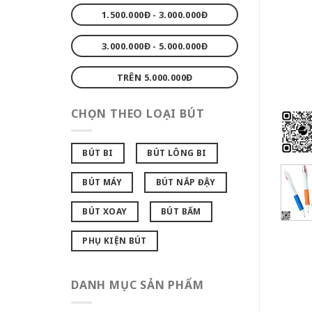
1.500.000Đ - 3.000.000Đ
3.000.000Đ - 5.000.000Đ
TRÊN 5.000.000Đ
CHỌN THEO LOẠI BÚT
BÚT BI
BÚT LÔNG BI
BÚT MÁY
BÚT NẮP ĐẬY
BÚT XOAY
BÚT BẤM
PHỤ KIỆN BÚT
DANH MỤC SẢN PHẨM