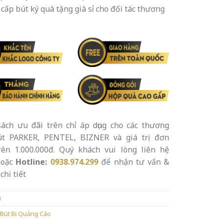
cấp bút ký quà tặng giá sỉ cho đối tác thương
ách ưu đãi trên chỉ áp dụng cho các thương
út PARKER, PENTEL, BIZNER và giá trị đơn
rên 1.000.000đ. Quý khách vui lòng liên hệ
oặc
Hotline:
0938.974.299
để nhận tư vấn &
chi tiết
3
Bút Bi Quảng Cáo