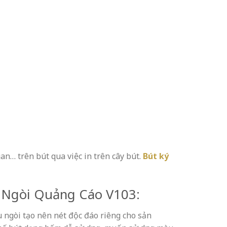
gan… trên bút qua việc in trên cây bút.
Bút ký
3 Ngòi Quảng Cáo
V103:
u ngòi tạo nên nét độc đáo riêng cho sản