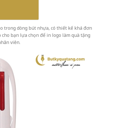
o trong dòng bút nhựa, có thiết kế khá đơn
p cho bạn lựa chọn để in logo làm quà tặng
nhân viên.