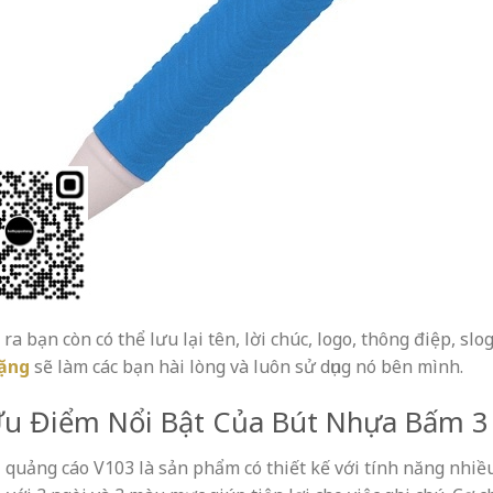
ra bạn còn có thể lưu lại tên, lời chúc, logo, thông điệp, slo
ặng
sẽ làm các bạn hài lòng và luôn sử dụng nó bên mình.
Ưu Điểm Nổi Bật Của Bút Nhựa Bấm 
i quảng cáo
V103
là sản phẩm có thiết kế với tính năng nhiề