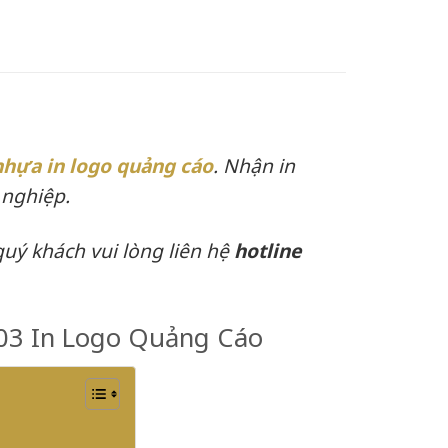
nhựa in logo quảng cáo
. Nhận in
 nghiệp.
quý khách vui lòng liên hệ
hotline
103 In Logo Quảng Cáo