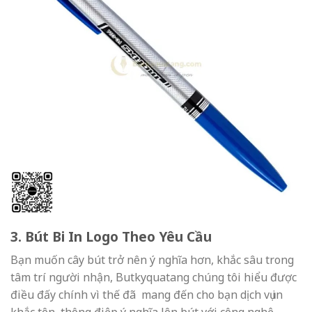
3. Bút Bi In Logo Theo Yêu Cầu
Bạn muốn cây bút trở nên ý nghĩa hơn, khắc sâu trong
tâm trí người nhận, Butkyquatang chúng tôi hiểu được
điều đấy chính vì thế đã mang đến cho bạn dịch vụ in