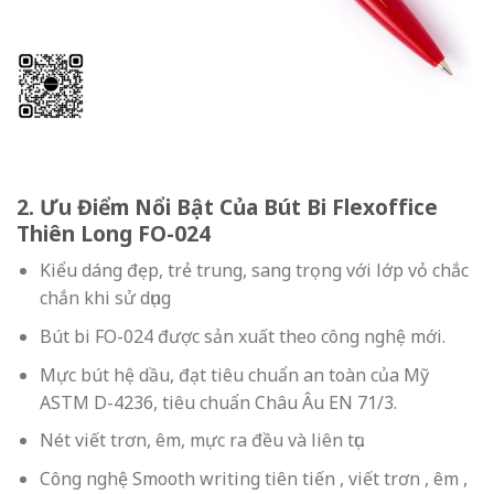
2. Ưu Điểm Nổi Bật Của Bút Bi Flexoffice
Thiên Long FO-024
Kiểu dáng đẹp, trẻ trung, sang trọng với lớp vỏ chắc
chắn khi sử dụng
Bút bi FO-024 được sản xuất theo công nghệ mới.
Mực bút hệ dầu, đạt tiêu chuẩn an toàn của Mỹ
ASTM D-4236, tiêu chuẩn Châu Âu EN 71/3.
Nét viết trơn, êm, mực ra đều và liên tục.
Công nghệ Smooth writing tiên tiến , viết trơn , êm ,