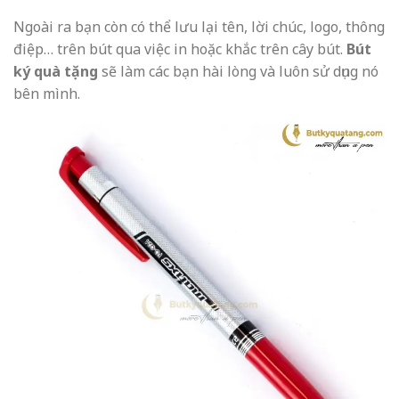
Ngoài ra bạn còn có thể lưu lại tên, lời chúc, logo, thông
điệp… trên bút qua việc in hoặc khắc trên cây bút.
Bút
ký quà tặng
sẽ làm các bạn hài lòng và luôn sử dụng nó
bên mình.