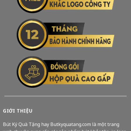
GIỚI THIỆU
Bút Ký Quà Tặng hay Butkyquatang.com là một trang