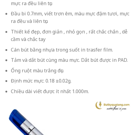
mực ra đều liên tục
Đầu bi 0.7mm, viết trơn êm, màu mực đậm tươi, mực
ra đều và liên tục.
Thiết kế đẹp, đơn giản , nhỏ gọn , rất chắc chắn , dễ
cầm và chắc tay
Cán bút bằng nhựa trong suốt in trasfer film.
Tảm và dắt bút cùng màu mực. Dắt bút được in PAD.
Ống ruột màu trắng đục.
Định mức mực: 0.18 ±0.02g.
Chiều dài viết được ít nhất 1.000m.