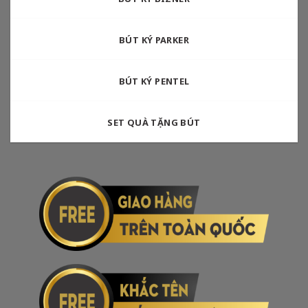
BÚT KÝ PARKER
BÚT KÝ PENTEL
SET QUÀ TẶNG BÚT