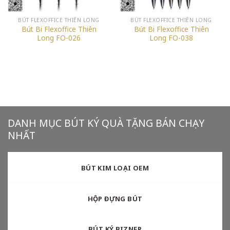
BÚT FLEXOFFICE THIÊN LONG
BÚT FLEXOFFICE THIÊN LONG
Bút Bi Flexoffice Thiên
Bút Bi Flexoffice Thiên
Long FO-026
Long FO-038
DANH MỤC BÚT KÝ QUÀ TẶNG BÁN CHẠY
NHẤT
BÚT KIM LOẠI OEM
HỘP ĐỰNG BÚT
BÚT KÝ BIZNER