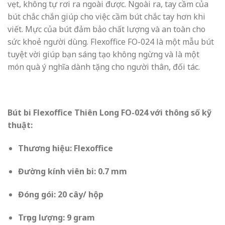
vẹt, không tự rơi ra ngoài được. Ngoài ra, tay cầm của
bút chắc chắn giúp cho việc cầm bút chắc tay hơn khi
viết. Mực của bút đảm bảo chất lượng và an toàn cho
sức khoẻ người dùng. Flexoffice FO-024 là một mẫu bút
tuyệt vời giúp bạn sáng tạo không ngừng và là một
món quà ý nghĩa dành tặng cho người thân, đối tác.
Bút bi Flexoffice Thiên Long FO-024 với thông số kỹ
thuật:
Thương hiệu: Flexoffice
Đường kính viên bi: 0.7 mm
Đóng gói: 20 cây/ hộp
Trọng lượng: 9 gram