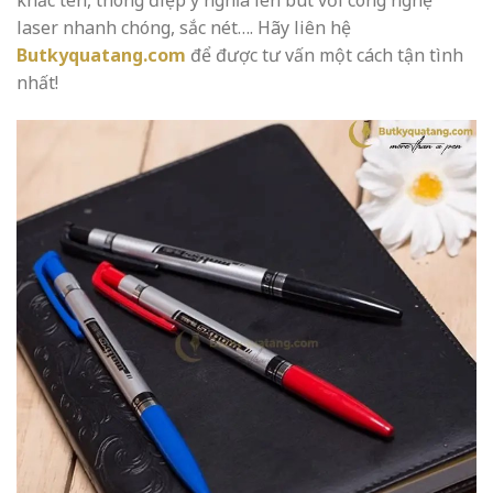
khắc tên, thông điệp ý nghĩa lên bút với công nghệ
laser nhanh chóng, sắc nét…. Hãy liên hệ
Butkyquatang.com
để được tư vấn một cách tận tình
nhất!