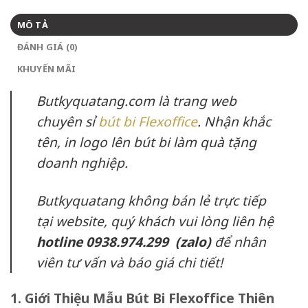
MÔ TẢ
ĐÁNH GIÁ (0)
KHUYẾN MÃI
Butkyquatang.com là trang web
chuyên sỉ
bút bi Flexoffice
. Nhận khắc
tên, in logo lên bút bi làm quà tặng
doanh nghiệp.
Butkyquatang không bán lẻ trực tiếp
tại website, quý khách vui lòng liên hệ
hotline 0938.974.299 (zalo)
để nhân
viên tư vấn và báo giá chi tiết!
1. Giới Thiệu Mẫu Bút Bi Flexoffice Thiên