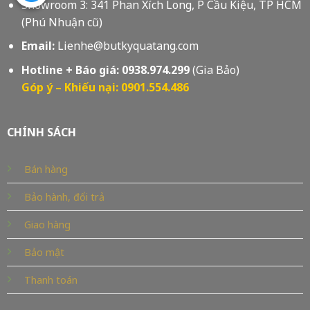
Showroom 3: 341 Phan Xích Long, P Cầu Kiệu, TP HCM
(Phú Nhuận cũ)
Email:
Lienhe@butkyquatang.com
Hotline + Báo giá:
0938.974.299
(Gia Bảo)
Góp ý – Khiếu nại: 0901.554.486
CHÍNH SÁCH
Bán hàng
Bảo hành, đổi trả
Giao hàng
Bảo mật
Thanh toán