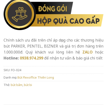
Chính sách ưu đãi trên chỉ áp dụng cho các thương hiệu
bút PARKER, PENTEL, BIZNER và giá trị đơn hàng trên
1.000.000đ. Quý khách vui lòng liên hệ
ZALO
hoặc
Hotline:
0938.974.299
để nhận tư vấn & báo giá chi tiết
SKU:
FO-024
Danh mục:
Bút Flexoffice Thiên Long
Thẻ:
bút bấm
,
bút bi