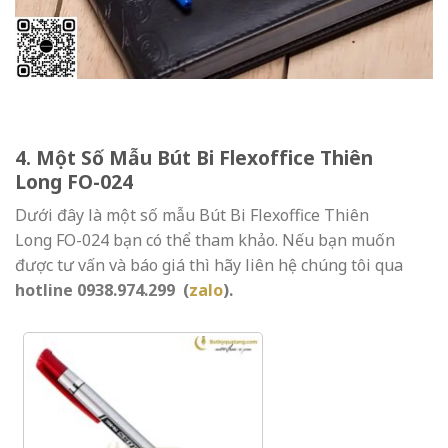
4. Một Số Mẫu Bút Bi Flexoffice Thiên
Long FO-024
Dưới đây là một số mẫu Bút Bi Flexoffice Thiên
Long FO-024 bạn có thể tham khảo. Nếu bạn muốn
được tư vấn và báo giá thì hãy liên hệ chúng tôi qua
hotline 0938.974.299
(
zalo
).