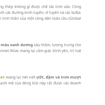
g thép không gỉ được chế tác tinh xảo. Công
i các đường kinh tuyến, vĩ tuyến và các lục địa.
n tinh thần của một công dân toàn cầu (Global
 màu xanh dương
sâu thẳm, tượng trưng cho
net Atlas mang lại cảm giác bình yên, trí tuệ
net
mang lại nét viết
ướt, đậm và trơn mượt
mạnh mẽ của dòng bút này rất được các doanh