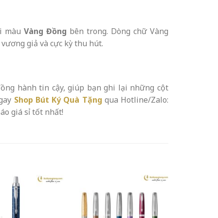
oại màu
Vàng Đồng
bên trong. Dòng chữ Vàng
vương giả và cực kỳ thu hút.
ồng hành tin cậy, giúp bạn ghi lại những cột
ngay
Shop Bút Ký Quà Tặng
qua Hotline/Zalo:
o giá sỉ tốt nhất!