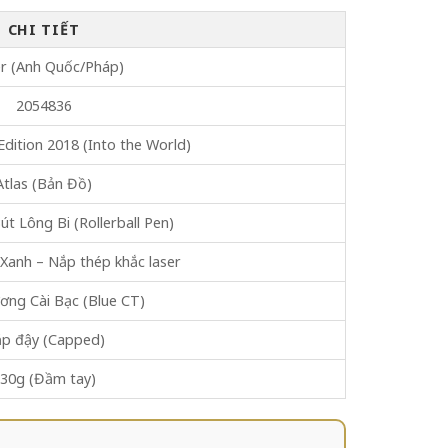
CHI TIẾT
r (Anh Quốc/Pháp)
2054836
Edition 2018 (Into the World)
Atlas (Bản Đồ)
út Lông Bi (Rollerball Pen)
Xanh – Nắp thép khắc laser
ơng Cài Bạc (Blue CT)
p đậy (Capped)
30g (Đầm tay)