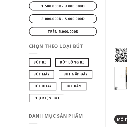
1.500.000Đ - 3.000.000Đ
3.000.000Đ - 5.000.000Đ
TRÊN 5.000.000Đ
CHỌN THEO LOẠI BÚT
BÚT BI
BÚT LÔNG BI
BÚT MÁY
BÚT NẮP ĐẬY
BÚT XOAY
BÚT BẤM
PHỤ KIỆN BÚT
DANH MỤC SẢN PHẨM
MÔ 