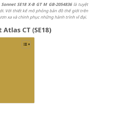
 Sonnet SE18 X-B GT M GB-2054836
là tuyệt
 Với thiết kế mô phỏng bản đồ thế giới trên
ơn xa và chinh phục những hành trình vĩ đại.
 Atlas CT (SE18)