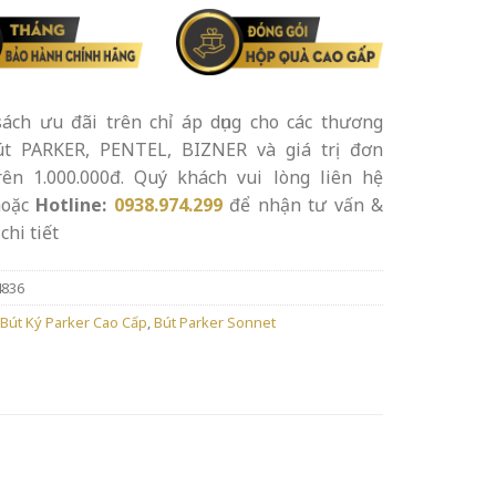
ách ưu đãi trên chỉ áp dụng cho các thương
út PARKER, PENTEL, BIZNER và giá trị đơn
rên 1.000.000đ. Quý khách vui lòng liên hệ
oặc
Hotline:
0938.974.299
để nhận tư vấn &
chi tiết
4836
Bút Ký Parker Cao Cấp
,
Bút Parker Sonnet