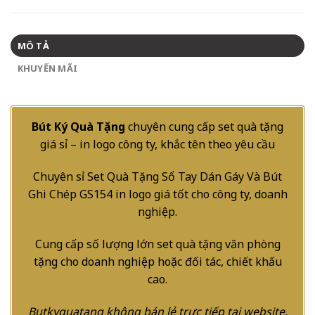
MÔ TẢ
KHUYẾN MÃI
Bút Ký Quà Tặng
chuyên cung cấp set quà tặng
giá sỉ – in logo công ty, khắc tên theo yêu cầu
Chuyên sỉ Set Quà Tặng Sổ Tay Dán Gáy Và Bút
Ghi Chép GS154 in logo giá tốt cho công ty, doanh
nghiệp.
Cung cấp số lượng lớn set quà tặng văn phòng
tặng cho doanh nghiệp hoặc đối tác, chiết khấu
cao.
Butkyquatang không bán lẻ trực tiếp tại website,