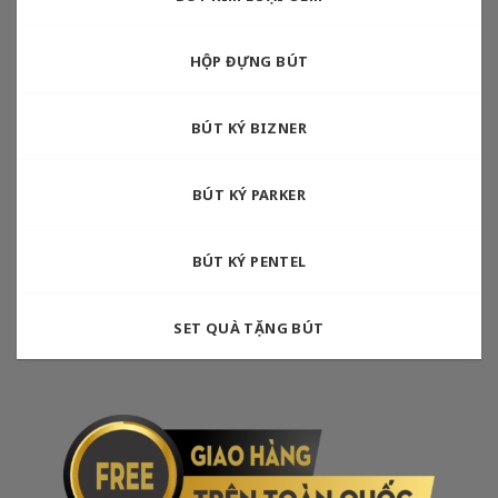
HỘP ĐỰNG BÚT
BÚT KÝ BIZNER
BÚT KÝ PARKER
BÚT KÝ PENTEL
SET QUÀ TẶNG BÚT