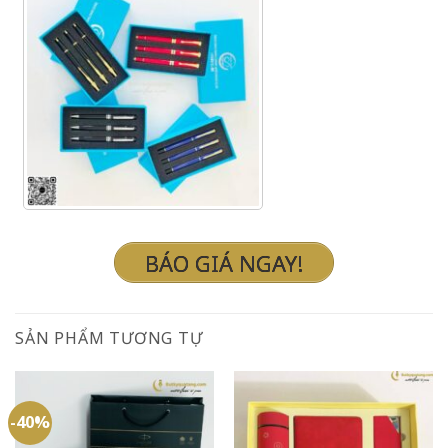
BÁO GIÁ NGAY!
SẢN PHẨM TƯƠNG TỰ
-40%