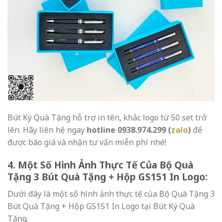
Bút Ký Quà Tặng hỗ trợ in tên, khắc logo từ 50 set trở
lên. Hãy
liên hệ
ngay
hotline
0938.974.299 (
zalo
)
để
được báo giá và nhận tư vấn miễn phí nhé!
4. Một Số Hình Ảnh Thực Tế Của Bộ Quà
Tặng 3 Bút Quà Tặng + Hộp GS151 In Logo:
Dưới đây là một số hình ảnh thực tế của
Bộ Quà Tặng 3
Bút Quà Tặng + Hộp GS151
In Logo tại Bút Ký Quà
Tặng.