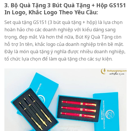
3. Bộ Quà Tặng 3 Bút Quà Tặng + Hộp GS151
In Logo, Khắc Logo Theo Yêu Cầu:
Set quà tặng GS151 (3 bút quà tặng + hộp) là lựa chọn
hoàn hảo cho các doanh nghiệp với kiểu dáng sang
trọng, đẹp mắt. Và hơn thế nữa, Bút Ký Quà Tặng còn
hỗ trợ In tên, khắc logo của doanh nghiệp trên bề mặt.
Đây là món quà tặng ý nghĩa được nhiều doanh nghiệp,
tổ chức lựa chọn để làm quà tặng cho các sự kiện.