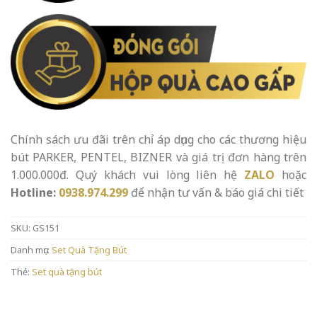
Chính sách ưu đãi trên chỉ áp dụng cho các thương hiệu
bút PARKER, PENTEL, BIZNER và giá trị đơn hàng trên
1.000.000đ. Quý khách vui lòng liên hệ
ZALO
hoặc
Hotline:
0938.974.299
để nhận tư vấn & báo giá chi tiết
SKU:
GS151
Danh mục:
Set Quà Tặng Bút
Thẻ:
Set quà tặng bút