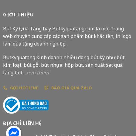
GIỚI THIỆU
Bút Ký Quà Tặng hay Butkyquatang.com là một trang
web chuyên cung cấp các sản phẩm bút khắc tên, in logo
làm quà tặng doanh nghiệp.
Butkyquatang kinh doanh nhiều dòng bút ký như bút
kim loại, bút gỗ, bút nhựa, hộp bút, sản xuất set quà
tặng bút…
xem thêm
GỌI HOTLINE
BÁO GIÁ QUA ZALO
ĐỊA CHỈ LIÊN HỆ