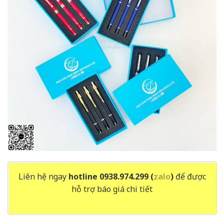
Liên hệ ngay
hotline 0938.974.299 (
zalo
)
để được
hỗ trợ báo giá chi tiết