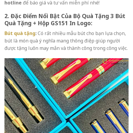
hotline
để báo giá và tư vấn miễn phí nhé!
2. Đặc Điểm Nổi Bật Của Bộ Quà Tặng 3 Bút
Quà Tặng + Hộp GS151 In Logo:
Bút quà tặng
:
Có rất nhiều mẫu bút cho bạn lựa chọn,
bút là món quà ý nghĩa mang thông điệp giúp người
được tặng luôn may mắn và thành công trong công việc.