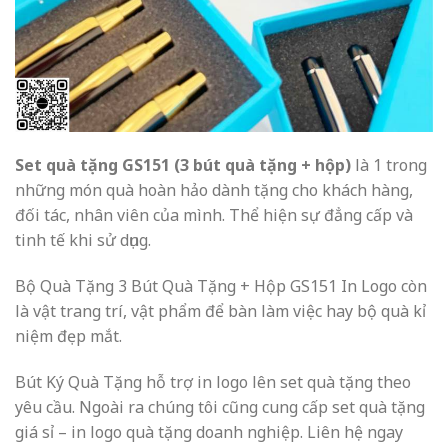
Set quà tặng GS151 (3 bút quà tặng + hộp)
là 1 trong
những món quà hoàn hảo dành tặng cho khách hàng,
đối tác, nhân viên của mình. Thể hiện sự đẳng cấp và
tinh tế khi sử dụng.
Bộ Quà Tặng 3 Bút Quà Tặng + Hộp GS151 In Logo còn
là vật trang trí, vật phẩm để bàn làm việc hay bộ quà kỉ
niệm đẹp mắt.
Bút Ký Quà Tặng hỗ trợ in logo lên set quà tặng theo
yêu cầu. Ngoài ra chúng tôi cũng cung cấp set quà tặng
giá sỉ – in logo quà tặng doanh nghiệp. Liên hệ ngay