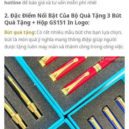
hotline
để báo giá và tư vấn miễn phí nhé!
2. Đặc Điểm Nổi Bật Của Bộ Quà Tặng 3 Bút
Quà Tặng + Hộp GS151 In Logo:
Bút quà tặng
:
Có rất nhiều mẫu bút cho bạn lựa chọn,
bút là món quà ý nghĩa mang thông điệp giúp người
được tặng luôn may mắn và thành công trong công việc.