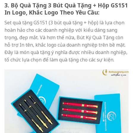
3. Bộ Quà Tặng 3 Bút Quà Tặng + Hộp GS151
In Logo, Khắc Logo Theo Yêu Cầu:
Set quà tặng GS151 (3 bút quà tặng + hộp) là lựa chọn
hoàn hảo cho các doanh nghiệp với kiểu dáng sang
trọng, đẹp mắt. Và hơn thế nữa, Bút Ký Quà Tặng còn
hỗ trợ In tên, khắc logo của doanh nghiệp trên bề mặt.
Đây là món quà tặng ý nghĩa được nhiều doanh nghiệp,
tổ chức lựa chọn để làm quà tặng cho các sự kiện.