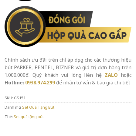
Chính sách ưu đãi trên chỉ áp dụng cho các thương hiệu
bút PARKER, PENTEL, BIZNER và giá trị đơn hàng trên
1.000.000đ. Quý khách vui lòng liên hệ
ZALO
hoặc
Hotline:
0938.974.299
để nhận tư vấn & báo giá chi tiết
SKU:
GS151
Danh mục:
Set Quà Tặng Bút
Thẻ:
Set quà tặng bút