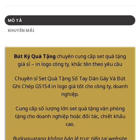
MÔ TẢ
KHUYẾN MÃI
Bút Ký Quà Tặng
chuyên cung cấp set quà tặng
giá sỉ – in logo công ty, khắc tên theo yêu cầu
Chuyên sỉ Set Quà Tặng Sổ Tay Dán Gáy Và Bút
Ghi Chép GS154 in logo giá tốt cho công ty, doanh
nghiệp.
Cung cấp số lượng lớn set quà tặng văn phòng
tặng cho doanh nghiệp hoặc đối tác, chiết khấu
cao.
Butkyquatang không bán lẻ trực tiếp tại website,