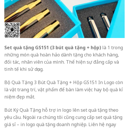
Set quà tặng GS151 (3 bút quà tặng + hộp)
là 1 trong
những món quà hoàn hảo dành tặng cho khách hàng,
đối tác, nhân viên của mình. Thể hiện sự đẳng cấp và
tinh tế khi sử dụng.
Bộ Quà Tặng 3 Bút Quà Tặng + Hộp GS151 In Logo còn
là vật trang trí, vật phẩm để bàn làm việc hay bộ quà kỉ
niệm đẹp mắt.
Bút Ký Quà Tặng hỗ trợ in logo lên set quà tặng theo
yêu cầu. Ngoài ra chúng tôi cũng cung cấp set quà tặng
giá sỉ – in logo quà tặng doanh nghiệp. Liên hệ ngay