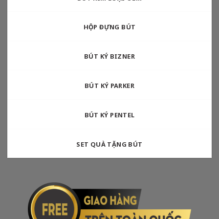
HỘP ĐỰNG BÚT
BÚT KÝ BIZNER
BÚT KÝ PARKER
BÚT KÝ PENTEL
SET QUÀ TẶNG BÚT