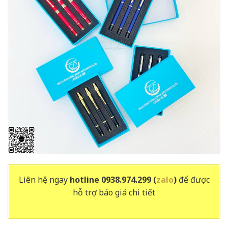
Liên hệ ngay
hotline 0938.974.299 (
zalo
)
để được
hỗ trợ báo giá chi tiết