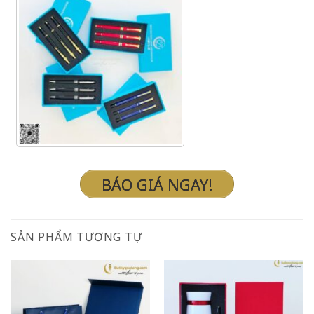
BÁO GIÁ NGAY!
SẢN PHẨM TƯƠNG TỰ