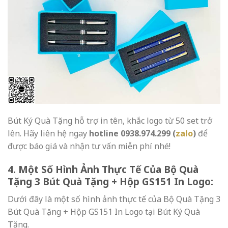
Bút Ký Quà Tặng hỗ trợ in tên, khắc logo từ 50 set trở
lên. Hãy
liên hệ
ngay
hotline
0938.974.299 (
zalo
)
để
được báo giá và nhận tư vấn miễn phí nhé!
4. Một Số Hình Ảnh Thực Tế Của Bộ Quà
Tặng 3 Bút Quà Tặng + Hộp GS151 In Logo:
Dưới đây là một số hình ảnh thực tế của
Bộ Quà Tặng 3
Bút Quà Tặng + Hộp GS151
In Logo tại Bút Ký Quà
Tặng.