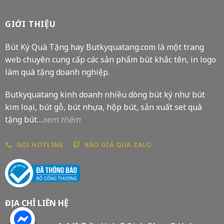
GIỚI THIỆU
Bút Ký Quà Tặng hay Butkyquatang.com là một trang
web chuyên cung cấp các sản phẩm bút khắc tên, in logo
làm quà tặng doanh nghiệp.
Butkyquatang kinh doanh nhiều dòng bút ký như bút
kim loại, bút gỗ, bút nhựa, hộp bút, sản xuất set quà
tặng bút…
xem thêm
GỌI HOTLINE
BÁO GIÁ QUA ZALO
ĐỊA CHỈ LIÊN HỆ